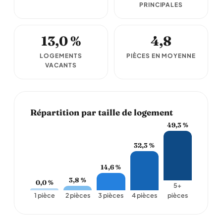
PRINCIPALES
13,0 %
4,8
LOGEMENTS
PIÈCES EN MOYENNE
VACANTS
Répartition par taille de logement
49,3 %
32,3 %
14,6 %
3,8 %
0,0 %
5+
1 pièce
2 pièces
3 pièces
4 pièces
pièces