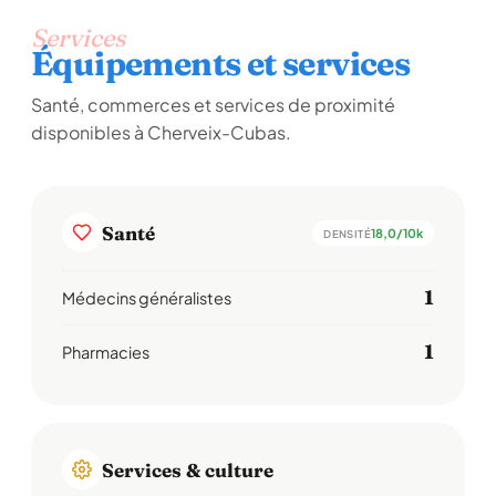
Services
Équipements et services
Santé, commerces et services de proximité
disponibles à Cherveix-Cubas.
Santé
18,0/10k
DENSITÉ
1
Médecins généralistes
1
Pharmacies
Services & culture