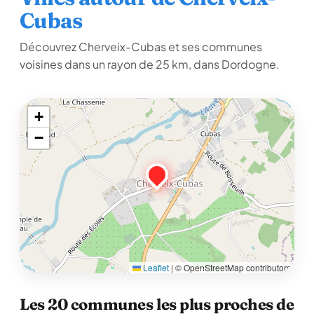
Cubas
Découvrez Cherveix-Cubas et ses communes
voisines dans un rayon de 25 km, dans Dordogne.
+
−
Leaflet
|
© OpenStreetMap contributors
Les 20 communes les plus proches de