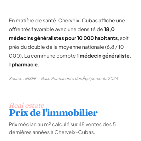
En matière de santé, Cherveix-Cubas affiche une
offre très favorable avec une densité de
18,0
médecins généralistes pour 10 000 habitants
, soit
près du double de la moyenne nationale (6,8 / 10
000). La commune compte
1 médecin généraliste
,
1 pharmacie
.
Source : INSEE — Base Permanente des Équipements 2024
Real estate
Prix de l'immobilier
Prix médian au m² calculé sur 48 ventes des 5
dernières années à Cherveix-Cubas.