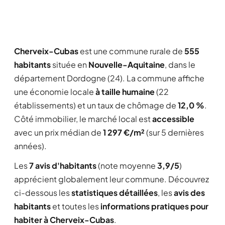
Cherveix-Cubas
est une commune rurale de
555
habitants
située en
Nouvelle-Aquitaine
, dans le
département Dordogne (24). La commune affiche
une économie locale
à taille humaine
(22
établissements) et un taux de chômage de
12,0 %
.
Côté immobilier, le marché local est
accessible
avec un prix médian de
1 297 €/m²
(sur 5 dernières
années).
Les
7 avis d'habitants
(note moyenne
3,9/5
)
apprécient globalement leur commune. Découvrez
ci-dessous les
statistiques détaillées
, les
avis des
habitants
et toutes les
informations pratiques pour
habiter à Cherveix-Cubas
.