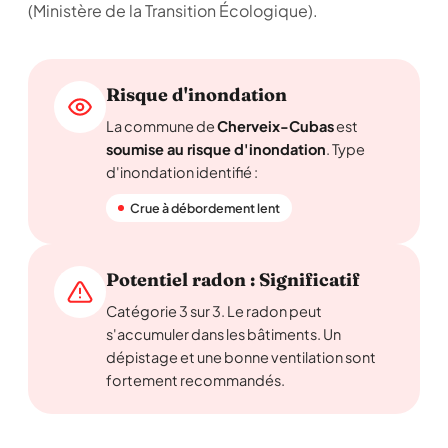
(Ministère de la Transition Écologique).
Risque d'inondation
La commune de
Cherveix-Cubas
est
soumise au risque d'inondation
. Type
d'inondation identifié :
Crue à débordement lent
Potentiel radon : Significatif
Catégorie 3 sur 3. Le radon peut
s'accumuler dans les bâtiments. Un
dépistage et une bonne ventilation sont
fortement recommandés.