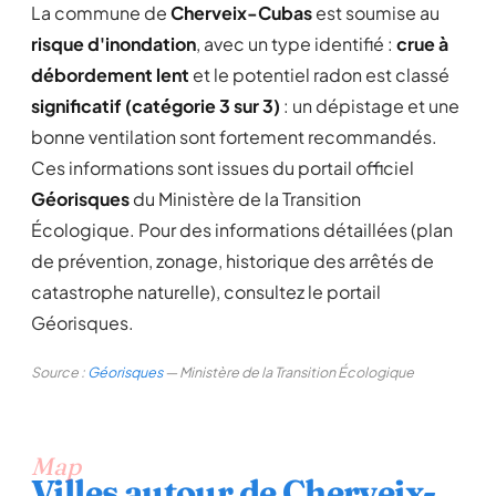
La commune de
Cherveix-Cubas
est soumise au
risque d'inondation
, avec un type identifié :
crue à
débordement lent
et le potentiel radon est classé
significatif (catégorie 3 sur 3)
: un dépistage et une
bonne ventilation sont fortement recommandés.
Ces informations sont issues du portail officiel
Géorisques
du Ministère de la Transition
Écologique. Pour des informations détaillées (plan
de prévention, zonage, historique des arrêtés de
catastrophe naturelle), consultez le portail
Géorisques.
Source :
Géorisques
— Ministère de la Transition Écologique
Map
Villes autour de Cherveix-