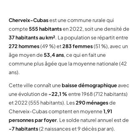
Cherveix-Cubas
est une commune rurale qui
compte
555 habitants
en 2022, soit une densité de
37 habitants au km²
. La population se répartit entre
272 hommes
(49 %) et
283 femmes
(51 %), avec un
âge moyen de
53,4 ans
, ce qui en fait une
commune plus âgée que la moyenne nationale (42
ans).
Cette ville connaît une
baisse démographique
avec
une évolution de
-22,1 %
entre 1968 (712 habitants)
et 2022 (555 habitants). Les
290 ménages
de
Cherveix-Cubas comptent en moyenne
1,91
personnes par foyer
. Le solde naturel annuel est de
-7 habitants
(2 naissances et 9 décès par an).