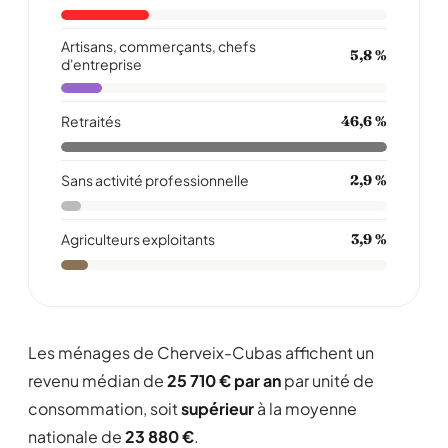
Artisans, commerçants, chefs
5,8 %
d'entreprise
Retraités
46,6 %
Sans activité professionnelle
2,9 %
Agriculteurs exploitants
3,9 %
Les ménages de Cherveix-Cubas affichent un
revenu médian de
25 710 € par an
par unité de
consommation, soit
supérieur
à la moyenne
nationale de
23 880 €
.