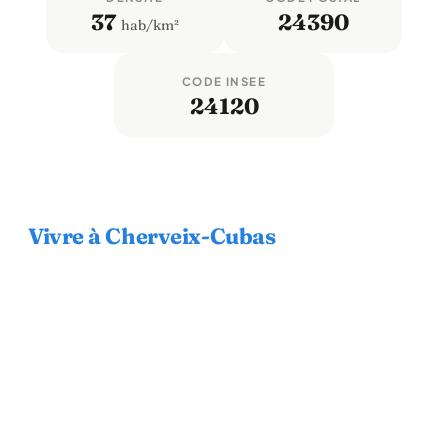
37
24390
hab/km²
CODE INSEE
24120
Vivre à Cherveix-Cubas