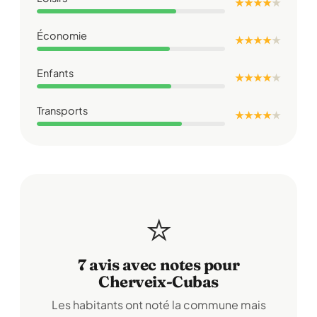
★ ★ ★ ★
★
Économie
★ ★ ★ ★
★
Enfants
★ ★ ★ ★
★
Transports
★ ★ ★ ★
★
⭐
7 avis avec notes pour
Cherveix-Cubas
Les habitants ont noté la commune mais