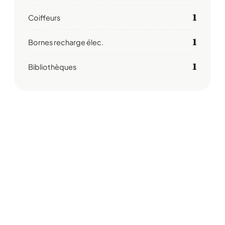
1
Coiffeurs
1
Bornes recharge élec.
1
Bibliothèques