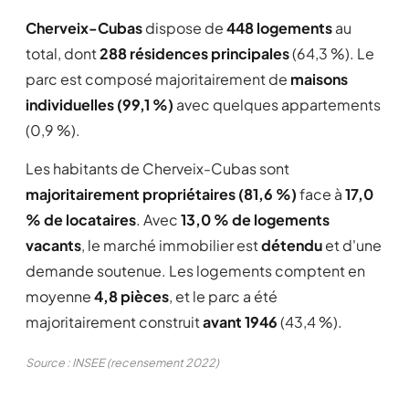
Cherveix-Cubas
dispose de
448 logements
au
total, dont
288 résidences principales
(64,3 %). Le
parc est composé majoritairement de
maisons
individuelles (99,1 %)
avec quelques appartements
(0,9 %).
Les habitants de Cherveix-Cubas sont
majoritairement propriétaires (81,6 %)
face à
17,0
% de locataires
. Avec
13,0 % de logements
vacants
, le marché immobilier est
détendu
et d'une
demande soutenue. Les logements comptent en
moyenne
4,8 pièces
, et le parc a été
majoritairement construit
avant 1946
(43,4 %).
Source : INSEE (recensement 2022)