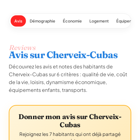
Avis
Démographie
Économie
Logement
Équipement
Reviews
Avis sur Cherveix-Cubas
Découvrez les avis et notes des habitants de
Cherveix-Cubas sur 6 critères : qualité de vie, coût
de la vie, loisirs, dynamisme économique,
équipements enfants, transports.
Donner mon avis sur Cherveix-
Cubas
Rejoignez les 7 habitants qui ont déjà partagé