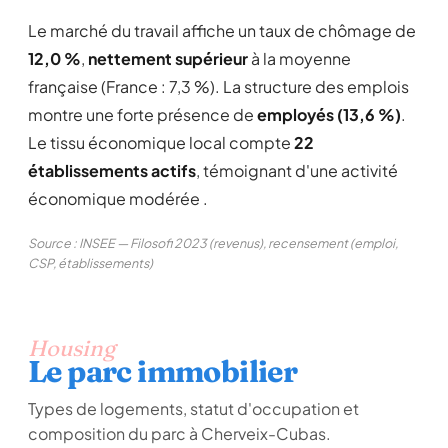
Le marché du travail affiche un taux de chômage de
12,0 %
,
nettement supérieur
à la moyenne
française (France : 7,3 %). La structure des emplois
montre une forte présence de
employés (13,6 %)
.
Le tissu économique local compte
22
établissements actifs
, témoignant d'une activité
économique modérée .
Source : INSEE — Filosofi 2023 (revenus), recensement (emploi,
CSP, établissements)
Housing
Le parc immobilier
Types de logements, statut d'occupation et
composition du parc à Cherveix-Cubas.