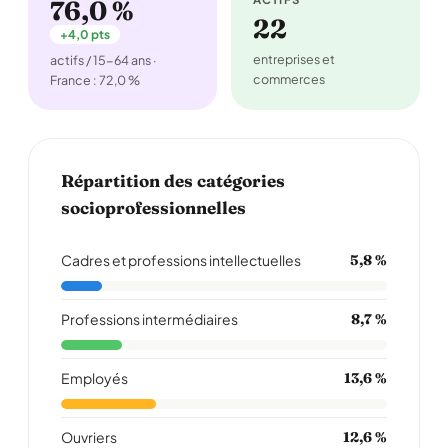
76,0 %
22
+4,0 pts
entreprises et
actifs / 15-64 ans ·
commerces
France : 72,0 %
Répartition des catégories
socioprofessionnelles
Cadres et professions intellectuelles
5,8 %
Professions intermédiaires
8,7 %
Employés
13,6 %
Ouvriers
12,6 %