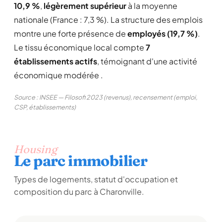
10,9 %
,
légèrement supérieur
à la moyenne
nationale (France : 7,3 %). La structure des emplois
montre une forte présence de
employés (19,7 %)
.
Le tissu économique local compte
7
établissements actifs
, témoignant d'une activité
économique modérée .
Source : INSEE — Filosofi 2023 (revenus), recensement (emploi,
CSP, établissements)
Housing
Le parc immobilier
Types de logements, statut d'occupation et
composition du parc à Charonville.