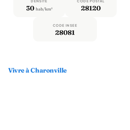
DENSITÉ
CODE POSTAL
30
28120
hab/km²
CODE INSEE
28081
Vivre à Charonville