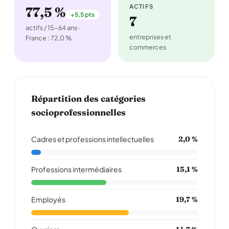
ACTIFS
77,5 %
+5,5 pts
7
actifs / 15-64 ans ·
entreprises et
France : 72,0 %
commerces
Répartition des catégories
socioprofessionnelles
Cadres et professions intellectuelles
2,0 %
Professions intermédiaires
15,1 %
Employés
19,7 %