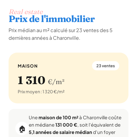
Real estate
Prix de l'immobilier
Prix médian au m² calculé sur 23 ventes des 5
dernières années à Charonville.
MAISON
23 ventes
1 310
€/m²
Prix moyen : 1 320 €/m²
Une
maison de 100 m²
à Charonville coûte
en médiane
131 000 €
, soit l'équivalent de
🏠
5,1 années de salaire médian
d'un foyer