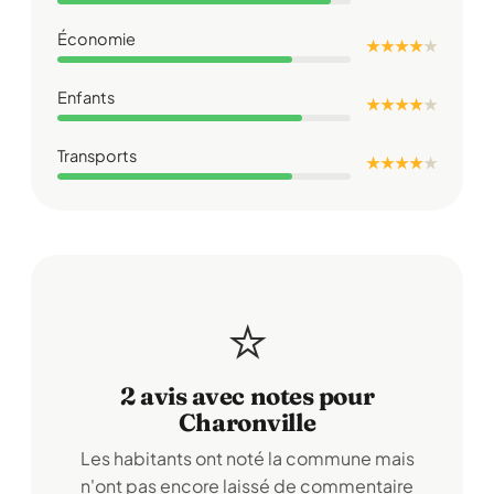
Économie
★ ★ ★ ★
★
Enfants
★ ★ ★ ★
★
Transports
★ ★ ★ ★
★
⭐
2 avis avec notes pour
Charonville
Les habitants ont noté la commune mais
n'ont pas encore laissé de commentaire