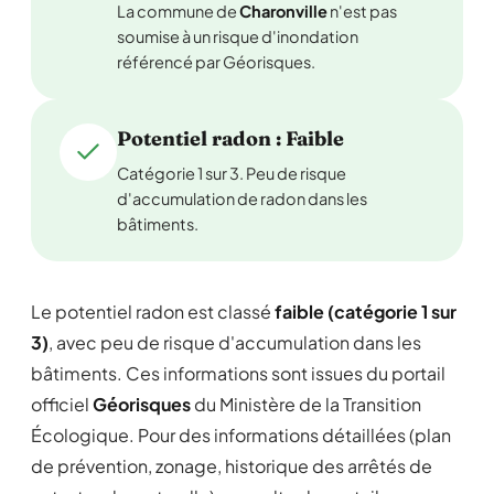
La commune de
Charonville
n'est pas
soumise à un risque d'inondation
référencé par Géorisques.
Potentiel radon : Faible
Catégorie 1 sur 3. Peu de risque
d'accumulation de radon dans les
bâtiments.
Le potentiel radon est classé
faible (catégorie 1 sur
3)
, avec peu de risque d'accumulation dans les
bâtiments. Ces informations sont issues du portail
officiel
Géorisques
du Ministère de la Transition
Écologique. Pour des informations détaillées (plan
de prévention, zonage, historique des arrêtés de