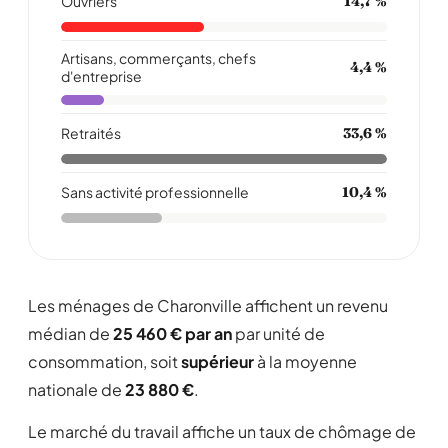
Ouvriers
14,7 %
Artisans, commerçants, chefs
4,4 %
d'entreprise
Retraités
33,6 %
Sans activité professionnelle
10,4 %
Les ménages de Charonville affichent un revenu
médian de
25 460 € par an
par unité de
consommation, soit
supérieur
à la moyenne
nationale de
23 880 €
.
Le marché du travail affiche un taux de chômage de