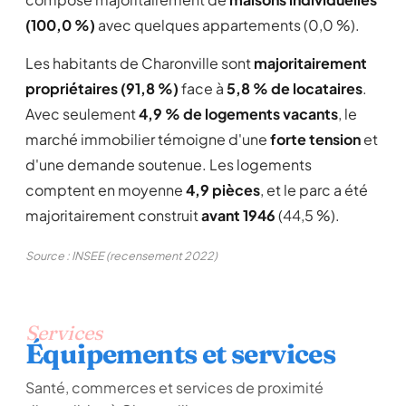
(100,0 %)
avec quelques appartements (0,0 %).
Les habitants de Charonville sont
majoritairement
propriétaires (91,8 %)
face à
5,8 % de locataires
.
Avec seulement
4,9 % de logements vacants
, le
marché immobilier témoigne d'une
forte tension
et
d'une demande soutenue. Les logements
comptent en moyenne
4,9 pièces
, et le parc a été
majoritairement construit
avant 1946
(44,5 %).
Source : INSEE (recensement 2022)
Services
Équipements et services
Santé, commerces et services de proximité