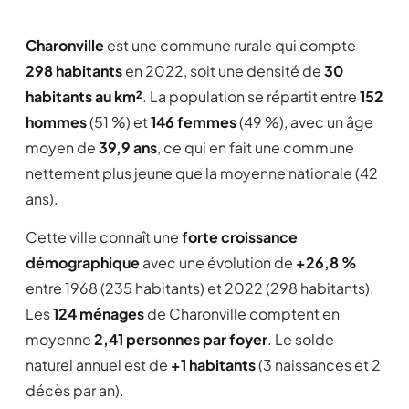
Charonville
est une commune rurale qui compte
298 habitants
en 2022, soit une densité de
30
habitants au km²
. La population se répartit entre
152
hommes
(51 %) et
146 femmes
(49 %), avec un âge
moyen de
39,9 ans
, ce qui en fait une commune
nettement plus jeune que la moyenne nationale (42
ans).
Cette ville connaît une
forte croissance
démographique
avec une évolution de
+26,8 %
entre 1968 (235 habitants) et 2022 (298 habitants).
Les
124 ménages
de Charonville comptent en
moyenne
2,41 personnes par foyer
. Le solde
naturel annuel est de
+1 habitants
(3 naissances et 2
décès par an).