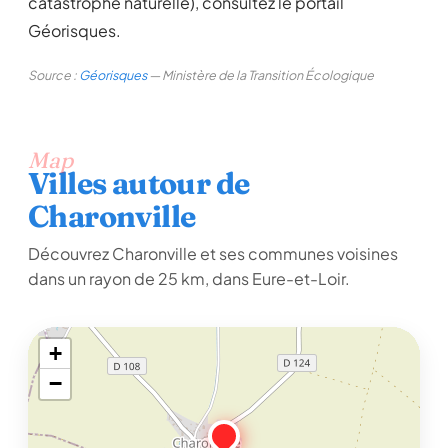
catastrophe naturelle), consultez le portail
Géorisques.
Source :
Géorisques
— Ministère de la Transition Écologique
Map
Villes autour de
Charonville
Découvrez Charonville et ses communes voisines
dans un rayon de 25 km, dans Eure-et-Loir.
+
−