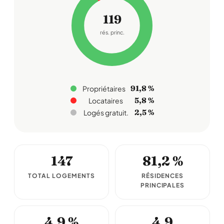
119
rés. princ.
91,8 %
Propriétaires
5,8 %
Locataires
2,5 %
Logés gratuit.
147
81,2 %
TOTAL LOGEMENTS
RÉSIDENCES
PRINCIPALES
4,9 %
4,9