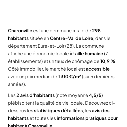
Charonville
est une commune rurale de
298
habitants
située en
Centre-Val de Loire
, dans le
département Eure-et-Loir (28). La commune
affiche une économie locale
à taille humaine
(7
établissements) et un taux de chômage de
10,9 %
.
Côté immobilier, le marché local est
accessible
avec un prix médian de
1 310 €/m²
(sur 5 dernières
années).
Les
2 avis d'habitants
(note moyenne
4,5/5
)
plébiscitent la qualité de vie locale. Découvrez ci-
dessous les
statistiques détaillées
, les
avis des
habitants
et toutes les
informations pratiques pour
habiter à Charonville
.