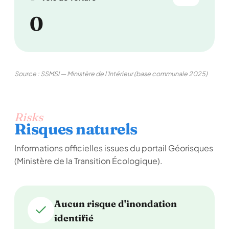
0
Source : SSMSI — Ministère de l'Intérieur (base communale 2025)
Risks
Risques naturels
Informations officielles issues du portail Géorisques
(Ministère de la Transition Écologique).
Aucun risque d'inondation
identifié