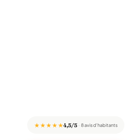
★ ★ ★ ★ ★
4,5/5
8 avis d'habitants