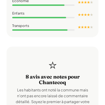
Économie
★ ★ ★ ★
★
Enfants
★ ★ ★ ★
★
Transports
★ ★ ★ ★
★
⭐
8 avis avec notes pour
Chantecoq
Les habitants ont noté la commune mais
n'ont pas encore laissé de commentaire
détaillé. Soyez le premier à partager votre