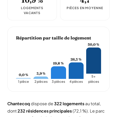
10,9 %
4,7
LOGEMENTS
PIÈCES EN MOYENNE
VACANTS
Répartition par taille de logement
50,0 %
26,3 %
19,8 %
3,9 %
0,0 %
5+
1 pièce
2 pièces
3 pièces
4 pièces
pièces
Chantecoq
dispose de
322 logements
au total,
dont
232 résidences principales
(72,1 %). Le parc