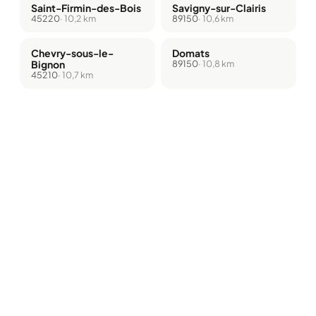
Saint-Firmin-des-Bois
Savigny-sur-Clairis
45220
· 10,2 km
89150
· 10,6 km
Chevry-sous-le-
Domats
Bignon
89150
· 10,8 km
45210
· 10,7 km