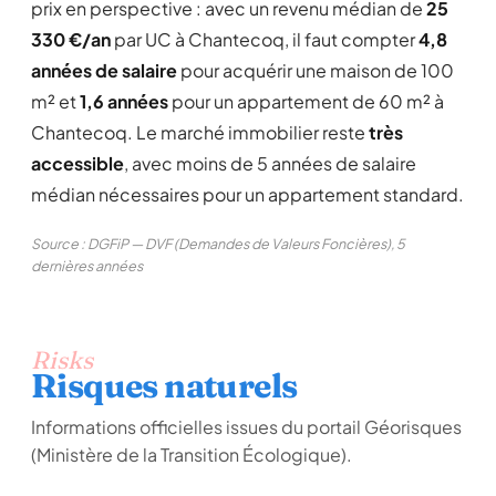
prix en perspective : avec un revenu médian de
25
330 €/an
par UC à Chantecoq, il faut compter
4,8
années de salaire
pour acquérir une maison de 100
m² et
1,6 années
pour un appartement de 60 m² à
Chantecoq. Le marché immobilier reste
très
accessible
, avec moins de 5 années de salaire
médian nécessaires pour un appartement standard.
Source : DGFiP — DVF (Demandes de Valeurs Foncières), 5
dernières années
Risks
Risques naturels
Informations officielles issues du portail Géorisques
(Ministère de la Transition Écologique).