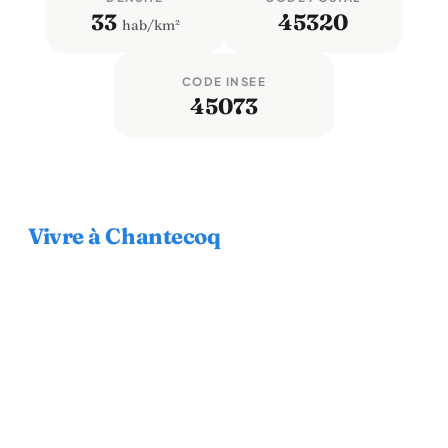
33
45320
hab/km²
CODE INSEE
45073
Vivre à Chantecoq