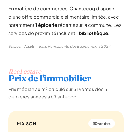
En matière de commerces, Chantecoq dispose
d'une offre commerciale alimentaire limitée, avec
notamment
1 épicerie
répartis sur la commune. Les
services de proximité incluent
1 bibliothèque
.
Source : INSEE — Base Permanente des Équipements 2024
Real estate
Prix de l'immobilier
Prix médian au m² calculé sur 31 ventes des 5
dernières années à Chantecoq.
MAISON
30 ventes