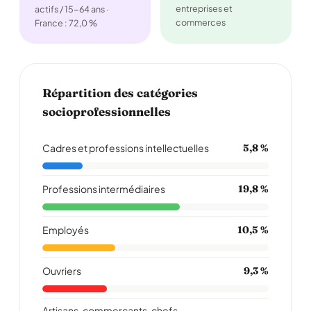
entreprises et
actifs / 15-64 ans ·
commerces
France : 72,0 %
Répartition des catégories
socioprofessionnelles
Cadres et professions intellectuelles
5,8 %
Professions intermédiaires
19,8 %
Employés
10,5 %
Ouvriers
9,3 %
Artisans, commerçants, chefs