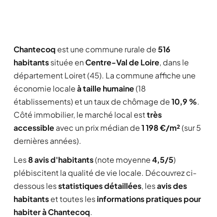
Chantecoq
est une commune rurale de
516
habitants
située en
Centre-Val de Loire
, dans le
département Loiret (45). La commune affiche une
économie locale
à taille humaine
(18
établissements) et un taux de chômage de
10,9 %
.
Côté immobilier, le marché local est
très
accessible
avec un prix médian de
1 198 €/m²
(sur 5
dernières années).
Les
8 avis d'habitants
(note moyenne
4,5/5
)
plébiscitent la qualité de vie locale. Découvrez ci-
dessous les
statistiques détaillées
, les
avis des
habitants
et toutes les
informations pratiques pour
habiter à Chantecoq
.