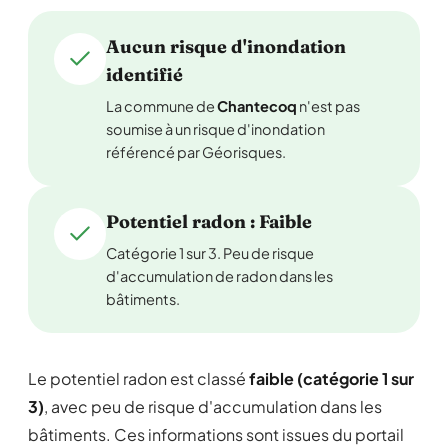
Aucun risque d'inondation
identifié
La commune de
Chantecoq
n'est pas
soumise à un risque d'inondation
référencé par Géorisques.
Potentiel radon : Faible
Catégorie 1 sur 3. Peu de risque
d'accumulation de radon dans les
bâtiments.
Le potentiel radon est classé
faible (catégorie 1 sur
3)
, avec peu de risque d'accumulation dans les
bâtiments. Ces informations sont issues du portail