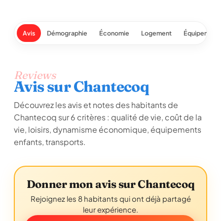
Avis
Démographie
Économie
Logement
Équipement
Reviews
Avis sur Chantecoq
Découvrez les avis et notes des habitants de
Chantecoq sur 6 critères : qualité de vie, coût de la
vie, loisirs, dynamisme économique, équipements
enfants, transports.
Donner mon avis sur Chantecoq
Rejoignez les 8 habitants qui ont déjà partagé
leur expérience.