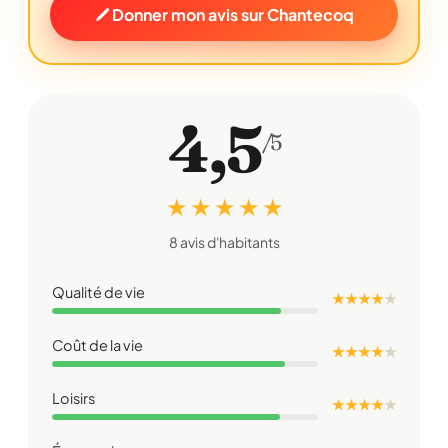
Donner mon avis sur Chantecoq
4,5
/5
★ ★ ★ ★ ★
8 avis d'habitants
Qualité de vie
★ ★ ★ ★
★
Coût de la vie
★ ★ ★ ★
★
Loisirs
★ ★ ★ ★
★