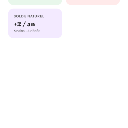
SOLDE NATUREL
+2 / an
6 naiss. · 4 décès