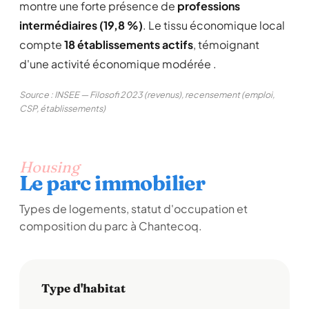
montre une forte présence de
professions
intermédiaires (19,8 %)
. Le tissu économique local
compte
18 établissements actifs
, témoignant
d'une activité économique modérée .
Source : INSEE — Filosofi 2023 (revenus), recensement (emploi,
CSP, établissements)
Housing
Le parc immobilier
Types de logements, statut d'occupation et
composition du parc à Chantecoq.
Type d'habitat