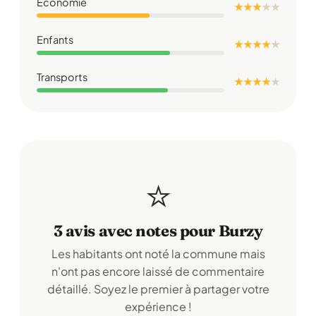
Économie
★ ★ ★
★
★
Enfants
★ ★ ★ ★
★
Transports
★ ★ ★ ★
★
⭐
3 avis avec notes pour Burzy
Les habitants ont noté la commune mais
n'ont pas encore laissé de commentaire
détaillé. Soyez le premier à partager votre
expérience !