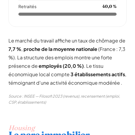
Retraités
40,0 %
Le marché du travail affiche un taux de chômage de
7,7 %
,
proche de la moyenne nationale
(France : 7,3
%). La structure des emplois montre une forte
présence de
employés (20,0 %)
. Le tissu
économique local compte
3 établissements actifs
,
témoignant d'une activité économique modérée .
Source : INSEE — Filosofi 2023 (revenus), recensement (emploi,
CSP, établissements)
Housing
Le parc immobilier