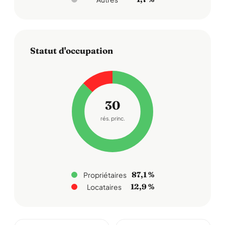
Statut d'occupation
30
rés. princ.
87,1 %
Propriétaires
12,9 %
Locataires