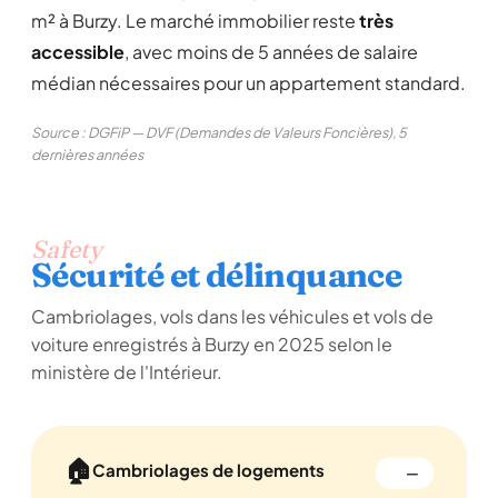
m² à Burzy. Le marché immobilier reste
très
accessible
, avec moins de 5 années de salaire
médian nécessaires pour un appartement standard.
Source : DGFiP — DVF (Demandes de Valeurs Foncières), 5
dernières années
Safety
Sécurité et délinquance
Cambriolages, vols dans les véhicules et vols de
voiture enregistrés à Burzy en 2025 selon le
ministère de l'Intérieur.
🏠
Cambriolages de logements
—