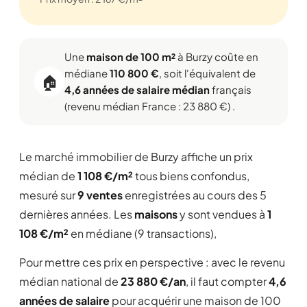
Une
maison de 100 m²
à Burzy coûte en
médiane
110 800 €
, soit l'équivalent de
🏠
4,6 années de salaire médian
français
(revenu médian France : 23 880 €) .
Le marché immobilier de Burzy affiche un prix
médian de
1 108 €/m²
tous biens confondus,
mesuré sur
9 ventes
enregistrées au cours des 5
dernières années. Les
maisons
y sont vendues à
1
108 €/m²
en médiane (9 transactions),
Pour mettre ces prix en perspective : avec le revenu
médian national de
23 880 €/an
, il faut compter
4,6
années de salaire
pour acquérir une maison de 100