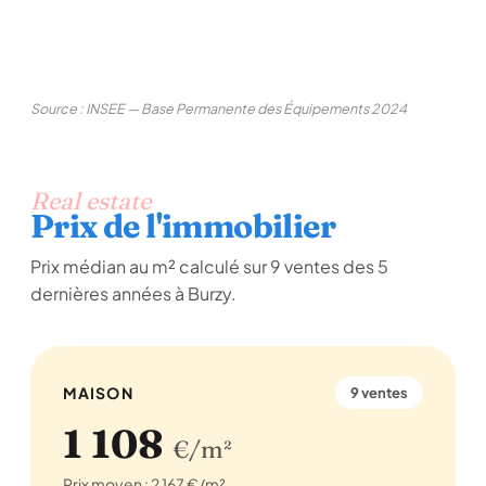
Source : INSEE — Base Permanente des Équipements 2024
Real estate
Prix de l'immobilier
Prix médian au m² calculé sur 9 ventes des 5
dernières années à Burzy.
MAISON
9 ventes
1 108
€/m²
Prix moyen : 2 167 €/m²