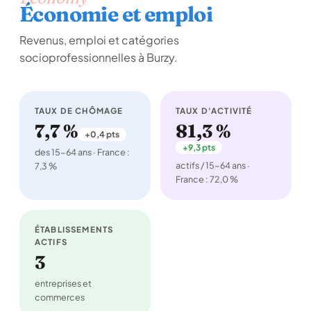
Économie et emploi
Revenus, emploi et catégories
socioprofessionnelles à Burzy.
TAUX DE CHÔMAGE
TAUX D'ACTIVITÉ
7,7 %
81,3 %
+0,4 pts
+9,3 pts
des 15-64 ans · France :
actifs / 15-64 ans ·
7,3 %
France : 72,0 %
ÉTABLISSEMENTS
ACTIFS
3
entreprises et
commerces