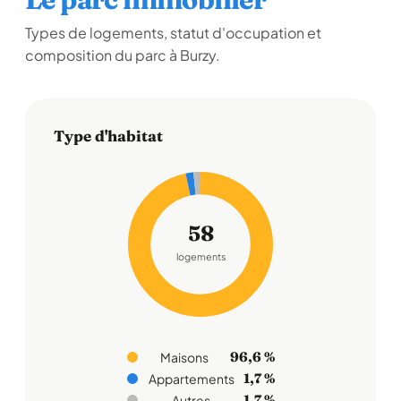
Types de logements, statut d'occupation et
composition du parc à Burzy.
Type d'habitat
58
logements
96,6 %
Maisons
1,7 %
Appartements
1,7 %
Autres