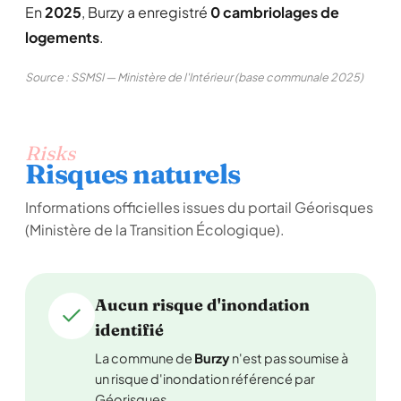
En
2025
, Burzy a enregistré
0 cambriolages de
logements
.
Source : SSMSI — Ministère de l'Intérieur (base communale 2025)
Risks
Risques naturels
Informations officielles issues du portail Géorisques
(Ministère de la Transition Écologique).
Aucun risque d'inondation
identifié
La commune de
Burzy
n'est pas soumise à
un risque d'inondation référencé par
Géorisques.