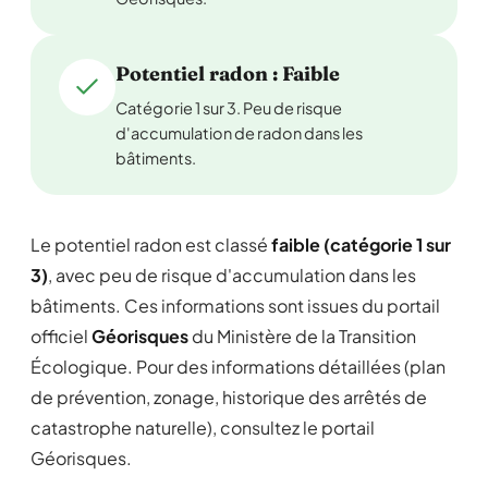
Potentiel radon : Faible
Catégorie 1 sur 3. Peu de risque
d'accumulation de radon dans les
bâtiments.
Le potentiel radon est classé
faible (catégorie 1 sur
3)
, avec peu de risque d'accumulation dans les
bâtiments. Ces informations sont issues du portail
officiel
Géorisques
du Ministère de la Transition
Écologique. Pour des informations détaillées (plan
de prévention, zonage, historique des arrêtés de
catastrophe naturelle), consultez le portail
Géorisques.