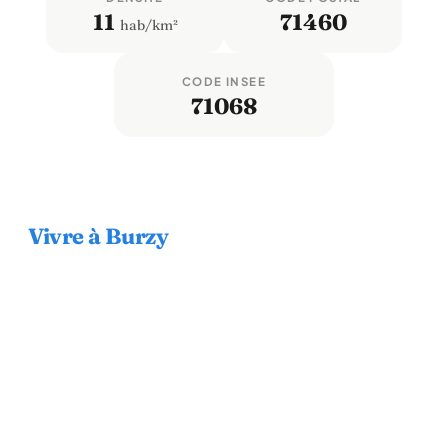
11
71460
hab/km²
CODE INSEE
71068
Vivre à Burzy