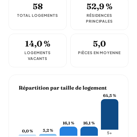
58
52,9 %
TOTAL LOGEMENTS
RÉSIDENCES
PRINCIPALES
14,0 %
5,0
LOGEMENTS
PIÈCES EN MOYENNE
VACANTS
Répartition par taille de logement
64,5 %
16,1 %
16,1 %
3,2 %
0,0 %
5+