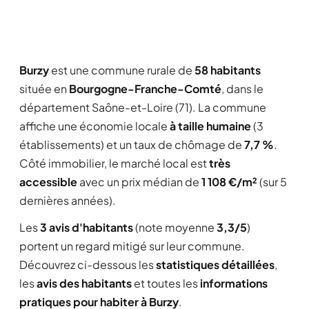
Burzy
est une commune rurale de
58 habitants
située en
Bourgogne-Franche-Comté
, dans le
département Saône-et-Loire (71). La commune
affiche une économie locale
à taille humaine
(3
établissements) et un taux de chômage de
7,7 %
.
Côté immobilier, le marché local est
très
accessible
avec un prix médian de
1 108 €/m²
(sur 5
dernières années).
Les
3 avis d'habitants
(note moyenne
3,3/5
)
portent un regard mitigé sur leur commune.
Découvrez ci-dessous les
statistiques détaillées
,
les
avis des habitants
et toutes les
informations
pratiques pour habiter à Burzy
.