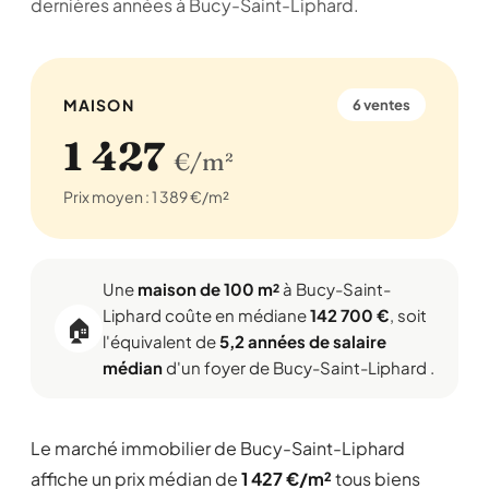
dernières années à Bucy-Saint-Liphard.
MAISON
6 ventes
1 427
€/m²
Prix moyen : 1 389 €/m²
Une
maison de 100 m²
à Bucy-Saint-
Liphard coûte en médiane
142 700 €
, soit
🏠
l'équivalent de
5,2 années de salaire
médian
d'un foyer de Bucy-Saint-Liphard .
Le marché immobilier de Bucy-Saint-Liphard
affiche un prix médian de
1 427 €/m²
tous biens