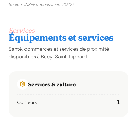
Source : INSEE (recensement 2022)
Services
Équipements et services
Santé, commerces et services de proximité
disponibles à Bucy-Saint-Liphard.
Services & culture
1
Coiffeurs