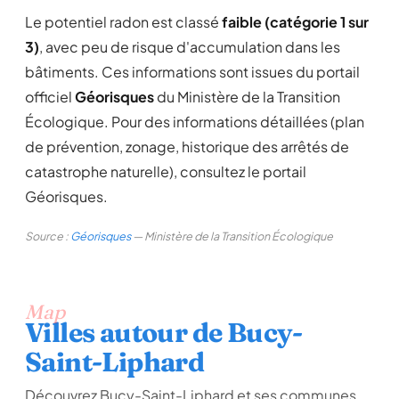
Le potentiel radon est classé
faible (catégorie 1 sur
3)
, avec peu de risque d'accumulation dans les
bâtiments. Ces informations sont issues du portail
officiel
Géorisques
du Ministère de la Transition
Écologique. Pour des informations détaillées (plan
de prévention, zonage, historique des arrêtés de
catastrophe naturelle), consultez le portail
Géorisques.
Source :
Géorisques
— Ministère de la Transition Écologique
Map
Villes autour de Bucy-
Saint-Liphard
Découvrez Bucy-Saint-Liphard et ses communes