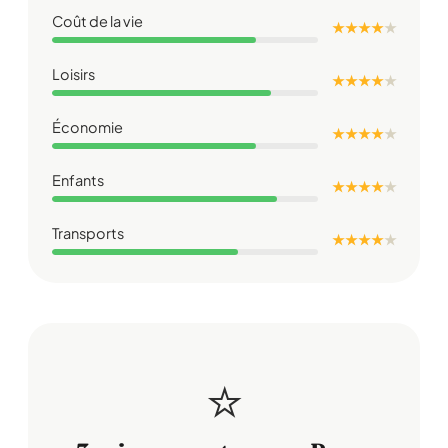
Coût de la vie
★ ★ ★ ★
★
Loisirs
★ ★ ★ ★
★
Économie
★ ★ ★ ★
★
Enfants
★ ★ ★ ★
★
Transports
★ ★ ★ ★
★
⭐