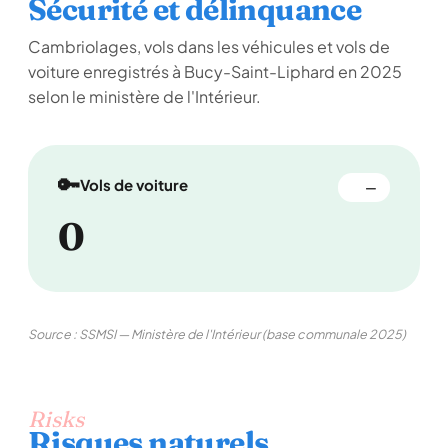
Sécurité et délinquance
Cambriolages, vols dans les véhicules et vols de
voiture enregistrés à Bucy-Saint-Liphard en 2025
selon le ministère de l'Intérieur.
🔑
Vols de voiture
—
0
Source : SSMSI — Ministère de l'Intérieur (base communale 2025)
Risks
Risques naturels