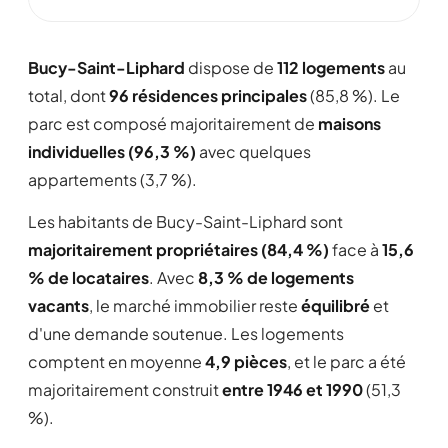
Bucy-Saint-Liphard
dispose de
112 logements
au
total, dont
96 résidences principales
(85,8 %). Le
parc est composé majoritairement de
maisons
individuelles (96,3 %)
avec quelques
appartements (3,7 %).
Les habitants de Bucy-Saint-Liphard sont
majoritairement propriétaires (84,4 %)
face à
15,6
% de locataires
. Avec
8,3 % de logements
vacants
, le marché immobilier reste
équilibré
et
d'une demande soutenue. Les logements
comptent en moyenne
4,9 pièces
, et le parc a été
majoritairement construit
entre 1946 et 1990
(51,3
%).