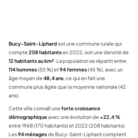
Bucy-Saint-Liphard
est une commune rurale qui
compte
208 habitants
en 2022, soit une densité de
12 habitants au km²
. La population se répartit entre
114 hommes
(55 %) et
94 femmes
(45 %), avec un
âge moyen de
48,4 ans
, ce qui en fait une
commune plus âgée que la moyenne nationale (42
ans).
Cette ville connaît une
forte croissance
démographique
avec une évolution de
+22,4 %
entre 1968 (170 habitants) et 2022 (208 habitants).
Les
94 ménages
de Bucy-Saint-Liphard comptent