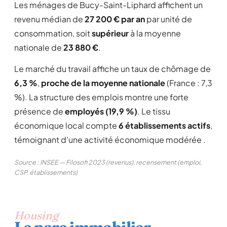
Les ménages de Bucy-Saint-Liphard affichent un
revenu médian de
27 200 € par an
par unité de
consommation, soit
supérieur
à la moyenne
nationale de
23 880 €
.
Le marché du travail affiche un taux de chômage de
6,3 %
,
proche de la moyenne nationale
(France : 7,3
%). La structure des emplois montre une forte
présence de
employés (19,9 %)
. Le tissu
économique local compte
6 établissements actifs
,
témoignant d'une activité économique modérée .
Source : INSEE — Filosofi 2023 (revenus), recensement (emploi,
CSP, établissements)
Housing