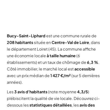
Bucy-Saint-Liphard
est une commune rurale de
208 habitants
située en
Centre-Val de Loire
, dans
le département Loiret (45). La commune affiche
une économie locale
à taille humaine
(6
établissements) et un taux de chômage de
6,3 %
.
Côté immobilier, le marché local est
accessible
avec un prix médian de
1 427 €/m²
(sur 5 dernières
années).
Les
3 avis d'habitants
(note moyenne
4,3/5
)
plébiscitent la qualité de vie locale. Découvrez ci-
dessous les
statistiques détaillées
, les
avis des