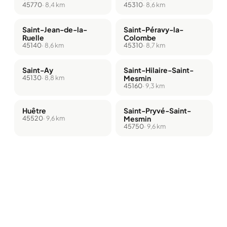
45770
· 8,4 km
45310
· 8,6 km
Saint-Jean-de-la-
Saint-Péravy-la-
Ruelle
Colombe
45140
· 8,6 km
45310
· 8,7 km
Saint-Ay
Saint-Hilaire-Saint-
45130
· 8,8 km
Mesmin
45160
· 9,3 km
Huêtre
Saint-Pryvé-Saint-
45520
· 9,6 km
Mesmin
45750
· 9,6 km