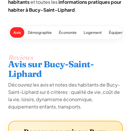
habitants
et toutes les
informations pratiques pour
habiter à Bucy-Saint-Liphard
.
Avis
Démographie
Économie
Logement
Équipement
Reviews
Avis sur Bucy-Saint-
Liphard
Découvrez les avis et notes des habitants de Bucy-
Saint-Liphard sur 6 critères : qualité de vie, coût de
la vie, loisirs, dynamisme économique,
équipements enfants, transports.