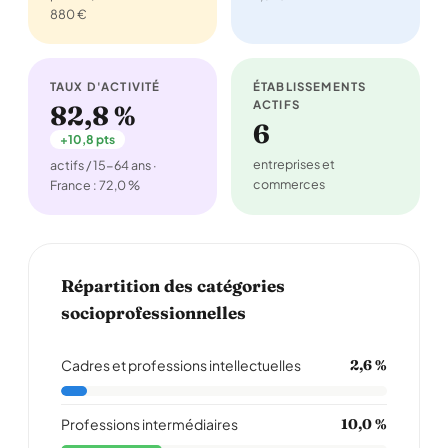
880 €
TAUX D'ACTIVITÉ
ÉTABLISSEMENTS
ACTIFS
82,8 %
6
+10,8 pts
entreprises et
actifs / 15-64 ans ·
commerces
France : 72,0 %
Répartition des catégories
socioprofessionnelles
Cadres et professions intellectuelles
2,6 %
Professions intermédiaires
10,0 %