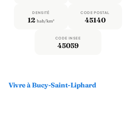
DENSITÉ
CODE POSTAL
12
45140
hab/km²
CODE INSEE
45059
Vivre à Bucy-Saint-Liphard