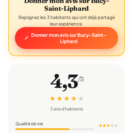
Donner mon avis sur Bucy-
Saint-Liphard
Rejoignez les 3 habitants qui ont déjà partagé
leur expérience.
Donner mon avis sur Bucy-Saint-
Liphard
4,3
/5
★ ★ ★ ★
★
3 avis d'habitants
Qualité de vie
★ ★ ★
★
★