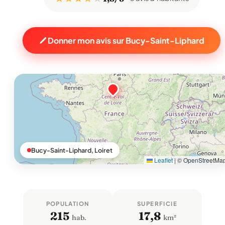
Donner mon avis sur Bucy-Saint-Liphard
Bucy-Saint-Liphard, Loiret
Leaflet
|
© OpenStreetMa
POPULATION
SUPERFICIE
215
17,8
hab.
km²