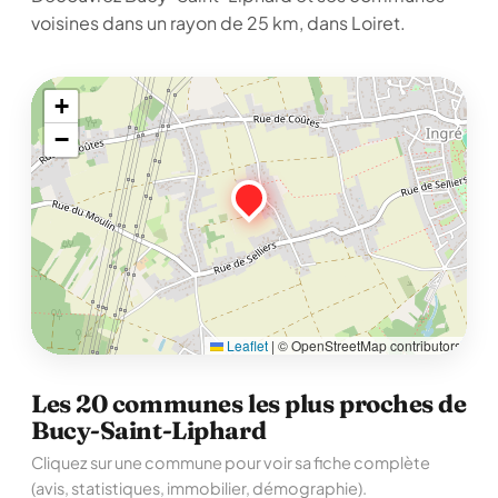
voisines dans un rayon de 25 km, dans Loiret.
+
−
Leaflet
|
© OpenStreetMap contributors
Les 20 communes les plus proches de
Bucy-Saint-Liphard
Cliquez sur une commune pour voir sa fiche complète
(avis, statistiques, immobilier, démographie).