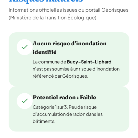
Informations officielles issues du portail Géorisques
(Ministère de la Transition Écologique).
Aucun risque d'inondation
identifié
La commune de
Bucy-Saint-Liphard
n'est pas soumise à un risque d'inondation
référencé par Géorisques.
Potentiel radon : Faible
Catégorie 1 sur 3. Peu de risque
d'accumulation de radon dans les
bâtiments.