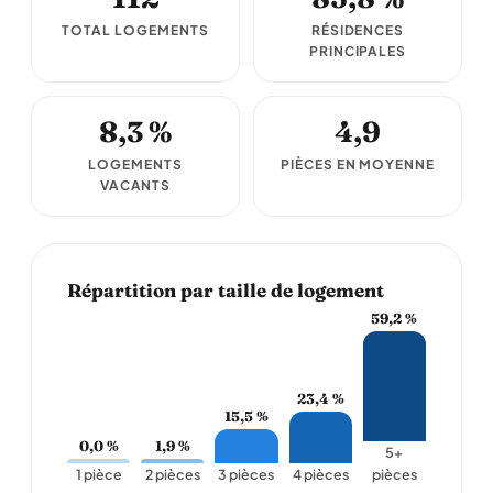
TOTAL LOGEMENTS
RÉSIDENCES
PRINCIPALES
8,3 %
4,9
LOGEMENTS
PIÈCES EN MOYENNE
VACANTS
Répartition par taille de logement
59,2 %
23,4 %
15,5 %
0,0 %
1,9 %
5+
1 pièce
2 pièces
3 pièces
4 pièces
pièces