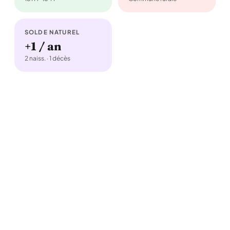
SOLDE NATUREL
+1 / an
2 naiss. · 1 décès