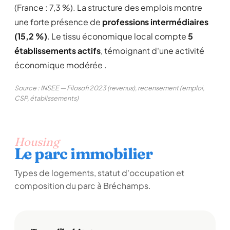
(France : 7,3 %). La structure des emplois montre
une forte présence de
professions intermédiaires
(15,2 %)
. Le tissu économique local compte
5
établissements actifs
, témoignant d'une activité
économique modérée .
Source : INSEE — Filosofi 2023 (revenus), recensement (emploi,
CSP, établissements)
Housing
Le parc immobilier
Types de logements, statut d'occupation et
composition du parc à Bréchamps.