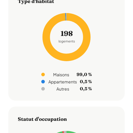
Type d'habitat
198
logements
99,0 %
Maisons
0,5 %
Appartements
0,5 %
Autres
Statut d'occupation