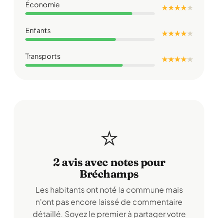
Économie
★ ★ ★ ★
★
Enfants
★ ★ ★ ★
★
Transports
★ ★ ★ ★
★
⭐
2 avis avec notes pour
Bréchamps
Les habitants ont noté la commune mais
n'ont pas encore laissé de commentaire
détaillé. Soyez le premier à partager votre