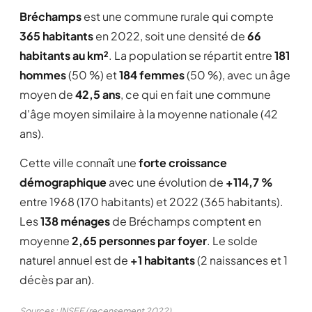
Bréchamps
est une commune rurale qui compte
365 habitants
en 2022, soit une densité de
66
habitants au km²
. La population se répartit entre
181
hommes
(50 %) et
184 femmes
(50 %), avec un âge
moyen de
42,5 ans
, ce qui en fait une commune
d'âge moyen similaire à la moyenne nationale (42
ans).
Cette ville connaît une
forte croissance
démographique
avec une évolution de
+114,7 %
entre 1968 (170 habitants) et 2022 (365 habitants).
Les
138 ménages
de Bréchamps comptent en
moyenne
2,65 personnes par foyer
. Le solde
naturel annuel est de
+1 habitants
(2 naissances et 1
décès par an).
Sources : INSEE (recensement 2022)