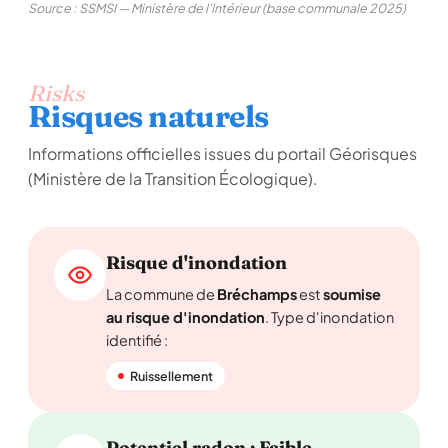
Source : SSMSI — Ministère de l'Intérieur (base communale 2025)
Risks
Risques naturels
Informations officielles issues du portail Géorisques
(Ministère de la Transition Écologique).
Risque d'inondation
La commune de
Bréchamps
est
soumise
au risque d'inondation
. Type d'inondation
identifié :
Ruissellement
Potentiel radon : Faible