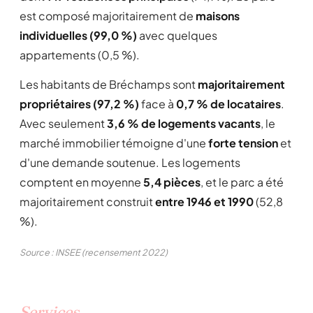
est composé majoritairement de
maisons
individuelles (99,0 %)
avec quelques
appartements (0,5 %).
Les habitants de Bréchamps sont
majoritairement
propriétaires (97,2 %)
face à
0,7 % de locataires
.
Avec seulement
3,6 % de logements vacants
, le
marché immobilier témoigne d'une
forte tension
et
d'une demande soutenue. Les logements
comptent en moyenne
5,4 pièces
, et le parc a été
majoritairement construit
entre 1946 et 1990
(52,8
%).
Source : INSEE (recensement 2022)
Services