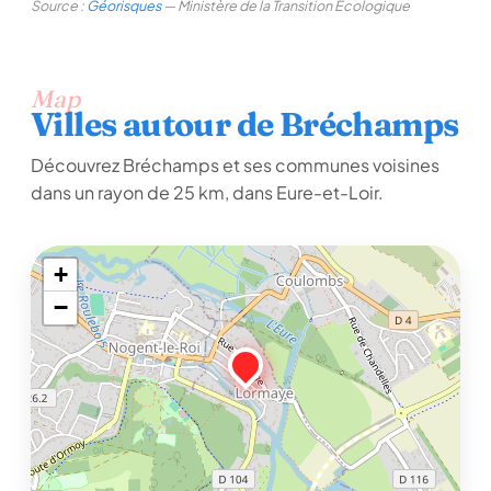
Source :
Géorisques
— Ministère de la Transition Écologique
Map
Villes autour de Bréchamps
Découvrez Bréchamps et ses communes voisines
dans un rayon de 25 km, dans Eure-et-Loir.
+
−