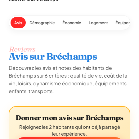
Avis
Démographie
Économie
Logement
Équipement
Reviews
Avis sur Bréchamps
Découvrez les avis et notes des habitants de
Bréchamps sur 6 critères : qualité de vie, coût de la
vie, loisirs, dynamisme économique, équipements
enfants, transports.
Donner mon avis sur Bréchamps
Rejoignez les 2 habitants qui ont déjà partagé
leur expérience.