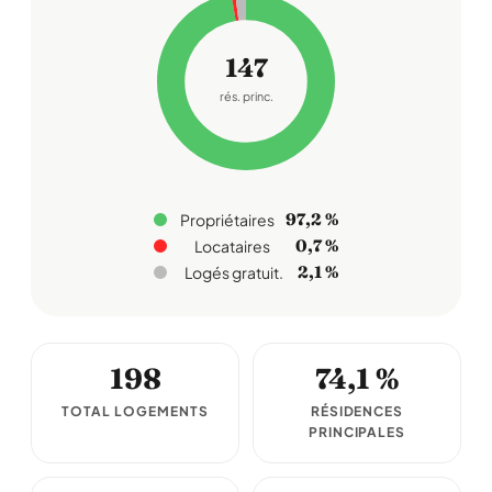
147
rés. princ.
97,2 %
Propriétaires
0,7 %
Locataires
2,1 %
Logés gratuit.
198
74,1 %
TOTAL LOGEMENTS
RÉSIDENCES
PRINCIPALES