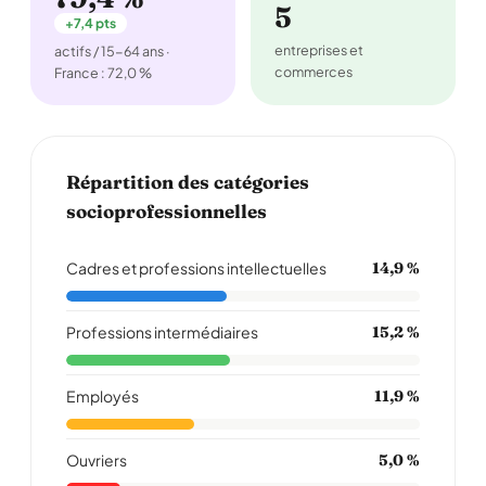
5
+7,4 pts
entreprises et
actifs / 15-64 ans ·
commerces
France : 72,0 %
Répartition des catégories
socioprofessionnelles
Cadres et professions intellectuelles
14,9 %
Professions intermédiaires
15,2 %
Employés
11,9 %
Ouvriers
5,0 %