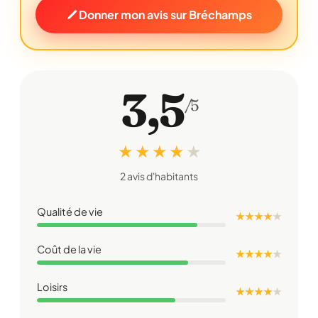
Donner mon avis sur Bréchamps
3,5
/5
★ ★ ★ ★
★
2 avis d'habitants
Qualité de vie
★ ★ ★ ★
★
Coût de la vie
★ ★ ★ ★
★
Loisirs
★ ★ ★ ★
★