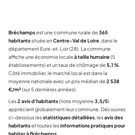
Bréchamps
est une commune rurale de
365
habitants
située en
Centre-Val de Loire
, dans le
département Eure-et-Loir (28). La commune
affiche une économie locale
à taille humaine
(5
établissements) et un taux de chômage de
5,1 %
.
Côté immobilier, le marché local est dans la
moyenne nationale avec un prix médian de
2 538
€/m²
(sur 5 dernières années).
Les
2 avis d'habitants
(note moyenne
3,5/5
)
apprécient globalement leur commune. Découvrez
ci-dessous les
statistiques détaillées
, les
avis des
habitants
et toutes les
informations pratiques pour
habiter à Bréchamps
.