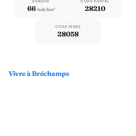
DENSITÉ
CODE POSTAL
66
28210
hab/km²
CODE INSEE
28058
Vivre à Bréchamps