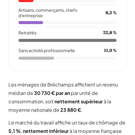
Artisans, commerçants, chefs
8,2 %
d'entreprise
Retraités
32,8 %
Sans activité professionnelle
11,9 %
Les ménages de Bréchamps affichent un revenu
médian de
30 730 € par an
par unité de
consommation, soit
nettement supérieur
à la
moyenne nationale de
23 880 €
.
Le marché du travail affiche un taux de chômage de
5,1 %
,
nettement inférieur
à la moyenne française