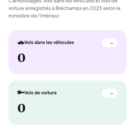
Cambriolages, vols dans les véhicules et vols de
voiture enregistrés à Bréchamps en 2025 selon le
ministère de l'Intérieur.
🚗
Vols dans les véhicules
—
0
🔑
Vols de voiture
—
0