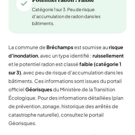
Catégorie 1 sur 3. Peu de risque
d'accumulation de radon dans les
bâtiments.
La commune de
Bréchamps
est soumise au
risque
d'inondation
, avec un type identifié :
ruissellement
et le potentiel radon est classé
faible (catégorie 1
sur 3)
, avec peu de risque d'accumulation dans les
bâtiments. Ces informations sont issues du portail
officiel
Géorisques
du Ministère de la Transition
Écologique. Pour des informations détaillées (plan
de prévention, zonage, historique des arrêtés de
catastrophe naturelle), consultez le portail
Géorisques.