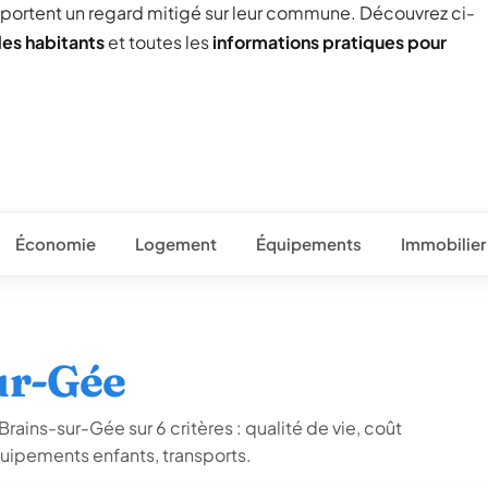
 portent un regard mitigé sur leur commune. Découvrez ci-
des habitants
et toutes les
informations pratiques pour
Économie
Logement
Équipements
Immobilier
ur-Gée
rains-sur-Gée sur 6 critères : qualité de vie, coût
quipements enfants, transports.