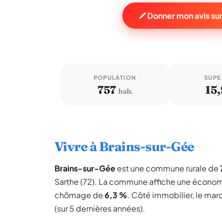
Donner mon avis su
POPULATION
SUPE
757
15,
hab.
Vivre à Brains-sur-Gée
Brains-sur-Gée
est une commune rurale de
Sarthe (72). La commune affiche une économ
chômage de
6,3 %
. Côté immobilier, le mar
(sur 5 dernières années).