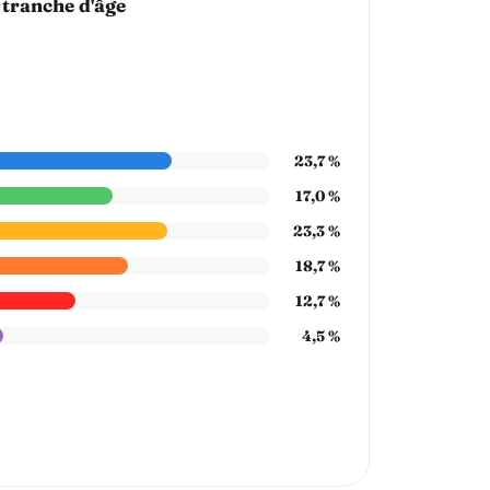
 tranche d'âge
23,7 %
17,0 %
23,3 %
18,7 %
12,7 %
4,5 %