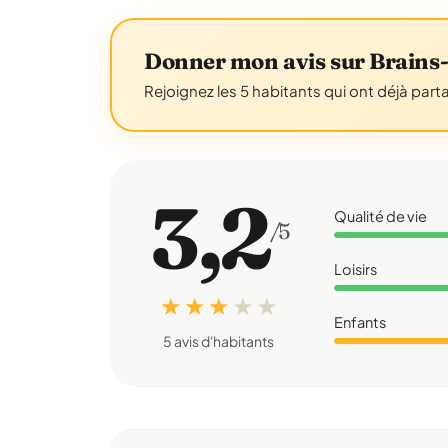
Donner mon avis sur Brains
Rejoignez les 5 habitants qui ont déjà part
3,2
Qualité de vie
/5
Loisirs
★ ★ ★
★
★
Enfants
5 avis d'habitants