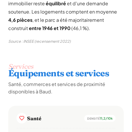
immobilier reste
équilibré
et d'une demande
soutenue. Les logements comptent en moyenne
4,6 pièces
, et le parc a été majoritairement
construit
entre 1946 et 1990
(46,1 %).
Source : INSEE (recensement 2022)
Services
Équipements et services
Santé, commerces et services de proximité
disponibles à Baud.
Santé
11,2/10k
DENSITÉ