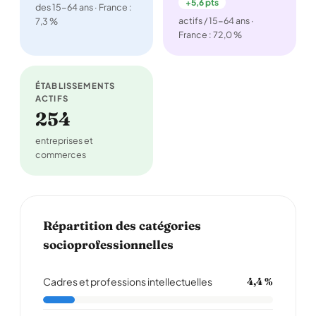
+5,6 pts
des 15-64 ans · France :
actifs / 15-64 ans ·
7,3 %
France : 72,0 %
ÉTABLISSEMENTS
ACTIFS
254
entreprises et
commerces
Répartition des catégories
socioprofessionnelles
Cadres et professions intellectuelles
4,4 %