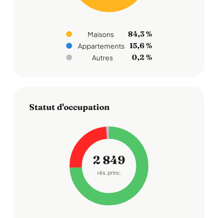
84,3 %
Maisons
15,6 %
Appartements
0,2 %
Autres
Statut d'occupation
2 849
rés. princ.