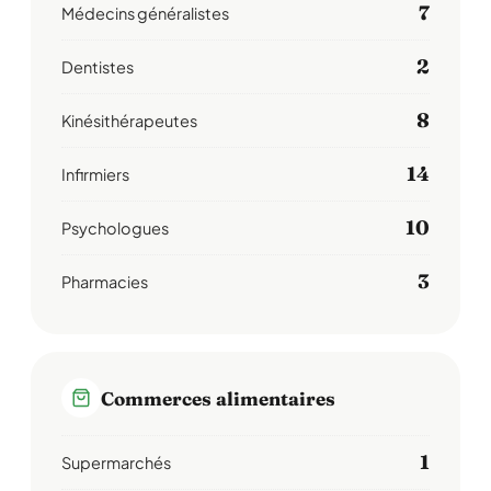
7
Médecins généralistes
2
Dentistes
8
Kinésithérapeutes
14
Infirmiers
10
Psychologues
3
Pharmacies
Commerces alimentaires
1
Supermarchés