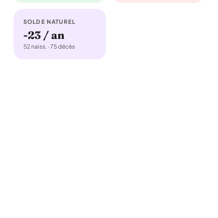
SOLDE NATUREL
-23 / an
52 naiss. · 75 décès