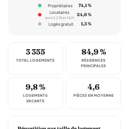
74,1 %
Propriétaires
Locataires
24,6 %
dont 2,2 % en HLM
1,3 %
Logés gratuit.
3 355
84,9 %
TOTAL LOGEMENTS
RÉSIDENCES
PRINCIPALES
9,8 %
4,6
LOGEMENTS
PIÈCES EN MOYENNE
VACANTS
Répartition par taille de logement