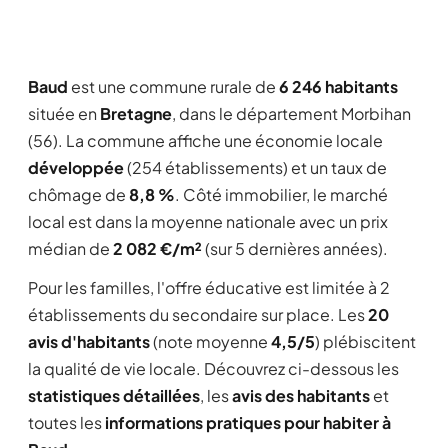
Baud
est une commune rurale de
6 246 habitants
située en
Bretagne
, dans le département Morbihan
(56). La commune affiche une économie locale
développée
(254 établissements) et un taux de
chômage de
8,8 %
. Côté immobilier, le marché
local est dans la moyenne nationale avec un prix
médian de
2 082 €/m²
(sur 5 dernières années).
Pour les familles, l'offre éducative est limitée à 2
établissements du secondaire sur place. Les
20
avis d'habitants
(note moyenne
4,5/5
) plébiscitent
la qualité de vie locale. Découvrez ci-dessous les
statistiques détaillées
, les
avis des habitants
et
toutes les
informations pratiques pour habiter à