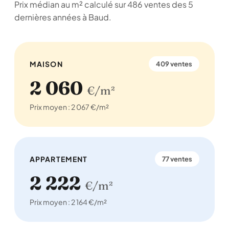
Prix médian au m² calculé sur 486 ventes des 5
dernières années à Baud.
MAISON
409 ventes
2 060
€/m²
Prix moyen : 2 067 €/m²
APPARTEMENT
77 ventes
2 222
€/m²
Prix moyen : 2 164 €/m²