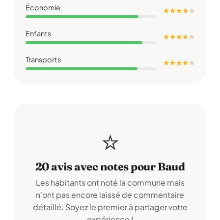
Économie
★ ★ ★ ★
★
Enfants
★ ★ ★ ★
★
Transports
★ ★ ★ ★
★
⭐
20 avis avec notes pour Baud
Les habitants ont noté la commune mais
n'ont pas encore laissé de commentaire
détaillé. Soyez le premier à partager votre
expérience !