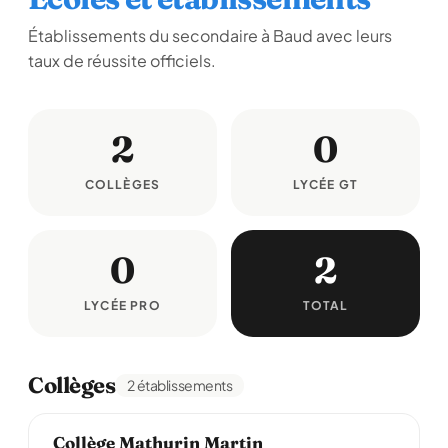
Établissements du secondaire à Baud avec leurs
taux de réussite officiels.
2
0
COLLÈGES
LYCÉE GT
0
2
LYCÉE PRO
TOTAL
Collèges
2 établissements
Collège Mathurin Martin