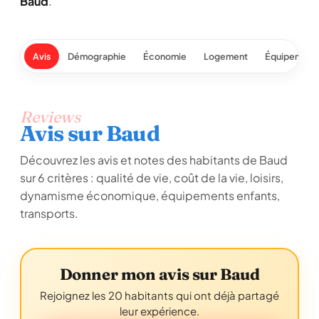
Baud
.
Avis
Démographie
Économie
Logement
Équipement
Reviews
Avis sur Baud
Découvrez les avis et notes des habitants de Baud
sur 6 critères : qualité de vie, coût de la vie, loisirs,
dynamisme économique, équipements enfants,
transports.
Donner mon avis sur Baud
Rejoignez les 20 habitants qui ont déjà partagé
leur expérience.