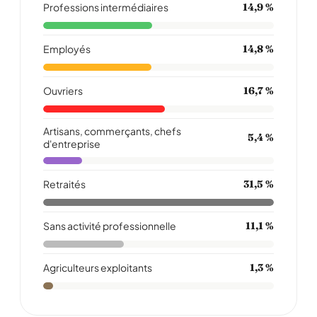
Professions intermédiaires
14,9 %
Employés
14,8 %
Ouvriers
16,7 %
Artisans, commerçants, chefs
5,4 %
d'entreprise
Retraités
31,5 %
Sans activité professionnelle
11,1 %
Agriculteurs exploitants
1,3 %