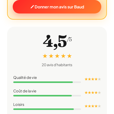
Donner mon avis sur Baud
4,5
/5
★ ★ ★ ★ ★
20 avis d'habitants
Qualité de vie
★ ★ ★ ★
★
Coût de la vie
★ ★ ★ ★
★
Loisirs
★ ★ ★ ★
★