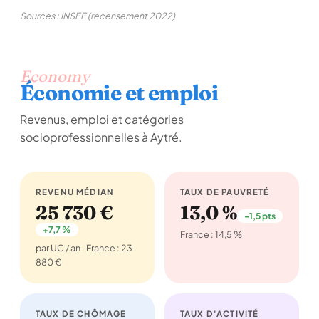
Sources : INSEE (recensement 2022)
Economy
Économie et emploi
Revenus, emploi et catégories
socioprofessionnelles à Aytré.
REVENU MÉDIAN
TAUX DE PAUVRETÉ
25 730 €
13,0 %
-1,5 pts
+7,7 %
France : 14,5 %
par UC / an · France : 23
880 €
TAUX DE CHÔMAGE
TAUX D'ACTIVITÉ