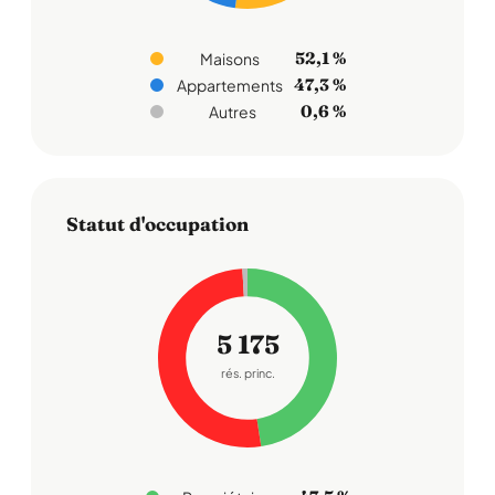
52,1 %
Maisons
47,3 %
Appartements
0,6 %
Autres
Statut d'occupation
5 175
rés. princ.