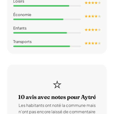
Loisirs
★ ★ ★ ★
★
Économie
★ ★ ★ ★
★
Enfants
★ ★ ★ ★
★
Transports
★ ★ ★ ★
★
⭐
10 avis avec notes pour Aytré
Les habitants ont noté la commune mais
n'ont pas encore laissé de commentaire