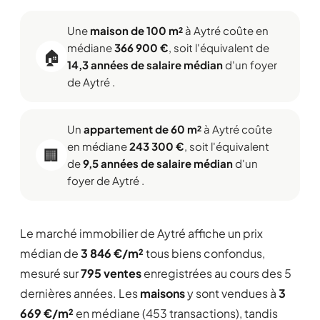
Une
maison de 100 m²
à Aytré coûte en
médiane
366 900 €
, soit l'équivalent de
🏠
14,3 années de salaire médian
d'un foyer
de Aytré .
Un
appartement de 60 m²
à Aytré coûte
en médiane
243 300 €
, soit l'équivalent
🏢
de
9,5 années de salaire médian
d'un
foyer de Aytré .
Le marché immobilier de Aytré affiche un prix
médian de
3 846 €/m²
tous biens confondus,
mesuré sur
795 ventes
enregistrées au cours des 5
dernières années. Les
maisons
y sont vendues à
3
669 €/m²
en médiane (453 transactions), tandis