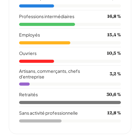
Professions intermédiaires
16,8 %
Employés
15,4 %
Ouvriers
10,5 %
Artisans, commerçants, chefs
3,2 %
d'entreprise
Retraités
30,6 %
Sans activité professionnelle
12,8 %