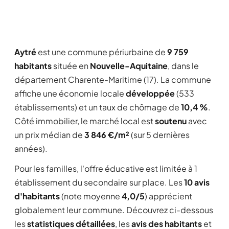
Aytré
est une commune périurbaine de
9 759
habitants
située en
Nouvelle-Aquitaine
, dans le
département Charente-Maritime (17). La commune
affiche une économie locale
développée
(533
établissements) et un taux de chômage de
10,4 %
.
Côté immobilier, le marché local est
soutenu
avec
un prix médian de
3 846 €/m²
(sur 5 dernières
années).
Pour les familles, l'offre éducative est limitée à 1
établissement du secondaire sur place. Les
10 avis
d'habitants
(note moyenne
4,0/5
) apprécient
globalement leur commune. Découvrez ci-dessous
les
statistiques détaillées
, les
avis des habitants
et