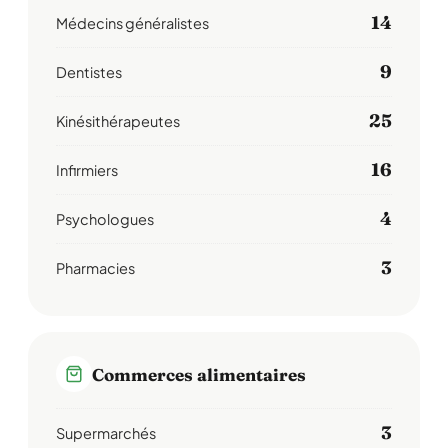
14
Médecins généralistes
9
Dentistes
25
Kinésithérapeutes
16
Infirmiers
4
Psychologues
3
Pharmacies
Commerces alimentaires
3
Supermarchés