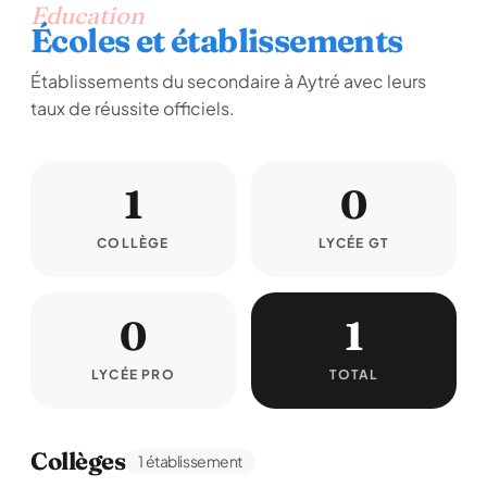
Education
Écoles et établissements
Établissements du secondaire à Aytré avec leurs
taux de réussite officiels.
1
0
COLLÈGE
LYCÉE GT
0
1
LYCÉE PRO
TOTAL
Collèges
1 établissement