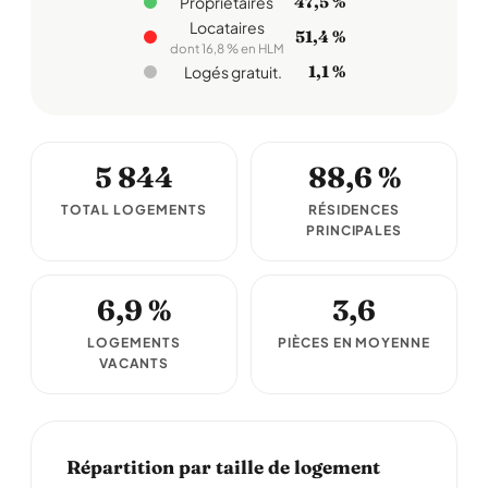
47,5 %
Propriétaires
Locataires
51,4 %
dont 16,8 % en HLM
1,1 %
Logés gratuit.
5 844
88,6 %
TOTAL LOGEMENTS
RÉSIDENCES
PRINCIPALES
6,9 %
3,6
LOGEMENTS
PIÈCES EN MOYENNE
VACANTS
Répartition par taille de logement