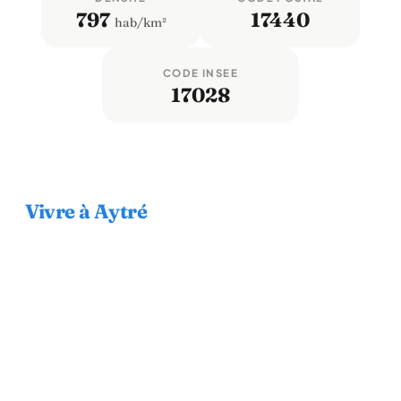
797
17440
hab/km²
CODE INSEE
17028
Vivre à Aytré