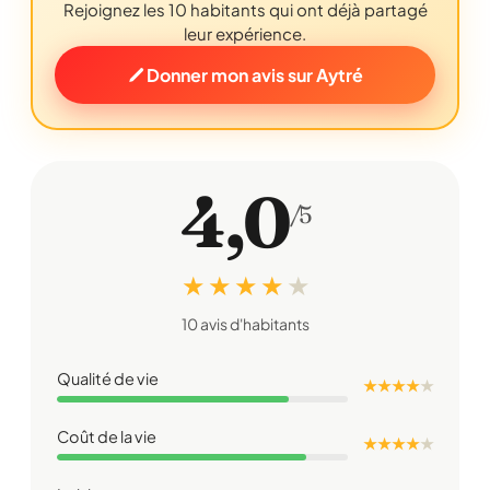
Rejoignez les 10 habitants qui ont déjà partagé
leur expérience.
Donner mon avis sur Aytré
4,0
/5
★ ★ ★ ★
★
10 avis d'habitants
Qualité de vie
★ ★ ★ ★
★
Coût de la vie
★ ★ ★ ★
★