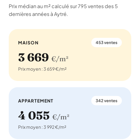
Prix médian au m² calculé sur 795 ventes des 5
dernières années à Aytré.
MAISON
453 ventes
3 669
€/m²
Prix moyen : 3 659 €/m²
APPARTEMENT
342 ventes
4 055
€/m²
Prix moyen : 3 992 €/m²