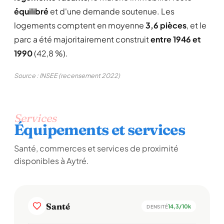
équilibré
et d'une demande soutenue. Les
logements comptent en moyenne
3,6 pièces
, et le
parc a été majoritairement construit
entre 1946 et
1990
(42,8 %).
Source : INSEE (recensement 2022)
Services
Équipements et services
Santé, commerces et services de proximité
disponibles à Aytré.
Santé
14,3/10k
DENSITÉ