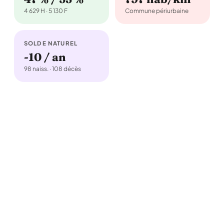
4 629 H · 5 130 F
Commune périurbaine
SOLDE NATUREL
-10 / an
98 naiss. · 108 décès