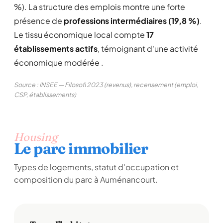
%). La structure des emplois montre une forte
présence de
professions intermédiaires (19,8 %)
.
Le tissu économique local compte
17
établissements actifs
, témoignant d'une activité
économique modérée .
Source : INSEE — Filosofi 2023 (revenus), recensement (emploi,
CSP, établissements)
Housing
Le parc immobilier
Types de logements, statut d'occupation et
composition du parc à Auménancourt.