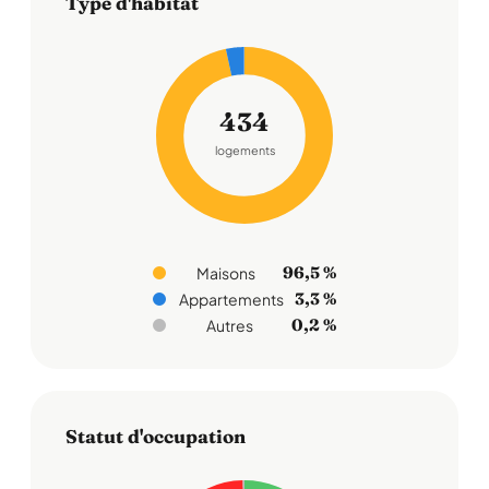
Type d'habitat
434
logements
96,5 %
Maisons
3,3 %
Appartements
0,2 %
Autres
Statut d'occupation