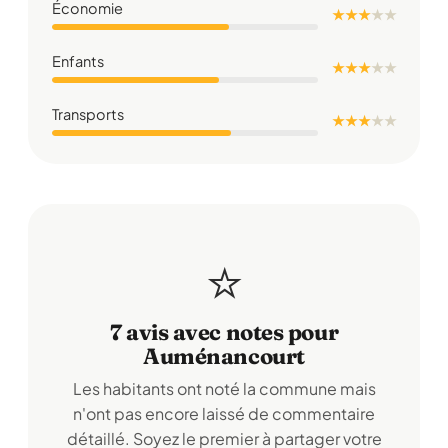
Économie
★ ★ ★
★
★
Enfants
★ ★ ★
★
★
Transports
★ ★ ★
★
★
⭐
7 avis avec notes pour
Auménancourt
Les habitants ont noté la commune mais
n'ont pas encore laissé de commentaire
détaillé. Soyez le premier à partager votre