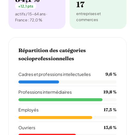
17
+12,1 pts
entreprises et
actifs / 15-64 ans ·
commerces
France : 72,0 %
Répartition des catégories
socioprofessionnelles
Cadres et professions intellectuelles
9,6 %
Professions intermédiaires
19,8 %
Employés
17,5 %
Ouvriers
13,6 %