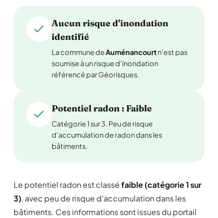
Aucun risque d'inondation
identifié
La commune de
Auménancourt
n'est pas
soumise à un risque d'inondation
référencé par Géorisques.
Potentiel radon : Faible
Catégorie 1 sur 3. Peu de risque
d'accumulation de radon dans les
bâtiments.
Le potentiel radon est classé
faible (catégorie 1 sur
3)
, avec peu de risque d'accumulation dans les
bâtiments. Ces informations sont issues du portail