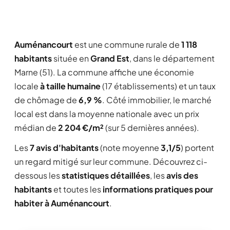
Auménancourt
est une commune rurale de
1 118
habitants
située en
Grand Est
, dans le département
Marne (51). La commune affiche une économie
locale
à taille humaine
(17 établissements) et un taux
de chômage de
6,9 %
. Côté immobilier, le marché
local est dans la moyenne nationale avec un prix
médian de
2 204 €/m²
(sur 5 dernières années).
Les
7 avis d'habitants
(note moyenne
3,1/5
) portent
un regard mitigé sur leur commune. Découvrez ci-
dessous les
statistiques détaillées
, les
avis des
habitants
et toutes les
informations pratiques pour
habiter à Auménancourt
.