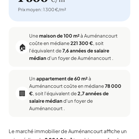
Prix moyen : 1 300 €/m²
Une
maison de 100 m²
à Auménancourt
coûte en médiane
221 300 €
, soit
🏠
l'équivalent de
7,6 années de salaire
médian
d'un foyer de Auménancourt .
Un
appartement de 60 m²
à
Auménancourt coûte en médiane
78 000
🏢
€
, soit l'équivalent de
2,7 années de
salaire médian
d'un foyer de
Auménancourt .
Le marché immobilier de Auménancourt affiche un