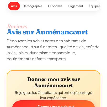
Avis
Démographie
Économie
Logement
Équipement
Reviews
Avis sur Auménancourt
Découvrez les avis et notes des habitants de
Auménancourt sur 6 critères : qualité de vie, coût de
la vie, loisirs, dynamisme économique,
équipements enfants, transports.
Donner mon avis sur
Auménancourt
Rejoignez les 7 habitants qui ont déjà partagé
leur expérience.
Donner mon avis sur