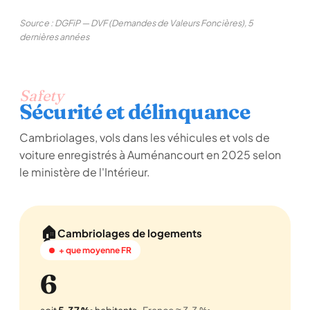
Source : DGFiP — DVF (Demandes de Valeurs Foncières), 5
dernières années
Safety
Sécurité et délinquance
Cambriolages, vols dans les véhicules et vols de
voiture enregistrés à Auménancourt en 2025 selon
le ministère de l'Intérieur.
🏠
Cambriolages de logements
+ que moyenne FR
6