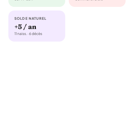
SOLDE NATUREL
+5 / an
11 naiss. · 6 décès