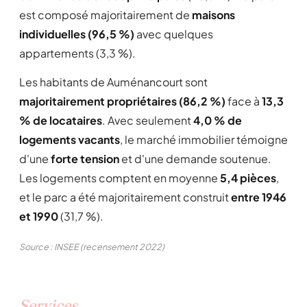
est composé majoritairement de
maisons
individuelles (96,5 %)
avec quelques
appartements (3,3 %).
Les habitants de Auménancourt sont
majoritairement propriétaires (86,2 %)
face à
13,3
% de locataires
. Avec seulement
4,0 % de
logements vacants
, le marché immobilier témoigne
d'une
forte tension
et d'une demande soutenue.
Les logements comptent en moyenne
5,4 pièces
,
et le parc a été majoritairement construit
entre 1946
et 1990
(31,7 %).
Source : INSEE (recensement 2022)
Services