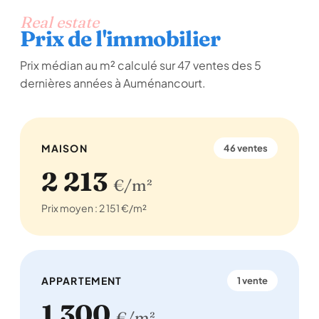
Real estate
Prix de l'immobilier
Prix médian au m² calculé sur 47 ventes des 5
dernières années à Auménancourt.
MAISON
46 ventes
2 213
€/m²
Prix moyen : 2 151 €/m²
APPARTEMENT
1 vente
1 300
€/m²