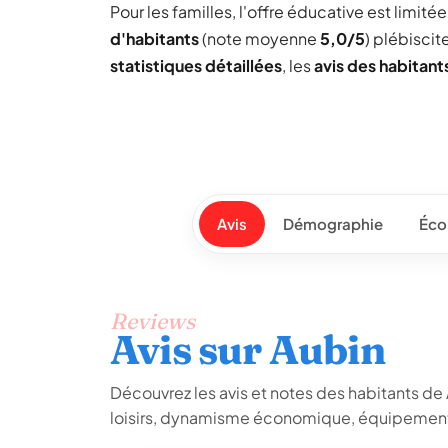
Pour les familles, l'offre éducative est limit
d'habitants
(note moyenne
5,0/5
) plébiscit
statistiques détaillées
, les
avis des habitant
Avis
Démographie
Éco
Reviews
Avis sur Aubin
Découvrez les avis et notes des habitants de Au
loisirs, dynamisme économique, équipements