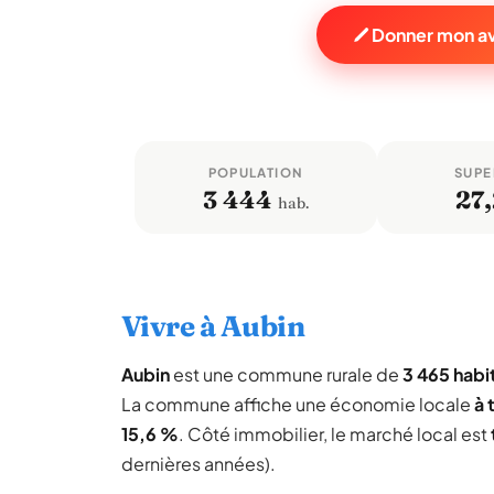
Donner mon av
POPULATION
SUPE
3 444
27
hab.
Vivre à Aubin
Aubin
est une commune rurale de
3 465 habi
La commune affiche une économie locale
à 
15,6 %
. Côté immobilier, le marché local est
dernières années).