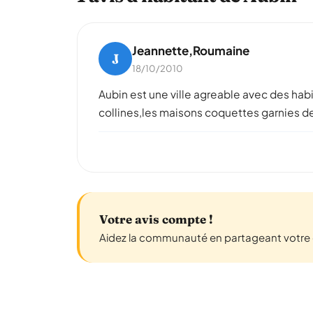
Jeannette,Roumaine
J
18/10/2010
Aubin est une ville agreable avec des habit
collines,les maisons coquettes garnies de 
Votre avis compte !
Aidez la communauté en partageant votre e