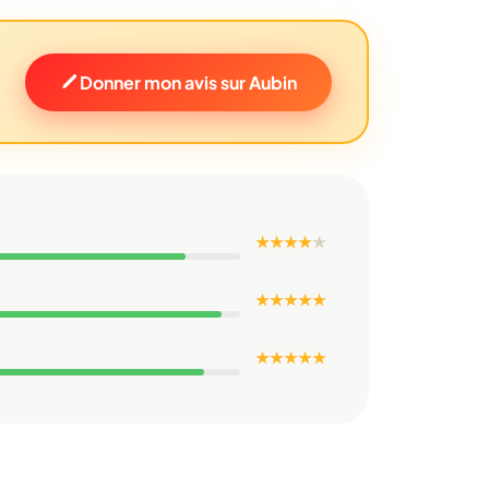
Donner mon avis sur Aubin
★ ★ ★ ★
★
★ ★ ★ ★ ★
★ ★ ★ ★ ★