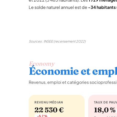
Le solde naturel annuel est de
-34 habitants
Sources : INSEE (recensement 2022)
Economy
Économie et empl
Revenus, emploi et catégories socioprofessi
REVENU MÉDIAN
TAUX DE PAU
22 530 €
18,0 %
-5,7 %