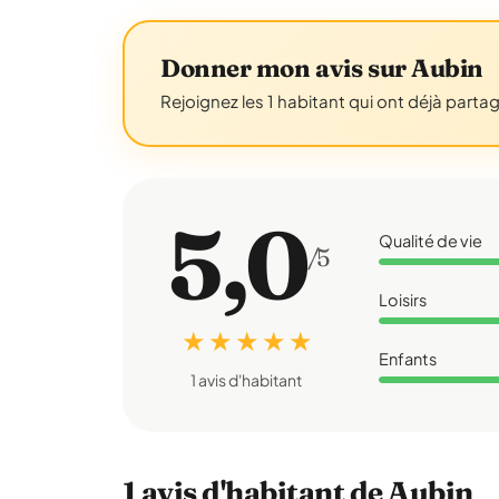
Donner mon avis sur Aubin
Rejoignez les 1 habitant qui ont déjà parta
5,0
Qualité de vie
/5
Loisirs
★ ★ ★ ★ ★
Enfants
1 avis d'habitant
1 avis d'habitant de Aubin