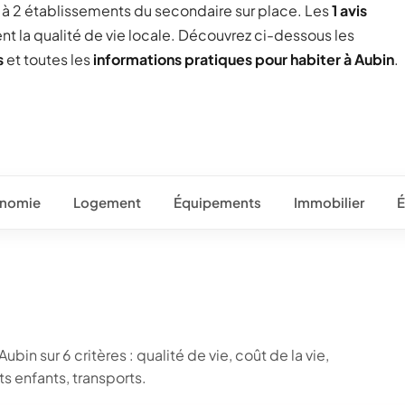
ée à 2 établissements du secondaire sur place. Les
1 avis
ent la qualité de vie locale. Découvrez ci-dessous les
s
et toutes les
informations pratiques pour habiter à Aubin
.
nomie
Logement
Équipements
Immobilier
É
bin sur 6 critères : qualité de vie, coût de la vie,
 enfants, transports.