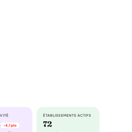
VITÉ
ÉTABLISSEMENTS ACTIFS
%
72
-4,1 pts