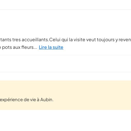
ants tres accueillants.Celui qui la visite veut toujours y reven
pots aux fleurs...
Lire la suite
xpérience de vie à Aubin.