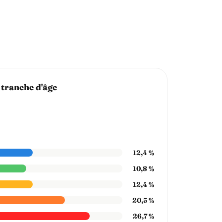
 tranche d'âge
12,4 %
10,8 %
12,4 %
20,5 %
26,7 %