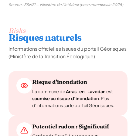
Source : SSMSI — Ministère de l'Intérieur (base communale 2025)
Risks
Risques naturels
Informations officielles issues du portail Géorisques
(Ministère de la Transition Écologique).
Risque d'inondation
La commune de
Arras-en-Lavedan
est
soumise au risque d'inondation
. Plus
d'informations sur le portail Géorisques.
Potentiel radon : Significatif