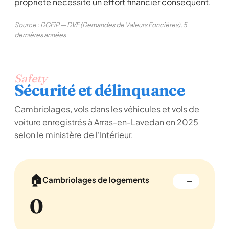
propriété nécessite un effort financier conséquent.
Source : DGFiP — DVF (Demandes de Valeurs Foncières), 5
dernières années
Safety
Sécurité et délinquance
Cambriolages, vols dans les véhicules et vols de
voiture enregistrés à Arras-en-Lavedan en 2025
selon le ministère de l'Intérieur.
🏠
Cambriolages de logements
—
0