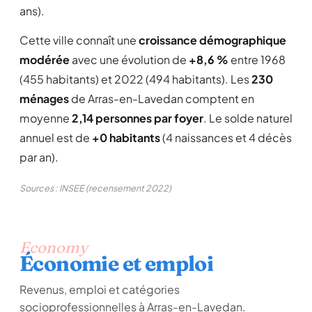
ans).
Cette ville connaît une
croissance démographique
modérée
avec une évolution de
+8,6 %
entre 1968
(455 habitants) et 2022 (494 habitants). Les
230
ménages
de Arras-en-Lavedan comptent en
moyenne
2,14 personnes par foyer
. Le solde naturel
annuel est de
+0 habitants
(4 naissances et 4 décès
par an).
Sources : INSEE (recensement 2022)
Economy
Économie et emploi
Revenus, emploi et catégories
socioprofessionnelles à Arras-en-Lavedan.