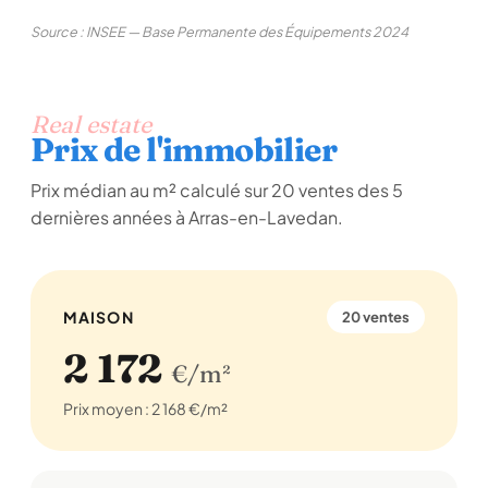
Source : INSEE — Base Permanente des Équipements 2024
Real estate
Prix de l'immobilier
Prix médian au m² calculé sur 20 ventes des 5
dernières années à Arras-en-Lavedan.
MAISON
20 ventes
2 172
€/m²
Prix moyen : 2 168 €/m²