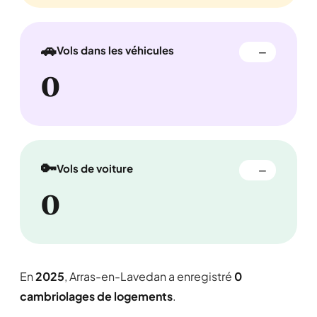
🚗
Vols dans les véhicules
—
0
🔑
Vols de voiture
—
0
En
2025
, Arras-en-Lavedan a enregistré
0
cambriolages de logements
.