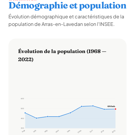
Démographie et population
Évolution démographique et caractéristiques de la
population de Arras-en-Lavedan selon l'INSEE.
Évolution de la population (1968 —
2022)
600
494 hab.
500
400
300
1968
1975
1982
1990
1999
2006
2011
2016
2022