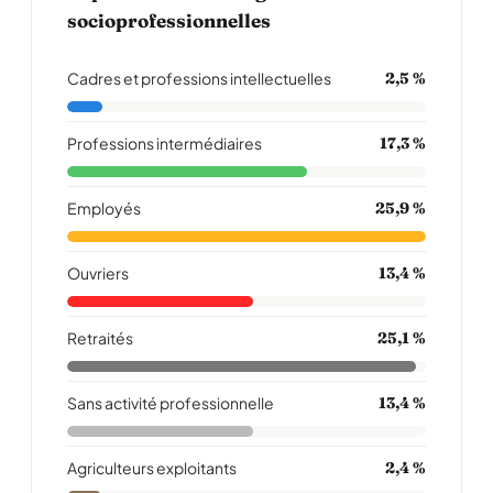
socioprofessionnelles
Cadres et professions intellectuelles
2,5 %
Professions intermédiaires
17,3 %
Employés
25,9 %
Ouvriers
13,4 %
Retraités
25,1 %
Sans activité professionnelle
13,4 %
Agriculteurs exploitants
2,4 %