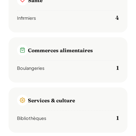
Santé
4
Infirmiers
Commerces alimentaires
1
Boulangeries
Services & culture
1
Bibliothèques