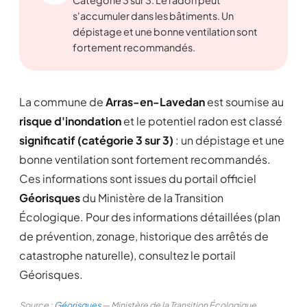
Catégorie 3 sur 3. Le radon peut
s'accumuler dans les bâtiments. Un
dépistage et une bonne ventilation sont
fortement recommandés.
La commune de
Arras-en-Lavedan
est soumise au
risque d'inondation
et le potentiel radon est classé
significatif (catégorie 3 sur 3)
: un dépistage et une
bonne ventilation sont fortement recommandés.
Ces informations sont issues du portail officiel
Géorisques
du Ministère de la Transition
Écologique. Pour des informations détaillées (plan
de prévention, zonage, historique des arrêtés de
catastrophe naturelle), consultez le portail
Géorisques.
Source :
Géorisques
— Ministère de la Transition Écologique