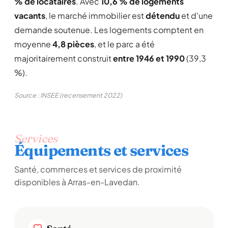
% de locataires
. Avec
10,6 % de logements
vacants
, le marché immobilier est
détendu
et d'une
demande soutenue. Les logements comptent en
moyenne
4,8 pièces
, et le parc a été
majoritairement construit
entre 1946 et 1990
(39,3
%).
Source : INSEE (recensement 2022)
Services
Équipements et services
Santé, commerces et services de proximité
disponibles à Arras-en-Lavedan.