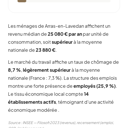
Les ménages de Arras-en-Lavedan affichent un
revenu médian de
25 080 € par an
par unité de
consommation, soit
supérieur
à la moyenne
nationale de
23 880 €
.
Le marché du travail affiche un taux de chômage de
8,7 %
,
légèrement supérieur
à la moyenne
nationale (France : 7,3 %). La structure des emplois
montre une forte présence de
employés (25,9 %)
.
Le tissu économique local compte
14
établissements actifs
, témoignant d'une activité
économique modérée .
Source : INSEE — Filosofi 2023 (revenus), recensement (emploi,