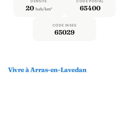
DENSITÉ
CODE POSTAL
20
65400
hab/km²
CODE INSEE
65029
Vivre à Arras-en-Lavedan