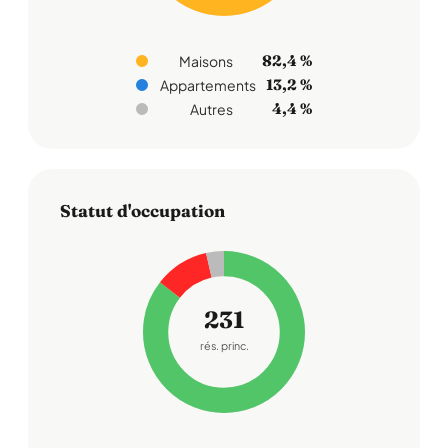
82,4 %
Maisons
13,2 %
Appartements
4,4 %
Autres
Statut d'occupation
231
rés. princ.