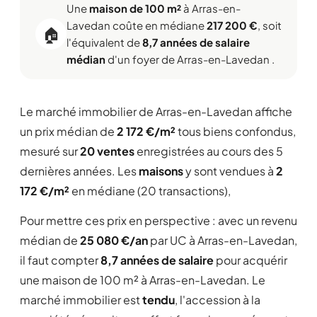
Une
maison de 100 m²
à Arras-en-
Lavedan coûte en médiane
217 200 €
, soit
🏠
l'équivalent de
8,7 années de salaire
médian
d'un foyer de Arras-en-Lavedan .
Le marché immobilier de Arras-en-Lavedan affiche
un prix médian de
2 172 €/m²
tous biens confondus,
mesuré sur
20 ventes
enregistrées au cours des 5
dernières années. Les
maisons
y sont vendues à
2
172 €/m²
en médiane (20 transactions),
Pour mettre ces prix en perspective : avec un revenu
médian de
25 080 €/an
par UC à Arras-en-Lavedan,
il faut compter
8,7 années de salaire
pour acquérir
une maison de 100 m² à Arras-en-Lavedan. Le
marché immobilier est
tendu
, l'accession à la