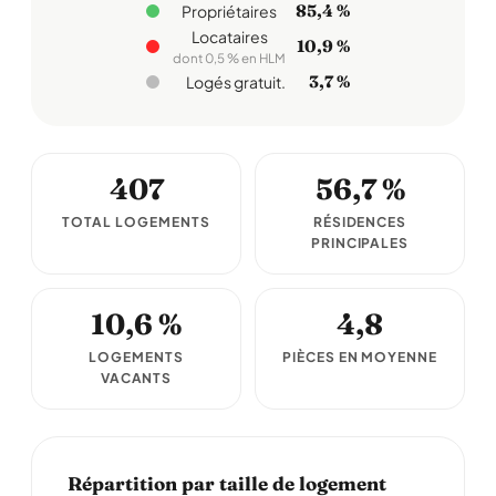
85,4 %
Propriétaires
Locataires
10,9 %
dont 0,5 % en HLM
3,7 %
Logés gratuit.
407
56,7 %
TOTAL LOGEMENTS
RÉSIDENCES
PRINCIPALES
10,6 %
4,8
LOGEMENTS
PIÈCES EN MOYENNE
VACANTS
Répartition par taille de logement