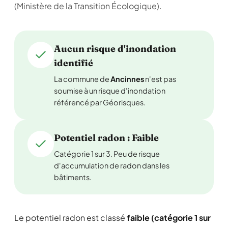
(Ministère de la Transition Écologique).
Aucun risque d'inondation
identifié
La commune de
Ancinnes
n'est pas
soumise à un risque d'inondation
référencé par Géorisques.
Potentiel radon : Faible
Catégorie 1 sur 3. Peu de risque
d'accumulation de radon dans les
bâtiments.
Le potentiel radon est classé
faible (catégorie 1 sur