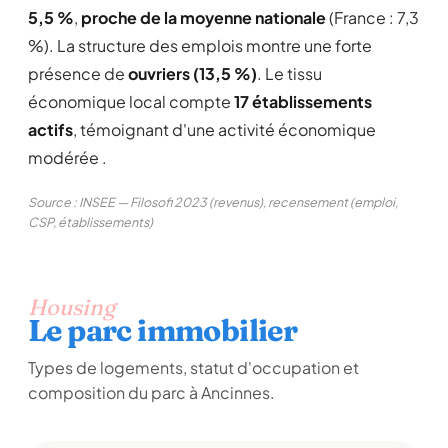
5,5 %
,
proche de la moyenne nationale
(France : 7,3
%). La structure des emplois montre une forte
présence de
ouvriers (13,5 %)
. Le tissu
économique local compte
17 établissements
actifs
, témoignant d'une activité économique
modérée .
Source : INSEE — Filosofi 2023 (revenus), recensement (emploi,
CSP, établissements)
Housing
Le parc immobilier
Types de logements, statut d'occupation et
composition du parc à Ancinnes.