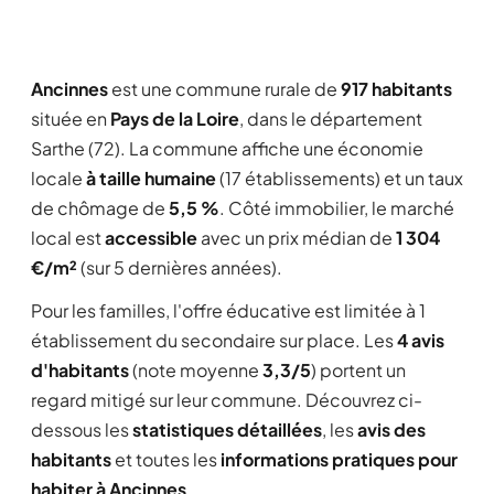
Ancinnes
est une commune rurale de
917 habitants
située en
Pays de la Loire
, dans le département
Sarthe (72). La commune affiche une économie
locale
à taille humaine
(17 établissements) et un taux
de chômage de
5,5 %
. Côté immobilier, le marché
local est
accessible
avec un prix médian de
1 304
€/m²
(sur 5 dernières années).
Pour les familles, l'offre éducative est limitée à 1
établissement du secondaire sur place. Les
4 avis
d'habitants
(note moyenne
3,3/5
) portent un
regard mitigé sur leur commune. Découvrez ci-
dessous les
statistiques détaillées
, les
avis des
habitants
et toutes les
informations pratiques pour
habiter à Ancinnes
.