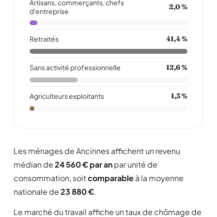
Artisans, commerçants, chefs
2,0 %
d'entreprise
Retraités
41,4 %
Sans activité professionnelle
12,6 %
Agriculteurs exploitants
1,3 %
Les ménages de Ancinnes affichent un revenu
médian de
24 560 € par an
par unité de
consommation, soit
comparable
à la moyenne
nationale de
23 880 €
.
Le marché du travail affiche un taux de chômage de