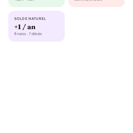
SOLDE NATUREL
+1 / an
8 naiss. · 7 décès