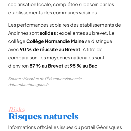
scolarisation locale, complétée si besoin par les
établissements des communes voisines .
Les performances scolaires des établissements de
Ancinnes sont
solides
: excellentes au brevet. Le
collège
Collège Normandie Maine
se distingue
avec
90 % de réussite au Brevet
. À titre de
comparaison, les moyennes nationales sont
d'environ
87 % au Brevet
et
95 % au Bac
.
Source : Ministère de l'Éducation Nationale —
data.education.gouv.fr
Risks
Risques naturels
Informations officielles issues du portail Géorisques