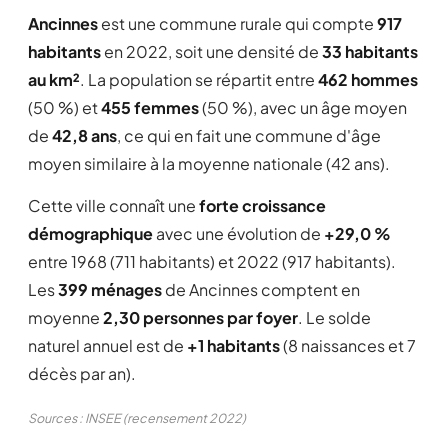
Ancinnes
est une commune rurale qui compte
917
habitants
en 2022, soit une densité de
33 habitants
au km²
. La population se répartit entre
462 hommes
(50 %) et
455 femmes
(50 %), avec un âge moyen
de
42,8 ans
, ce qui en fait une commune d'âge
moyen similaire à la moyenne nationale (42 ans).
Cette ville connaît une
forte croissance
démographique
avec une évolution de
+29,0 %
entre 1968 (711 habitants) et 2022 (917 habitants).
Les
399 ménages
de Ancinnes comptent en
moyenne
2,30 personnes par foyer
. Le solde
naturel annuel est de
+1 habitants
(8 naissances et 7
décès par an).
Sources : INSEE (recensement 2022)