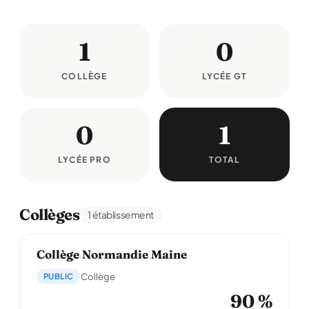
1
0
COLLÈGE
LYCÉE GT
0
1
LYCÉE PRO
TOTAL
Collèges
1 établissement
Collège Normandie Maine
PUBLIC
Collège
90 %