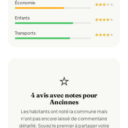
Économie
★ ★ ★
★
★
Enfants
★ ★ ★ ★
★
Transports
★ ★ ★ ★
★
⭐
4 avis avec notes pour
Ancinnes
Les habitants ont noté la commune mais
n'ont pas encore laissé de commentaire
détaillé. Soyez le premier à partager votre