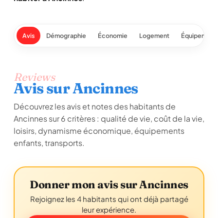
Avis
Démographie
Économie
Logement
Équipement
Reviews
Avis sur Ancinnes
Découvrez les avis et notes des habitants de
Ancinnes sur 6 critères : qualité de vie, coût de la vie,
loisirs, dynamisme économique, équipements
enfants, transports.
Donner mon avis sur Ancinnes
Rejoignez les 4 habitants qui ont déjà partagé
leur expérience.