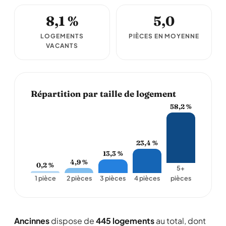
8,1 %
5,0
LOGEMENTS
PIÈCES EN MOYENNE
VACANTS
Répartition par taille de logement
58,2 %
23,4 %
13,3 %
4,9 %
0,2 %
5+
1 pièce
2 pièces
3 pièces
4 pièces
pièces
Ancinnes
dispose de
445 logements
au total, dont