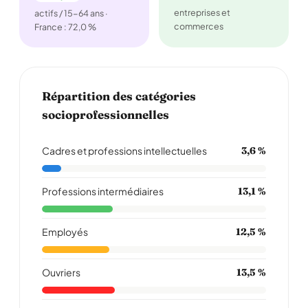
entreprises et
actifs / 15-64 ans ·
commerces
France : 72,0 %
Répartition des catégories
socioprofessionnelles
Cadres et professions intellectuelles
3,6 %
Professions intermédiaires
13,1 %
Employés
12,5 %
Ouvriers
13,5 %