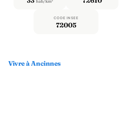
33
72610
hab/km²
CODE INSEE
72005
Vivre à Ancinnes