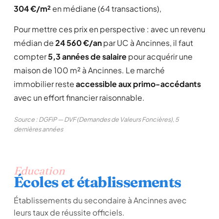
304 €/m²
en médiane (64 transactions),
Pour mettre ces prix en perspective : avec un revenu
médian de
24 560 €/an
par UC à Ancinnes, il faut
compter
5,3 années de salaire
pour acquérir une
maison de 100 m² à Ancinnes. Le marché
immobilier reste
accessible aux primo-accédants
avec un effort financier raisonnable.
Source : DGFiP — DVF (Demandes de Valeurs Foncières), 5
dernières années
Education
Écoles et établissements
Établissements du secondaire à Ancinnes avec
leurs taux de réussite officiels.