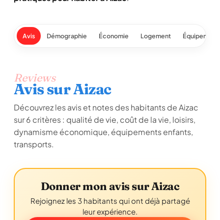
Avis
Démographie
Économie
Logement
Équipement
Reviews
Avis sur Aizac
Découvrez les avis et notes des habitants de Aizac
sur 6 critères : qualité de vie, coût de la vie, loisirs,
dynamisme économique, équipements enfants,
transports.
Donner mon avis sur Aizac
Rejoignez les 3 habitants qui ont déjà partagé
leur expérience.