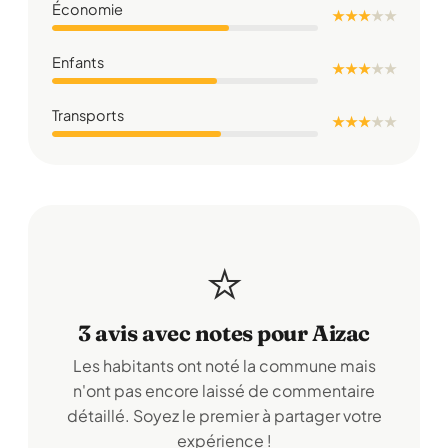
Économie
★ ★ ★
★
★
Enfants
★ ★ ★
★
★
Transports
★ ★ ★
★
★
⭐
3 avis avec notes pour Aizac
Les habitants ont noté la commune mais
n'ont pas encore laissé de commentaire
détaillé. Soyez le premier à partager votre
expérience !