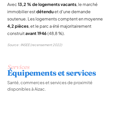
Avec
13,2 % de logements vacants
, le marché
immobilier est
détendu
et d'une demande
soutenue. Les logements comptent en moyenne
4,2 pièces
, et le parc a été majoritairement
construit
avant 1946
(48,8 %).
Source : INSEE (recensement 2022)
Services
Équipements et services
Santé, commerces et services de proximité
disponibles à Aizac.