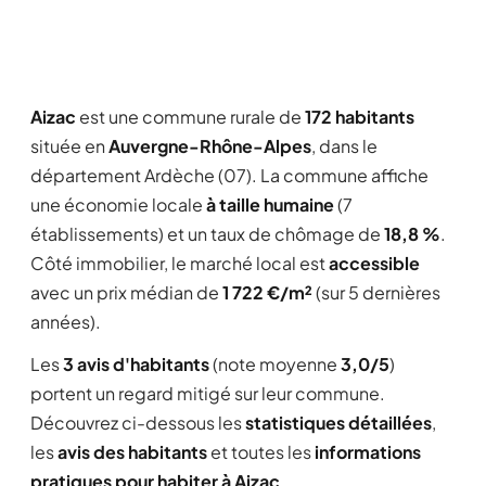
Aizac
est une commune rurale de
172 habitants
située en
Auvergne-Rhône-Alpes
, dans le
département Ardèche (07). La commune affiche
une économie locale
à taille humaine
(7
établissements) et un taux de chômage de
18,8 %
.
Côté immobilier, le marché local est
accessible
avec un prix médian de
1 722 €/m²
(sur 5 dernières
années).
Les
3 avis d'habitants
(note moyenne
3,0/5
)
portent un regard mitigé sur leur commune.
Découvrez ci-dessous les
statistiques détaillées
,
les
avis des habitants
et toutes les
informations
pratiques pour habiter à Aizac
.