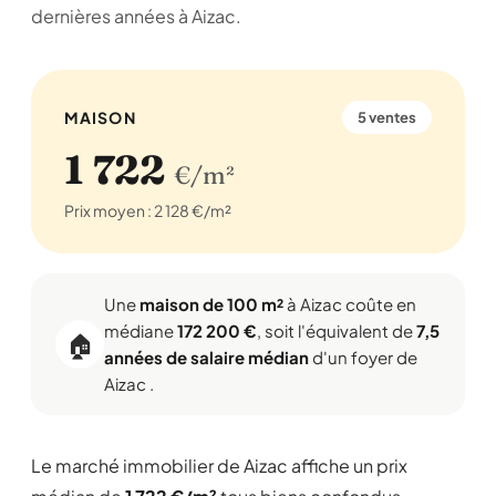
dernières années à Aizac.
MAISON
5 ventes
1 722
€/m²
Prix moyen : 2 128 €/m²
Une
maison de 100 m²
à Aizac coûte en
médiane
172 200 €
, soit l'équivalent de
7,5
🏠
années de salaire médian
d'un foyer de
Aizac .
Le marché immobilier de Aizac affiche un prix