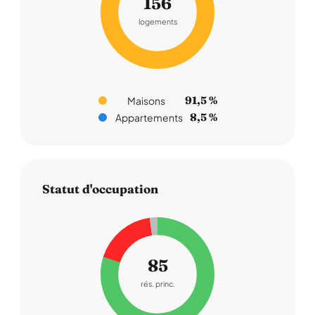
156
logements
91,5 %
Maisons
8,5 %
Appartements
Statut d'occupation
85
rés. princ.