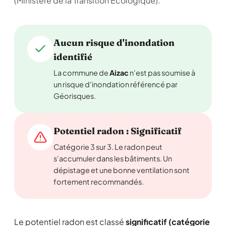
(Ministère de la Transition Écologique).
Aucun risque d'inondation
identifié
La commune de
Aizac
n'est pas soumise à
un risque d'inondation référencé par
Géorisques.
Potentiel radon : Significatif
Catégorie 3 sur 3. Le radon peut
s'accumuler dans les bâtiments. Un
dépistage et une bonne ventilation sont
fortement recommandés.
Le potentiel radon est classé
significatif (catégorie