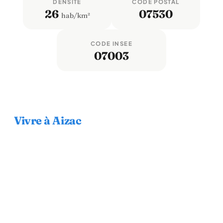
DENSITÉ
CODE POSTAL
26
07530
hab/km²
CODE INSEE
07003
Vivre à Aizac