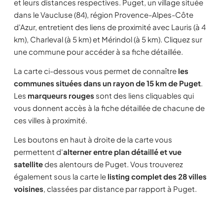
et leurs distances respectives. Puget, un village située
dans le Vaucluse (84), région Provence-Alpes-Côte
d'Azur, entretient des liens de proximité avec Lauris (à 4
km), Charleval (à 5 km) et Mérindol (à 5 km). Cliquez sur
une commune pour accéder à sa fiche détaillée.
La carte ci-dessous vous permet de connaître
les
communes situées dans un rayon de 15 km de Puget
.
Les
marqueurs rouges
sont des liens cliquables qui
vous donnent accès à la fiche détaillée de chacune de
ces villes à proximité.
Les boutons en haut à droite de la carte vous
permettent d'
alterner entre plan détaillé et vue
satellite
des alentours de Puget. Vous trouverez
également sous la carte le
listing complet des 28 villes
voisines
, classées par distance par rapport à Puget.