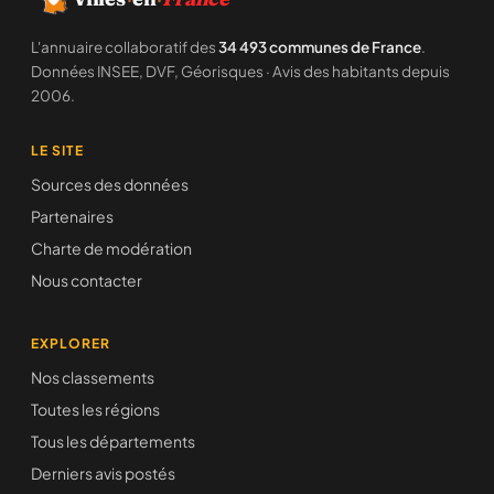
L'annuaire collaboratif des
34 493 communes de France
.
Données INSEE, DVF, Géorisques · Avis des habitants depuis
2006.
LE SITE
Sources des données
Partenaires
Charte de modération
Nous contacter
EXPLORER
Nos classements
Toutes les régions
Tous les départements
Derniers avis postés