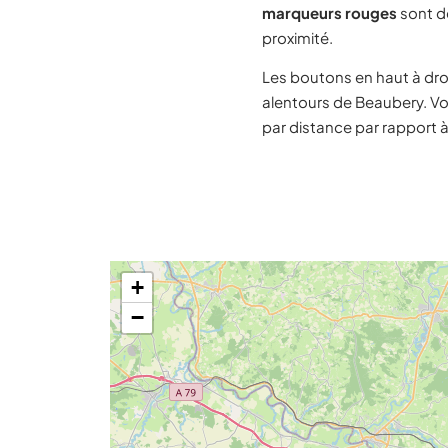
marqueurs rouges
sont de
proximité.
Les boutons en haut à dro
alentours de Beaubery. Vo
par distance par rapport 
+
−