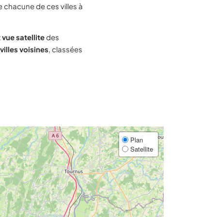
e chacune de ces villes à
 vue satellite
des
villes voisines
, classées
Plan
Satellite