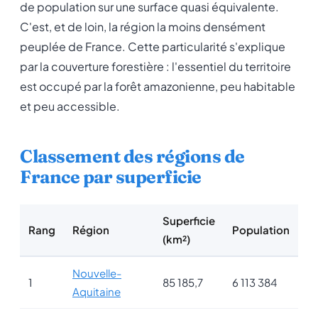
de population sur une surface quasi équivalente.
C'est, et de loin, la région la moins densément
peuplée de France. Cette particularité s'explique
par la couverture forestière : l'essentiel du territoire
est occupé par la forêt amazonienne, peu habitable
et peu accessible.
Classement des régions de
France par superficie
Superficie
Rang
Région
Population
(km²)
Nouvelle-
1
85 185,7
6 113 384
Aquitaine