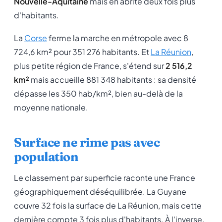
Nouvelle-Aquitaine
mais en abrite deux fois plus
d'habitants.
La
Corse
ferme la marche en métropole avec 8
724,6 km² pour 351 276 habitants. Et
La Réunion
,
plus petite région de France, s'étend sur
2 516,2
km²
mais accueille 881 348 habitants : sa densité
dépasse les 350 hab/km², bien au-delà de la
moyenne nationale.
Surface ne rime pas avec
population
Le classement par superficie raconte une France
géographiquement déséquilibrée. La Guyane
couvre 32 fois la surface de La Réunion, mais cette
dernière compte 3 fois plus d'habitants. À l'inverse,