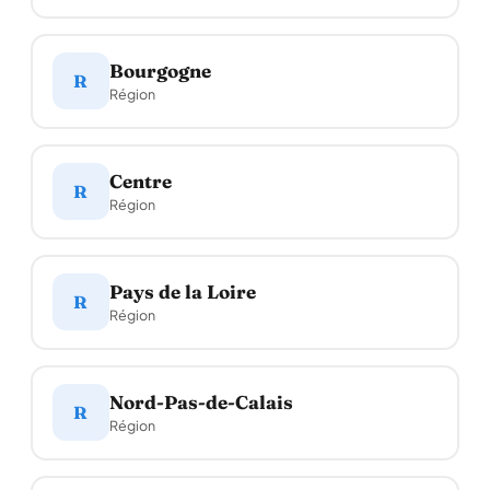
Bourgogne
R
Région
Centre
R
Région
Pays de la Loire
R
Région
Nord-Pas-de-Calais
R
Région