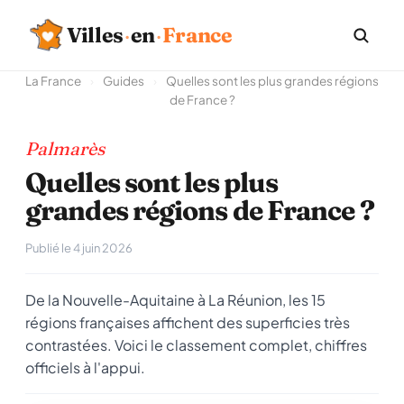
Villes
·
en
·
France
La France
›
Guides
›
Quelles sont les plus grandes régions
de France ?
Palmarès
Quelles sont les plus
grandes régions de France ?
Publié le 4 juin 2026
De la Nouvelle-Aquitaine à La Réunion, les 15
régions françaises affichent des superficies très
contrastées. Voici le classement complet, chiffres
officiels à l'appui.