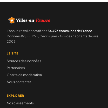
Villes
·
en
·
France
L'annuaire collaboratif des
34 493 communes de France
.
Données INSEE, DVF, Géorisques · Avis des habitants depuis
2006.
LE SITE
Sources des données
Partenaires
Charte de modération
Nous contacter
EXPLORER
Nos classements