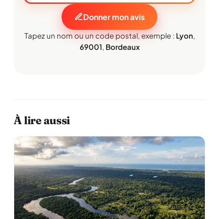
Donner mon avis
Tapez un nom ou un code postal, exemple :
Lyon
,
69001
,
Bordeaux
À lire aussi