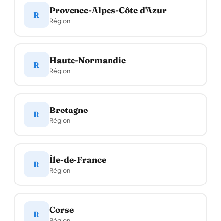
Provence-Alpes-Côte d'Azur
R
Région
Haute-Normandie
R
Région
Bretagne
R
Région
Île-de-France
R
Région
Corse
R
Région