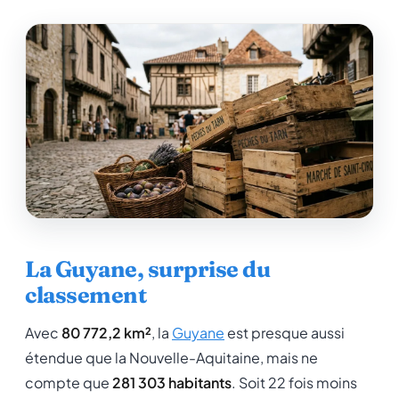
La Guyane, surprise du
classement
Avec
80 772,2 km²
, la
Guyane
est presque aussi
étendue que la Nouvelle-Aquitaine, mais ne
compte que
281 303 habitants
. Soit 22 fois moins