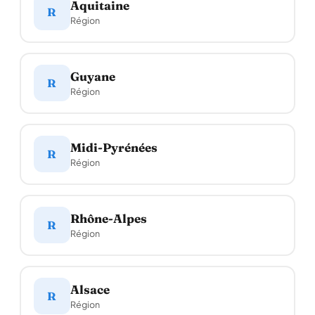
Aquitaine
R
Région
Guyane
R
Région
Midi-Pyrénées
R
Région
Rhône-Alpes
R
Région
Alsace
R
Région