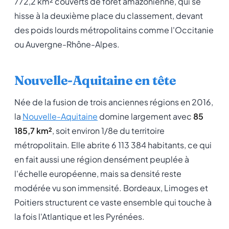
772,2 km² couverts de forêt amazonienne, qui se
hisse à la deuxième place du classement, devant
des poids lourds métropolitains comme l'Occitanie
ou Auvergne-Rhône-Alpes.
Nouvelle-Aquitaine en tête
Née de la fusion de trois anciennes régions en 2016,
la
Nouvelle-Aquitaine
domine largement avec
85
185,7 km²
, soit environ 1/8e du territoire
métropolitain. Elle abrite 6 113 384 habitants, ce qui
en fait aussi une région densément peuplée à
l'échelle européenne, mais sa densité reste
modérée vu son immensité. Bordeaux, Limoges et
Poitiers structurent ce vaste ensemble qui touche à
la fois l'Atlantique et les Pyrénées.