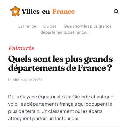
Villes
·
en
·
France
La France
›
Guides
›
Quels sont les plus grands
départements de France...
Palmarès
Quels sont les plus grands
départements de France ?
Publié le 4 juin 2026
De la Guyane équatoriale à la Gironde atlantique,
voici les départements français qui occupent le
plus de terrain. Un classement où les écarts
atteignent parfois un facteur dix.