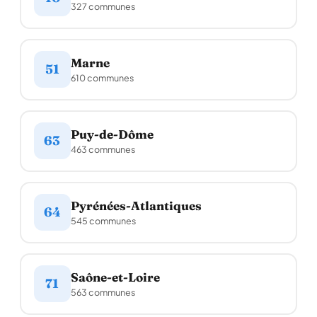
327 communes
Marne
51
610 communes
Puy-de-Dôme
63
463 communes
Pyrénées-Atlantiques
64
545 communes
Saône-et-Loire
71
563 communes