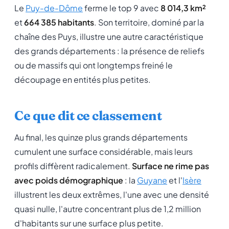
Le
Puy-de-Dôme
ferme le top 9 avec
8 014,3 km²
et
664 385 habitants
. Son territoire, dominé par la
chaîne des Puys, illustre une autre caractéristique
des grands départements : la présence de reliefs
ou de massifs qui ont longtemps freiné le
découpage en entités plus petites.
Ce que dit ce classement
Au final, les quinze plus grands départements
cumulent une surface considérable, mais leurs
profils diffèrent radicalement.
Surface ne rime pas
avec poids démographique
: la
Guyane
et l'
Isère
illustrent les deux extrêmes, l'une avec une densité
quasi nulle, l'autre concentrant plus de 1,2 million
d'habitants sur une surface plus petite.