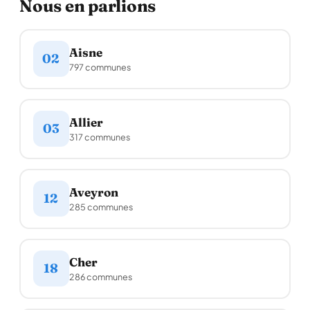
Nous en parlions
Aisne
02
797 communes
Allier
03
317 communes
Aveyron
12
285 communes
Cher
18
286 communes