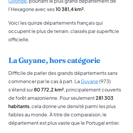
Gironde
, pourtant le plus grand département de
l'Hexagone avec ses
10 381,4 km²
.
Voici les quinze départements français qui
occupent le plus de terrain, classés par superficie
officielle.
La Guyane, hors catégorie
Difficile de parler des grands départements sans
commencer par le cas à part. La
Guyane
(973)
s'étend sur
80 772,2 km²
, principalement couverts
de forêt amazonienne. Pour seulement
281 303
habitants
, cela donne une densité parmi les plus
faibles au monde. À titre de comparaison, le
département est plus vaste que le Portugal entier.