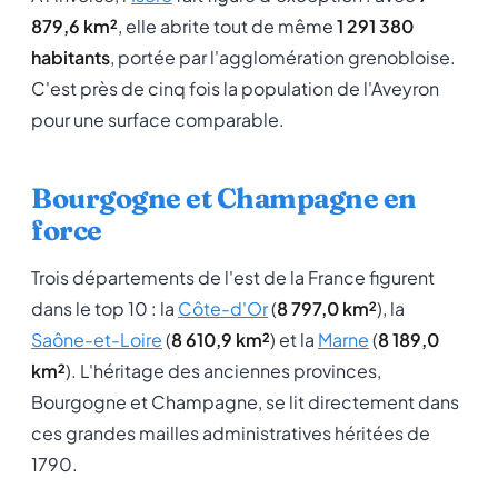
879,6 km²
, elle abrite tout de même
1 291 380
habitants
, portée par l'agglomération grenobloise.
C'est près de cinq fois la population de l'Aveyron
pour une surface comparable.
Bourgogne et Champagne en
force
Trois départements de l'est de la France figurent
dans le top 10 : la
Côte-d'Or
(
8 797,0 km²
), la
Saône-et-Loire
(
8 610,9 km²
) et la
Marne
(
8 189,0
km²
). L'héritage des anciennes provinces,
Bourgogne et Champagne, se lit directement dans
ces grandes mailles administratives héritées de
1790.