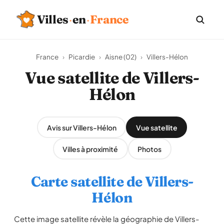
Villes
·
en
·
France
France
›
Picardie
›
Aisne (02)
›
Villers-Hélon
Vue satellite de Villers-
Hélon
Avis sur Villers-Hélon
Vue satellite
Villes à proximité
Photos
Carte satellite de Villers-
Hélon
Cette image satellite révèle la géographie de Villers-