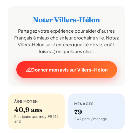
Noter Villers-Hélon
Partagez votre expérience pour aider d'autres
Français à mieux choisir leur prochaine ville. Notez
Villers-Hélon sur 7 critères (qualité de vie, coût,
loisirs…) en quelques clics.
Donner mon avis sur Villers-Hélon
ÂGE MOYEN
MÉNAGES
40,9 ans
79
Plus jeune que moy. FR (42
2,47 pers. / ménage
ans)