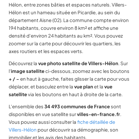
Hélon, entre zones bâties et espaces naturels. Villers-
Hélon est un hameau située en Picardie, au sein du
département Aisne (02). La commune compte environ
194 habitants, couvre environ 8 km² et affiche une
densité d'environ 24 habitants au km². Vous pouvez
zoomer sur la carte pour découvrir les quartiers, les
axes routiers et les espaces verts.
Découvrez la
vue photo satellite de Villers-Hélon
. Sur
l'
image satellite
ci-dessous, zoomez avec les boutons
+ / −
en haut à gauche, faites glisser la carte pour vous
déplacer, et basculez entre la
vue plan
et la
vue
satellite
via les boutons en haut à droite de la carte.
L'ensemble des
34 493 communes de France
sont
disponibles en vue satellite sur
villes-en-france.fr
.
Vous pouvez aussi consulter la
fiche détaillée de
Villers-Hélon
pour découvrir sa démographie, son
immobilier et les avis des habitants.