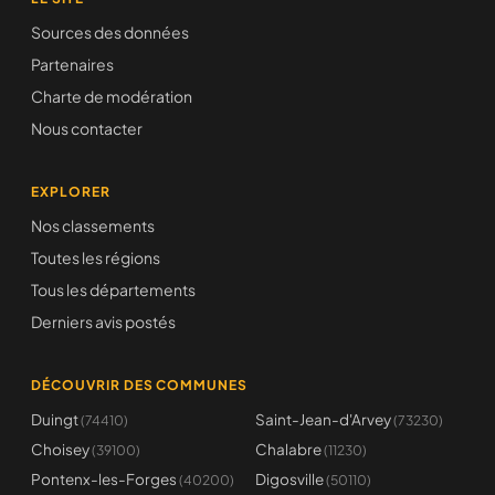
Sources des données
Partenaires
Charte de modération
Nous contacter
EXPLORER
Nos classements
Toutes les régions
Tous les départements
Derniers avis postés
DÉCOUVRIR DES COMMUNES
Duingt
Saint-Jean-d'Arvey
(74410)
(73230)
Choisey
Chalabre
(39100)
(11230)
Pontenx-les-Forges
Digosville
(40200)
(50110)