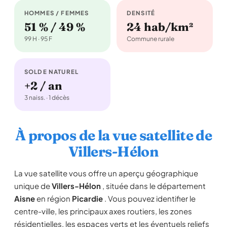
HOMMES / FEMMES
DENSITÉ
51 % / 49 %
24 hab/km²
99 H · 95 F
Commune rurale
SOLDE NATUREL
+2 / an
3 naiss. · 1 décès
À propos de la vue satellite de
Villers-Hélon
La vue satellite vous offre un aperçu géographique
unique de
Villers-Hélon
, située dans le département
Aisne
en région
Picardie
. Vous pouvez identifier le
centre-ville, les principaux axes routiers, les zones
résidentielles, les espaces verts et les éventuels reliefs