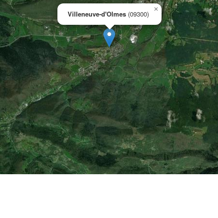
×
Villeneuve-d'Olmes
(09300)