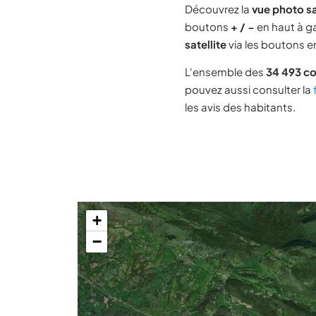
Découvrez la
vue photo sa
boutons
+ / −
en haut à ga
satellite
via les boutons en
L'ensemble des
34 493 c
pouvez aussi consulter la
les avis des habitants.
+
−