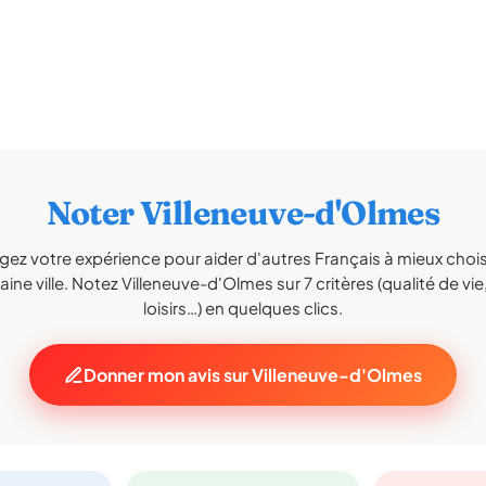
Noter Villeneuve-d'Olmes
gez votre expérience pour aider d'autres Français à mieux choisi
ine ville. Notez Villeneuve-d'Olmes sur 7 critères (qualité de vie
loisirs…) en quelques clics.
Donner mon avis sur Villeneuve-d'Olmes