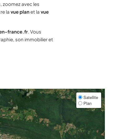
, zoomez avec les
re la
vue plan
et la
vue
-en-france.fr
. Vous
phie, son immobilier et
Satellite
Plan