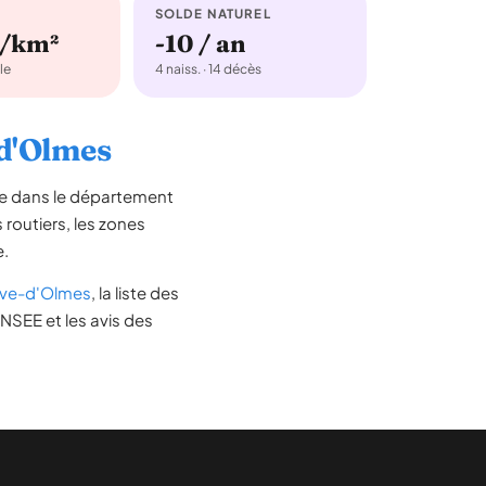
SOLDE NATUREL
b/km²
-10 / an
le
4 naiss. · 14 décès
-d'Olmes
ée dans le département
s routiers, les zones
e.
uve-d'Olmes
, la liste des
INSEE et les avis des