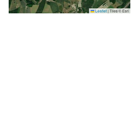
Leaflet
|
Tiles © Esri