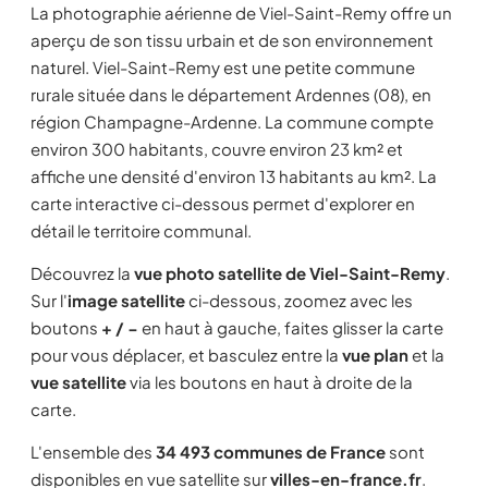
La photographie aérienne de Viel-Saint-Remy offre un
aperçu de son tissu urbain et de son environnement
naturel. Viel-Saint-Remy est une petite commune
rurale située dans le département Ardennes (08), en
région Champagne-Ardenne. La commune compte
environ 300 habitants, couvre environ 23 km² et
affiche une densité d'environ 13 habitants au km². La
carte interactive ci-dessous permet d'explorer en
détail le territoire communal.
Découvrez la
vue photo satellite de Viel-Saint-Remy
.
Sur l'
image satellite
ci-dessous, zoomez avec les
boutons
+ / −
en haut à gauche, faites glisser la carte
pour vous déplacer, et basculez entre la
vue plan
et la
vue satellite
via les boutons en haut à droite de la
carte.
L'ensemble des
34 493 communes de France
sont
disponibles en vue satellite sur
villes-en-france.fr
.