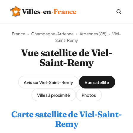
Villes
·
en
·
France
France
›
Champagne-Ardenne
›
Ardennes (08)
›
Viel-
Saint-Remy
Vue satellite de Viel-
Saint-Remy
Avis sur Viel-Saint-Remy
Vue satellite
Villes à proximité
Photos
Carte satellite de Viel-Saint-
Remy