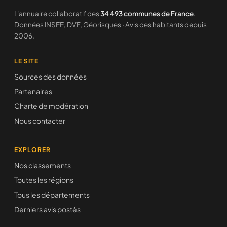
L'annuaire collaboratif des
34 493 communes de France
.
Données INSEE, DVF, Géorisques · Avis des habitants depuis
2006.
LE SITE
Sources des données
Partenaires
Charte de modération
Nous contacter
EXPLORER
Nos classements
Toutes les régions
Tous les départements
Derniers avis postés