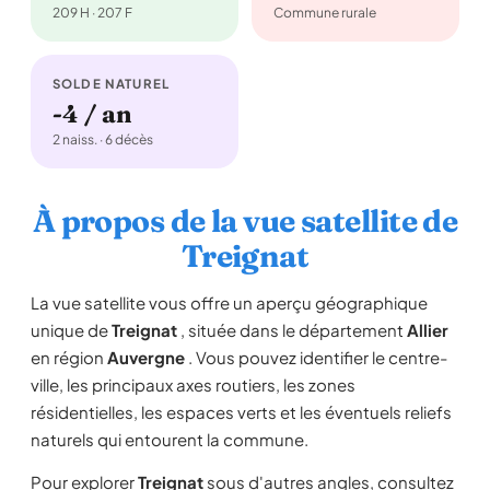
209 H · 207 F
Commune rurale
SOLDE NATUREL
-4 / an
2 naiss. · 6 décès
À propos de la vue satellite de
Treignat
La vue satellite vous offre un aperçu géographique
unique de
Treignat
, située dans le département
Allier
en région
Auvergne
. Vous pouvez identifier le centre-
ville, les principaux axes routiers, les zones
résidentielles, les espaces verts et les éventuels reliefs
naturels qui entourent la commune.
Pour explorer
Treignat
sous d'autres angles, consultez