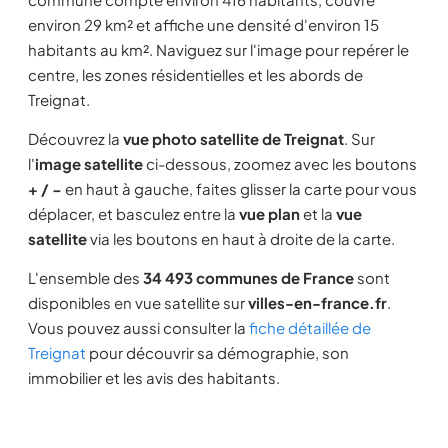
environ 29 km² et affiche une densité d'environ 15
habitants au km². Naviguez sur l'image pour repérer le
centre, les zones résidentielles et les abords de
Treignat.
Découvrez la
vue photo satellite de Treignat
. Sur
l'
image satellite
ci-dessous, zoomez avec les boutons
+ / −
en haut à gauche, faites glisser la carte pour vous
déplacer, et basculez entre la
vue plan
et la
vue
satellite
via les boutons en haut à droite de la carte.
L'ensemble des
34 493 communes de France
sont
disponibles en vue satellite sur
villes-en-france.fr
.
Vous pouvez aussi consulter la
fiche détaillée de
Treignat
pour découvrir sa démographie, son
immobilier et les avis des habitants.