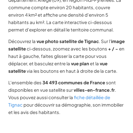
commune compte environ 20 habitants, couvre
environ 4 km² et affiche une densité d'environ 5
habitants au km². La carte interactive ci-dessous
permet d'explorer en détail le territoire communal.
Découvrez la
vue photo satellite de Tignac
. Sur l'
image
satellite
ci-dessous, zoomez avec les boutons
+ / −
en
haut à gauche, faites glisser la carte pour vous
déplacer, et basculez entre la
vue plan
et la
vue
satellite
via les boutons en haut à droite de la carte.
L'ensemble des
34 493 communes de France
sont
disponibles en vue satellite sur
villes-en-france.fr
.
Vous pouvez aussi consulter la
fiche détaillée de
Tignac
pour découvrir sa démographie, son immobilier
et les avis des habitants.