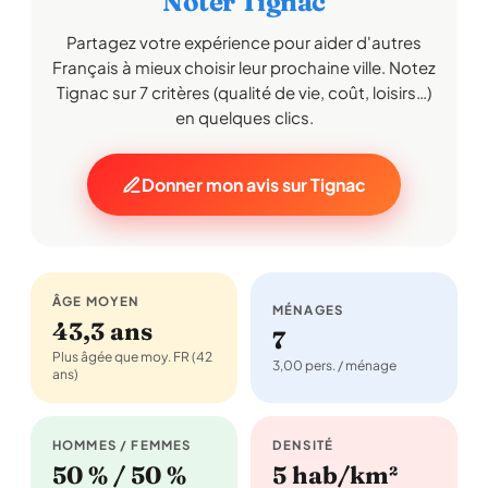
Noter Tignac
Partagez votre expérience pour aider d'autres
Français à mieux choisir leur prochaine ville. Notez
Tignac sur 7 critères (qualité de vie, coût, loisirs…)
en quelques clics.
Donner mon avis sur Tignac
ÂGE MOYEN
MÉNAGES
43,3 ans
7
Plus âgée que moy. FR (42
3,00 pers. / ménage
ans)
HOMMES / FEMMES
DENSITÉ
50 % / 50 %
5 hab/km²