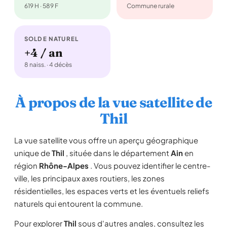
619 H · 589 F
Commune rurale
SOLDE NATUREL
+4 / an
8 naiss. · 4 décès
À propos de la vue satellite de
Thil
La vue satellite vous offre un aperçu géographique
unique de
Thil
, située dans le département
Ain
en
région
Rhône-Alpes
. Vous pouvez identifier le centre-
ville, les principaux axes routiers, les zones
résidentielles, les espaces verts et les éventuels reliefs
naturels qui entourent la commune.
Pour explorer
Thil
sous d'autres angles, consultez les