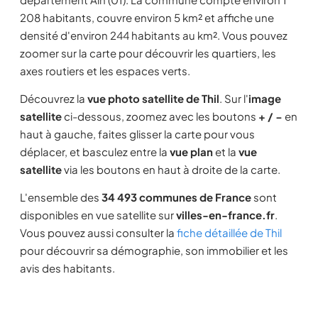
208 habitants, couvre environ 5 km² et affiche une
densité d'environ 244 habitants au km². Vous pouvez
zoomer sur la carte pour découvrir les quartiers, les
axes routiers et les espaces verts.
Découvrez la
vue photo satellite de Thil
. Sur l'
image
satellite
ci-dessous, zoomez avec les boutons
+ / −
en
haut à gauche, faites glisser la carte pour vous
déplacer, et basculez entre la
vue plan
et la
vue
satellite
via les boutons en haut à droite de la carte.
L'ensemble des
34 493 communes de France
sont
disponibles en vue satellite sur
villes-en-france.fr
.
Vous pouvez aussi consulter la
fiche détaillée de Thil
pour découvrir sa démographie, son immobilier et les
avis des habitants.