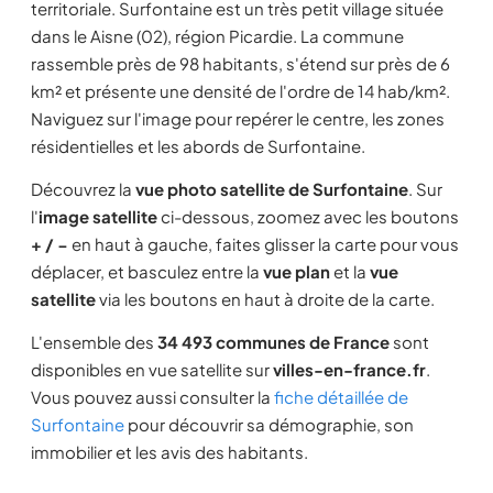
territoriale. Surfontaine est un très petit village située
dans le Aisne (02), région Picardie. La commune
rassemble près de 98 habitants, s'étend sur près de 6
km² et présente une densité de l'ordre de 14 hab/km².
Naviguez sur l'image pour repérer le centre, les zones
résidentielles et les abords de Surfontaine.
Découvrez la
vue photo satellite de Surfontaine
. Sur
l'
image satellite
ci-dessous, zoomez avec les boutons
+ / −
en haut à gauche, faites glisser la carte pour vous
déplacer, et basculez entre la
vue plan
et la
vue
satellite
via les boutons en haut à droite de la carte.
L'ensemble des
34 493 communes de France
sont
disponibles en vue satellite sur
villes-en-france.fr
.
Vous pouvez aussi consulter la
fiche détaillée de
Surfontaine
pour découvrir sa démographie, son
immobilier et les avis des habitants.