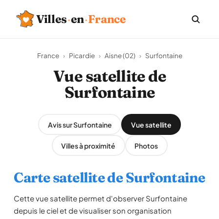
Villes
·
en
·
France
France
›
Picardie
›
Aisne (02)
›
Surfontaine
Vue satellite de
Surfontaine
Avis sur Surfontaine
Vue satellite
Villes à proximité
Photos
Carte satellite de Surfontaine
Cette vue satellite permet d'observer Surfontaine
depuis le ciel et de visualiser son organisation