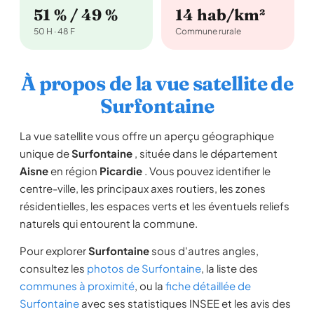
51 % / 49 %
14 hab/km²
50 H · 48 F
Commune rurale
À propos de la vue satellite de
Surfontaine
La vue satellite vous offre un aperçu géographique
unique de
Surfontaine
, située dans le département
Aisne
en région
Picardie
. Vous pouvez identifier le
centre-ville, les principaux axes routiers, les zones
résidentielles, les espaces verts et les éventuels reliefs
naturels qui entourent la commune.
Pour explorer
Surfontaine
sous d'autres angles,
consultez les
photos de Surfontaine
, la liste des
communes à proximité
, ou la
fiche détaillée de
Surfontaine
avec ses statistiques INSEE et les avis des