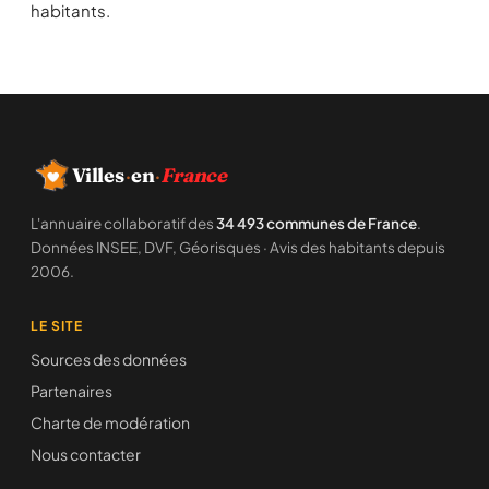
habitants.
Villes
·
en
·
France
L'annuaire collaboratif des
34 493 communes de France
.
Données INSEE, DVF, Géorisques · Avis des habitants depuis
2006.
LE SITE
Sources des données
Partenaires
Charte de modération
Nous contacter