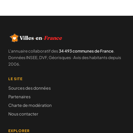
Villes
·
en
·
France
L'annuaire collaboratif des
34 493 communes de France
.
Données INSEE, DVF, Géorisques · Avis des habitants depuis
2006.
LE SITE
Sources des données
Partenaires
Charte de modération
Nous contacter
EXPLORER