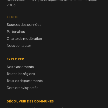
2006.
LE SITE
Sources des données
Partenaires
Charte de modération
Nous contacter
EXPLORER
Nos classements
Toutes les régions
Tous les départements
Derniers avis postés
DÉCOUVRIR DES COMMUNES