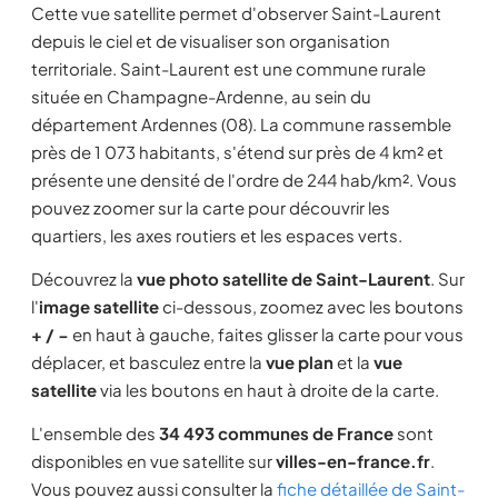
Cette vue satellite permet d'observer Saint-Laurent
depuis le ciel et de visualiser son organisation
territoriale. Saint-Laurent est une commune rurale
située en Champagne-Ardenne, au sein du
département Ardennes (08). La commune rassemble
près de 1 073 habitants, s'étend sur près de 4 km² et
présente une densité de l'ordre de 244 hab/km². Vous
pouvez zoomer sur la carte pour découvrir les
quartiers, les axes routiers et les espaces verts.
Découvrez la
vue photo satellite de Saint-Laurent
. Sur
l'
image satellite
ci-dessous, zoomez avec les boutons
+ / −
en haut à gauche, faites glisser la carte pour vous
déplacer, et basculez entre la
vue plan
et la
vue
satellite
via les boutons en haut à droite de la carte.
L'ensemble des
34 493 communes de France
sont
disponibles en vue satellite sur
villes-en-france.fr
.
Vous pouvez aussi consulter la
fiche détaillée de Saint-