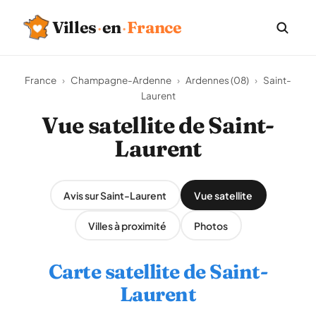
Villes
·
en
·
France
France
›
Champagne-Ardenne
›
Ardennes (08)
›
Saint-
Laurent
Vue satellite de Saint-
Laurent
Avis sur Saint-Laurent
Vue satellite
Villes à proximité
Photos
Carte satellite de Saint-
Laurent