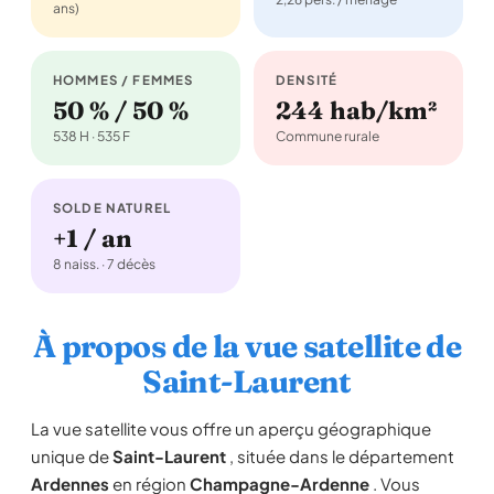
ans)
HOMMES / FEMMES
DENSITÉ
50 % / 50 %
244 hab/km²
538 H · 535 F
Commune rurale
SOLDE NATUREL
+1 / an
8 naiss. · 7 décès
À propos de la vue satellite de
Saint-Laurent
La vue satellite vous offre un aperçu géographique
unique de
Saint-Laurent
, située dans le département
Ardennes
en région
Champagne-Ardenne
. Vous