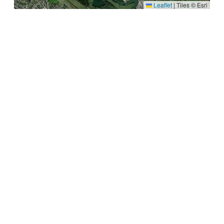
Leaflet
|
Tiles © Esri