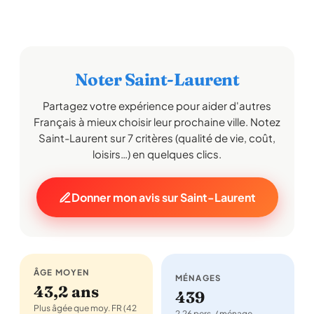
Noter Saint-Laurent
Partagez votre expérience pour aider d'autres
Français à mieux choisir leur prochaine ville. Notez
Saint-Laurent sur 7 critères (qualité de vie, coût,
loisirs…) en quelques clics.
Donner mon avis sur Saint-Laurent
ÂGE MOYEN
MÉNAGES
43,2 ans
439
Plus âgée que moy. FR (42
2,26 pers. / ménage