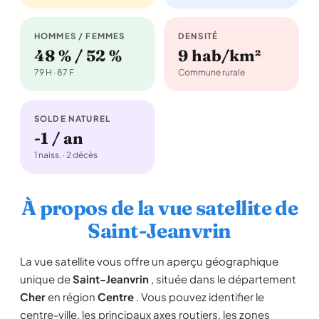
HOMMES / FEMMES
DENSITÉ
48 % / 52 %
9 hab/km²
79 H · 87 F
Commune rurale
SOLDE NATUREL
-1 / an
1 naiss. · 2 décès
À propos de la vue satellite de
Saint-Jeanvrin
La vue satellite vous offre un aperçu géographique
unique de
Saint-Jeanvrin
, située dans le département
Cher
en région
Centre
. Vous pouvez identifier le
centre-ville, les principaux axes routiers, les zones