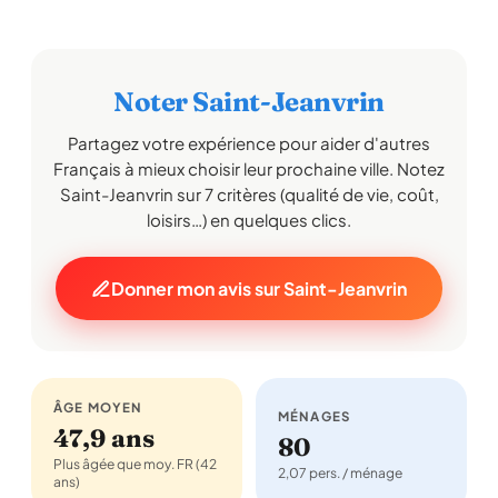
Noter Saint-Jeanvrin
Partagez votre expérience pour aider d'autres
Français à mieux choisir leur prochaine ville. Notez
Saint-Jeanvrin sur 7 critères (qualité de vie, coût,
loisirs…) en quelques clics.
Donner mon avis sur Saint-Jeanvrin
ÂGE MOYEN
MÉNAGES
47,9 ans
80
Plus âgée que moy. FR (42
2,07 pers. / ménage
ans)