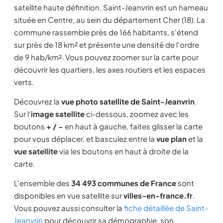
satellite haute définition. Saint-Jeanvrin est un hameau
située en Centre, au sein du département Cher (18). La
commune rassemble près de 166 habitants, s'étend
sur près de 18 km² et présente une densité de l'ordre
de 9 hab/km². Vous pouvez zoomer sur la carte pour
découvrir les quartiers, les axes routiers et les espaces
verts.
Découvrez la
vue photo satellite de Saint-Jeanvrin
.
Sur l'
image satellite
ci-dessous, zoomez avec les
boutons
+ / −
en haut à gauche, faites glisser la carte
pour vous déplacer, et basculez entre la
vue plan
et la
vue satellite
via les boutons en haut à droite de la
carte.
L'ensemble des
34 493 communes de France
sont
disponibles en vue satellite sur
villes-en-france.fr
.
Vous pouvez aussi consulter la
fiche détaillée de Saint-
Jeanvrin
pour découvrir sa démographie, son