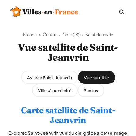
Villes
·
en
·
France
France
›
Centre
›
Cher (18)
›
Saint-Jeanvrin
Vue satellite de Saint-
Jeanvrin
Avis sur Saint-Jeanvrin
Vue satellite
Villes à proximité
Photos
Carte satellite de Saint-
Jeanvrin
Explorez Saint-Jeanvrin vue du ciel grâce à cette image