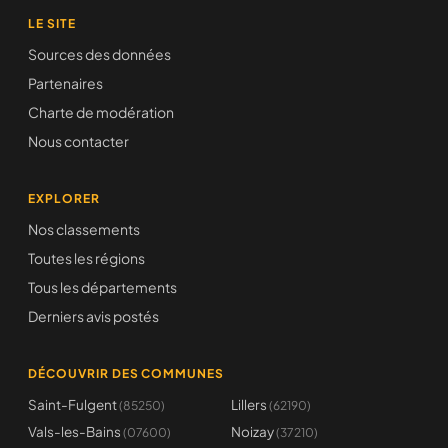
LE SITE
Sources des données
Partenaires
Charte de modération
Nous contacter
EXPLORER
Nos classements
Toutes les régions
Tous les départements
Derniers avis postés
DÉCOUVRIR DES COMMUNES
Saint-Fulgent
Lillers
(85250)
(62190)
Vals-les-Bains
Noizay
(07600)
(37210)