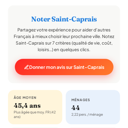
Noter Saint-Caprais
Partagez votre expérience pour aider d'autres
Français à mieux choisir leur prochaine ville. Notez
Saint-Caprais sur 7 critères (qualité de vie, coût,
loisirs…) en quelques clics.
Donner mon avis sur Saint-Caprais
ÂGE MOYEN
MÉNAGES
45,4 ans
44
Plus âgée que moy. FR (42
2,22 pers. / ménage
ans)