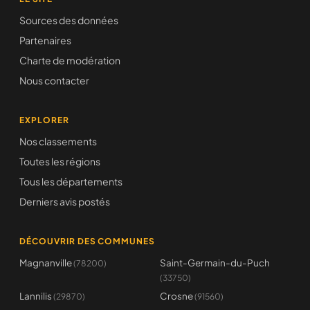
Sources des données
Partenaires
Charte de modération
Nous contacter
EXPLORER
Nos classements
Toutes les régions
Tous les départements
Derniers avis postés
DÉCOUVRIR DES COMMUNES
Magnanville
Saint-Germain-du-Puch
(78200)
(33750)
Lannilis
Crosne
(29870)
(91560)