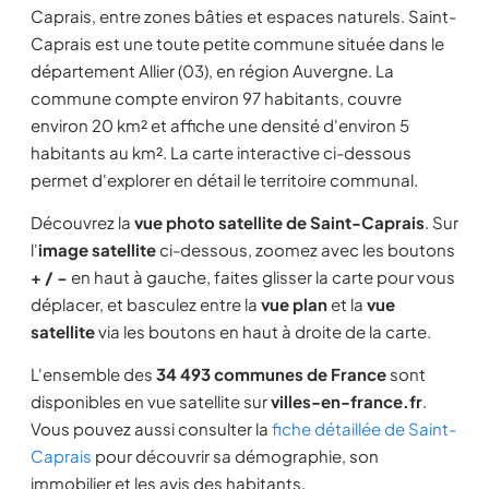
Caprais, entre zones bâties et espaces naturels. Saint-
Caprais est une toute petite commune située dans le
département Allier (03), en région Auvergne. La
commune compte environ 97 habitants, couvre
environ 20 km² et affiche une densité d'environ 5
habitants au km². La carte interactive ci-dessous
permet d'explorer en détail le territoire communal.
Découvrez la
vue photo satellite de Saint-Caprais
. Sur
l'
image satellite
ci-dessous, zoomez avec les boutons
+ / −
en haut à gauche, faites glisser la carte pour vous
déplacer, et basculez entre la
vue plan
et la
vue
satellite
via les boutons en haut à droite de la carte.
L'ensemble des
34 493 communes de France
sont
disponibles en vue satellite sur
villes-en-france.fr
.
Vous pouvez aussi consulter la
fiche détaillée de Saint-
Caprais
pour découvrir sa démographie, son
immobilier et les avis des habitants.