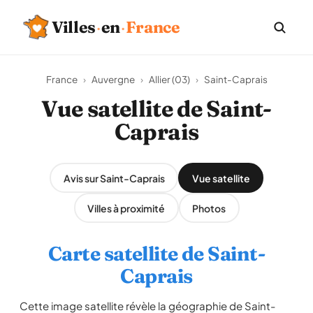
Villes
·
en
·
France
France
›
Auvergne
›
Allier (03)
›
Saint-Caprais
Vue satellite de Saint-
Caprais
Avis sur Saint-Caprais
Vue satellite
Villes à proximité
Photos
Carte satellite de Saint-
Caprais
Cette image satellite révèle la géographie de Saint-