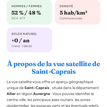
HOMMES / FEMMES
DENSITÉ
52 % / 48 %
5 hab/km²
50 H · 47 F
Commune rurale
SOLDE NATUREL
+0 / an
1 naiss. · 1 décès
À propos de la vue satellite de
Saint-Caprais
La vue satellite vous offre un aperçu géographique
unique de
Saint-Caprais
, située dans le département
Allier
en région
Auvergne
. Vous pouvez identifier le
centre-ville, les principaux axes routiers, les zones
résidentielles, les espaces verts et les éventuels reliefs