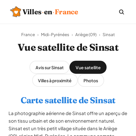
Villes
·
en
·
France
France
›
Midi-Pyrénées
›
Ariège (09)
›
Sinsat
Vue satellite de Sinsat
Avis sur Sinsat
Vue satellite
Villes à proximité
Photos
Carte satellite de Sinsat
La photographie aérienne de Sinsat offre un aperçu de
son tissu urbain et de son environnement naturel.
Sinsat est un très petit village située dans le Ariège
(09), région Midi-Pyrénées. La commune compte