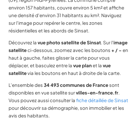
environ 157 habitants, couvre environ 5 km² et affiche
une densité d'environ 31 habitants au km². Naviguez
sur l'image pour repérer le centre, les zones
résidentielles et les abords de Sinsat.
Découvrez la
vue photo satellite de Sinsat
. Sur l'
image
satellite
ci-dessous, zoomez avec les boutons
+ / −
en
haut à gauche, faites glisser la carte pour vous
déplacer, et basculez entre la
vue plan
et la
vue
satellite
via les boutons en haut à droite de la carte.
L'ensemble des
34 493 communes de France
sont
disponibles en vue satellite sur
villes-en-france.fr
.
Vous pouvez aussi consulter la
fiche détaillée de Sinsat
pour découvrir sa démographie, son immobilier et les
avis des habitants.