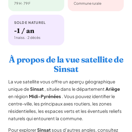
79 H · 79 F
Commune rurale
SOLDE NATUREL
-1 / an
1 naiss. · 2 décès
À propos de la vue satellite de
Sinsat
La vue satellite vous offre un aperçu géographique
unique de
Sinsat
, située dans le département
Ariège
en région
Midi-Pyrénées
. Vous pouvez identifier le
centre-ville, les principaux axes routiers, les zones
résidentielles, les espaces verts et les éventuels reliefs
naturels qui entourent la commune.
Pour explorer
Sinsat
sous d'autres angles, consultez