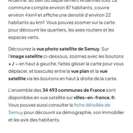
commune compte environ 87 habitants, couvre
environ 4 km² et affiche une densité d'environ 22
habitants au km². Vous pouvez zoomer sur la carte
pour découvrir les quartiers, les axes routiers et les
espaces verts.
Découvrez la
vue photo satellite de Semuy
. Sur
l'
image satellite
ci-dessous, zoomez avec les boutons
+ / −
en haut à gauche, faites glisser la carte pour vous
déplacer, et basculez entre la
vue plan
et la
vue
satellite
via les boutons en haut à droite de la carte.
L'ensemble des
34 493 communes de France
sont
disponibles en vue satellite sur
villes-en-france.fr
.
Vous pouvez aussi consulter la
fiche détaillée de
Semuy
pour découvrir sa démographie, son immobilier
et les avis des habitants.