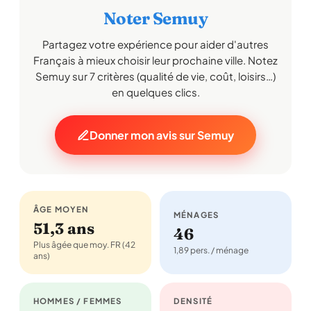
Noter Semuy
Partagez votre expérience pour aider d'autres
Français à mieux choisir leur prochaine ville. Notez
Semuy sur 7 critères (qualité de vie, coût, loisirs…)
en quelques clics.
Donner mon avis sur Semuy
ÂGE MOYEN
MÉNAGES
51,3 ans
46
Plus âgée que moy. FR (42
1,89 pers. / ménage
ans)
HOMMES / FEMMES
DENSITÉ