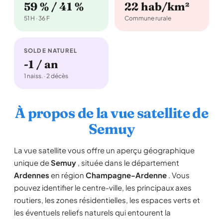
59 % / 41 %
22 hab/km²
51 H · 36 F
Commune rurale
SOLDE NATUREL
-1 / an
1 naiss. · 2 décès
À propos de la vue satellite de
Semuy
La vue satellite vous offre un aperçu géographique
unique de
Semuy
, située dans le département
Ardennes
en région
Champagne-Ardenne
. Vous
pouvez identifier le centre-ville, les principaux axes
routiers, les zones résidentielles, les espaces verts et
les éventuels reliefs naturels qui entourent la