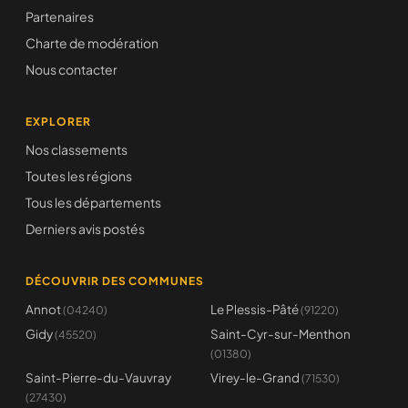
Partenaires
Charte de modération
Nous contacter
EXPLORER
Nos classements
Toutes les régions
Tous les départements
Derniers avis postés
DÉCOUVRIR DES COMMUNES
Annot
Le Plessis-Pâté
(04240)
(91220)
Gidy
Saint-Cyr-sur-Menthon
(45520)
(01380)
Saint-Pierre-du-Vauvray
Virey-le-Grand
(71530)
(27430)