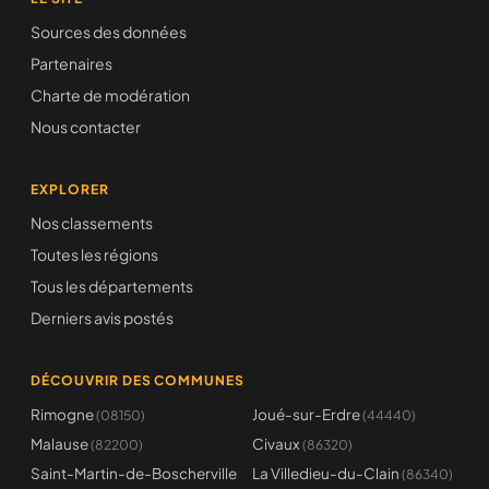
Sources des données
Partenaires
Charte de modération
Nous contacter
EXPLORER
Nos classements
Toutes les régions
Tous les départements
Derniers avis postés
DÉCOUVRIR DES COMMUNES
Rimogne
Joué-sur-Erdre
(08150)
(44440)
Malause
Civaux
(82200)
(86320)
Saint-Martin-de-Boscherville
La Villedieu-du-Clain
(86340)