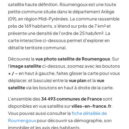
satellite haute définition. Roumengoux est une toute
petite commune située dans le département Ariège
(09), en région Midi-Pyrénées. La commune rassemble
près de 169 habitants, s'étend sur près de 7 km² et
présente une densité de l'ordre de 25 hab/km². La
carte interactive ci-dessous permet d'explorer en
détail le territoire communal.
Découvrez la
vue photo satellite de Roumengoux
. Sur
l'
image satellite
ci-dessous, zoomez avec les boutons
+ / −
en haut à gauche, faites glisser la carte pour vous
déplacer, et basculez entre la
vue plan
et la
vue
satellite
via les boutons en haut à droite de la carte.
L'ensemble des
34 493 communes de France
sont
disponibles en vue satellite sur
villes-en-france.fr
.
Vous pouvez aussi consulter la
fiche détaillée de
Roumengoux
pour découvrir sa démographie, son
immobilier et les avis des habitants.