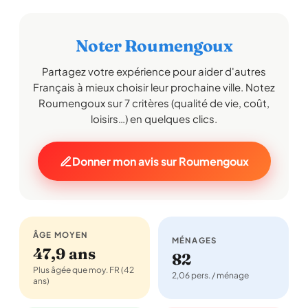
Noter Roumengoux
Partagez votre expérience pour aider d'autres
Français à mieux choisir leur prochaine ville. Notez
Roumengoux sur 7 critères (qualité de vie, coût,
loisirs…) en quelques clics.
Donner mon avis sur Roumengoux
ÂGE MOYEN
MÉNAGES
47,9 ans
82
Plus âgée que moy. FR (42
2,06 pers. / ménage
ans)