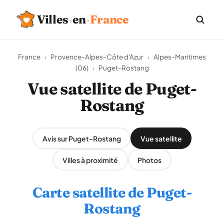
Villes
·
en
·
France
France
›
Provence-Alpes-Côte d'Azur
›
Alpes-Maritimes
(06)
›
Puget-Rostang
Vue satellite de Puget-
Rostang
Avis sur Puget-Rostang
Vue satellite
Villes à proximité
Photos
Carte satellite de Puget-
Rostang