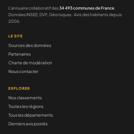
L'annuaire collaboratif des
34 493 communes de France
.
Données INSEE, DVF, Géorisques · Avis des habitants depuis
2006.
LE SITE
Sources des données
Partenaires
Charte de modération
Nous contacter
EXPLORER
Nos classements
Toutes les régions
Tous les départements
Derniers avis postés