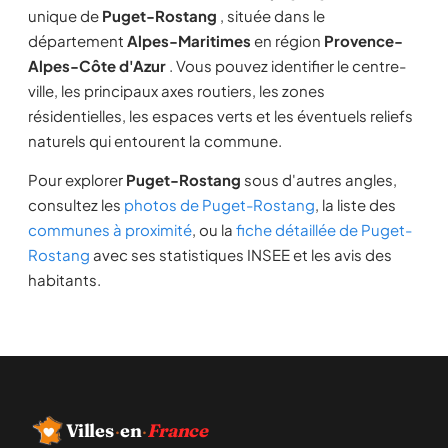
unique de
Puget-Rostang
, située dans le
département
Alpes-Maritimes
en région
Provence-
Alpes-Côte d'Azur
. Vous pouvez identifier le centre-
ville, les principaux axes routiers, les zones
résidentielles, les espaces verts et les éventuels reliefs
naturels qui entourent la commune.
Pour explorer
Puget-Rostang
sous d'autres angles,
consultez les
photos de Puget-Rostang
, la liste des
communes à proximité
, ou la
fiche détaillée de Puget-
Rostang
avec ses statistiques INSEE et les avis des
habitants.
Villes
·
en
·
France