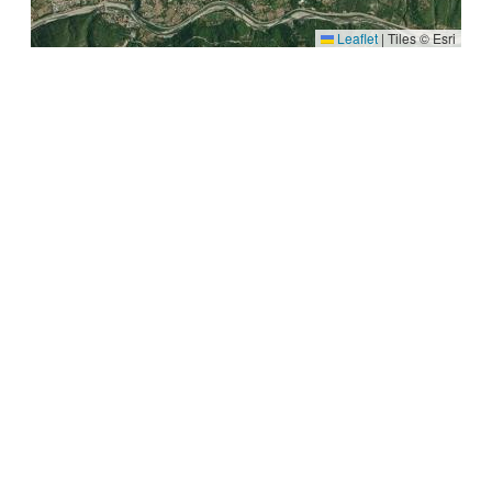
Leaflet
|
Tiles © Esri