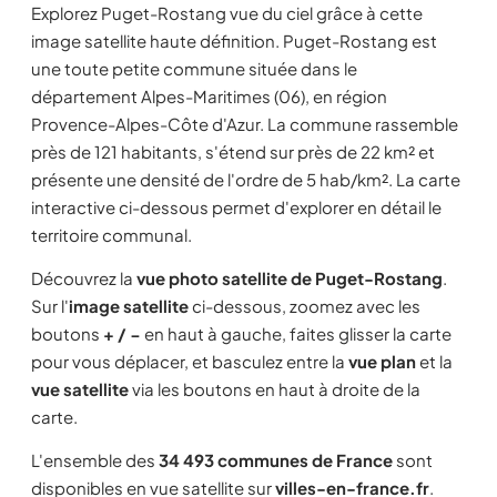
Explorez Puget-Rostang vue du ciel grâce à cette
image satellite haute définition. Puget-Rostang est
une toute petite commune située dans le
département Alpes-Maritimes (06), en région
Provence-Alpes-Côte d'Azur. La commune rassemble
près de 121 habitants, s'étend sur près de 22 km² et
présente une densité de l'ordre de 5 hab/km². La carte
interactive ci-dessous permet d'explorer en détail le
territoire communal.
Découvrez la
vue photo satellite de Puget-Rostang
.
Sur l'
image satellite
ci-dessous, zoomez avec les
boutons
+ / −
en haut à gauche, faites glisser la carte
pour vous déplacer, et basculez entre la
vue plan
et la
vue satellite
via les boutons en haut à droite de la
carte.
L'ensemble des
34 493 communes de France
sont
disponibles en vue satellite sur
villes-en-france.fr
.