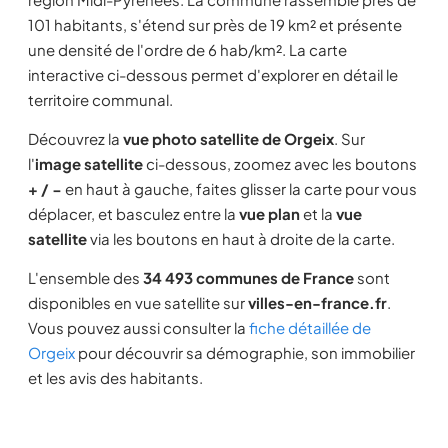
101 habitants, s'étend sur près de 19 km² et présente
une densité de l'ordre de 6 hab/km². La carte
interactive ci-dessous permet d'explorer en détail le
territoire communal.
Découvrez la
vue photo satellite de Orgeix
. Sur
l'
image satellite
ci-dessous, zoomez avec les boutons
+ / −
en haut à gauche, faites glisser la carte pour vous
déplacer, et basculez entre la
vue plan
et la
vue
satellite
via les boutons en haut à droite de la carte.
L'ensemble des
34 493 communes de France
sont
disponibles en vue satellite sur
villes-en-france.fr
.
Vous pouvez aussi consulter la
fiche détaillée de
Orgeix
pour découvrir sa démographie, son immobilier
et les avis des habitants.