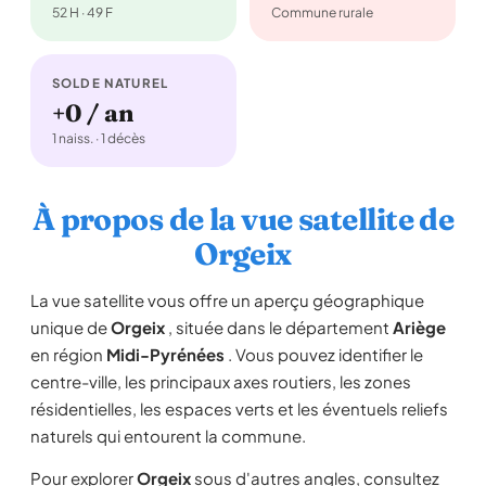
52 H · 49 F
Commune rurale
SOLDE NATUREL
+0 / an
1 naiss. · 1 décès
À propos de la vue satellite de
Orgeix
La vue satellite vous offre un aperçu géographique
unique de
Orgeix
, située dans le département
Ariège
en région
Midi-Pyrénées
. Vous pouvez identifier le
centre-ville, les principaux axes routiers, les zones
résidentielles, les espaces verts et les éventuels reliefs
naturels qui entourent la commune.
Pour explorer
Orgeix
sous d'autres angles, consultez