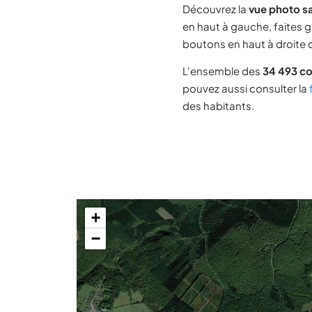
Découvrez la
vue photo sa
en haut à gauche, faites g
boutons en haut à droite d
L'ensemble des
34 493 c
pouvez aussi consulter la
des habitants.
+
−