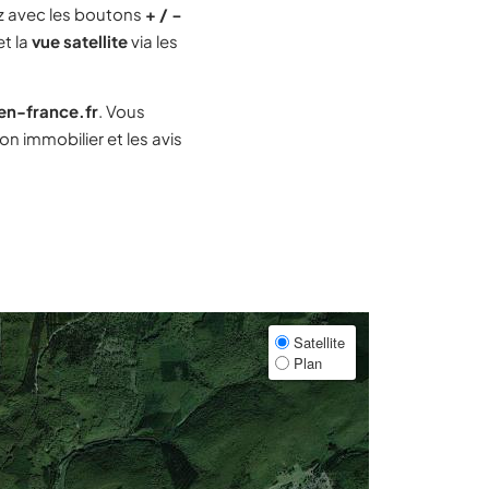
 avec les boutons
+ / −
et la
vue satellite
via les
-en-france.fr
. Vous
n immobilier et les avis
Satellite
Plan