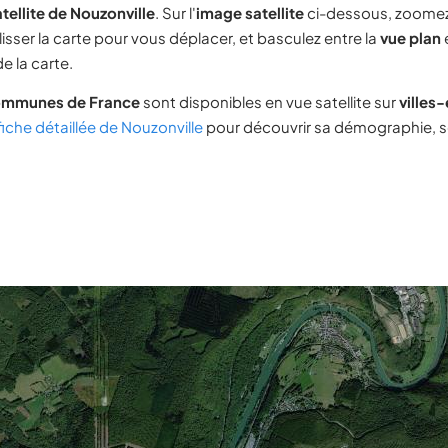
tellite de Nouzonville
. Sur l'
image satellite
ci-dessous, zoomez
lisser la carte pour vous déplacer, et basculez entre la
vue plan
e la carte.
ommunes de France
sont disponibles en vue satellite sur
villes
fiche détaillée de Nouzonville
pour découvrir sa démographie, so