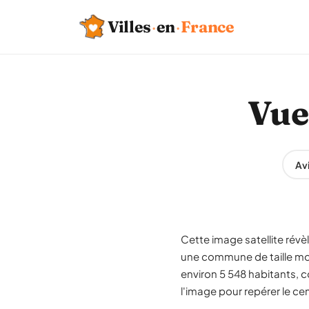
Villes
·
en
·
France
Vue
Avi
Cette image satellite révè
une commune de taille m
environ 5 548 habitants, c
l'image pour repérer le cen