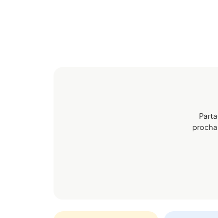
Parta
prochain