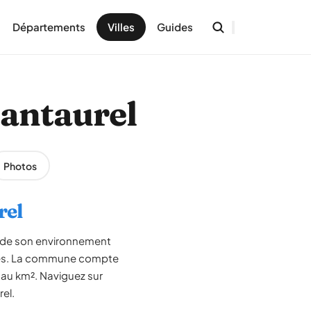
Départements
Villes
Guides
lantaurel
Photos
rel
t de son environnement
énées. La commune compte
s au km². Naviguez sur
rel.