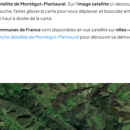
tellite de Montégut-Plantaurel
. Sur l'
image satellite
ci-dessou
uche, faites glisser la carte pour vous déplacer, et basculez ent
 haut à droite de la carte.
ommunes de France
sont disponibles en vue satellite sur
villes
fiche détaillée de Montégut-Plantaurel
pour découvrir sa démog