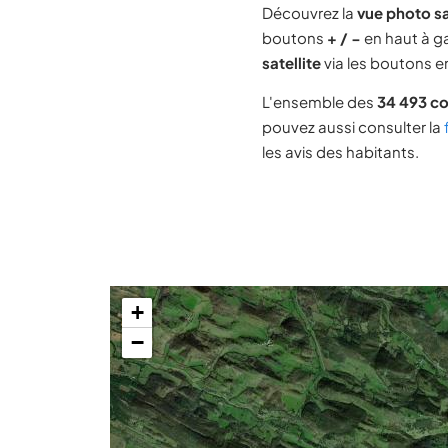
Découvrez la
vue photo sa
boutons
+ / −
en haut à ga
satellite
via les boutons en
L'ensemble des
34 493 c
pouvez aussi consulter la
les avis des habitants.
+
−