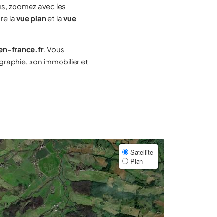
s, zoomez avec les
re la
vue plan
et la
vue
-en-france.fr
. Vous
raphie, son immobilier et
Satellite
Plan