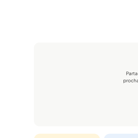
Parta
prochai