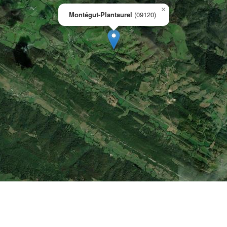
×
Montégut-Plantaurel
(09120)