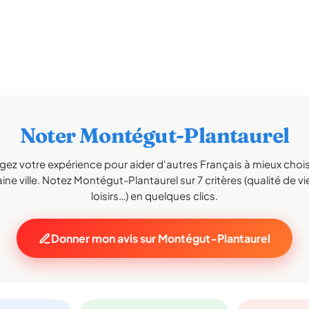
Noter Montégut-Plantaurel
gez votre expérience pour aider d'autres Français à mieux choisi
ne ville. Notez Montégut-Plantaurel sur 7 critères (qualité de vi
loisirs…) en quelques clics.
Donner mon avis sur Montégut-Plantaurel