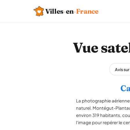
Villes
·
en
·
France
Vue sate
Avis su
Ca
La photographie aérienne 
naturel. Montégut-Plantau
environ 319 habitants, cou
l'image pour repérer le ce