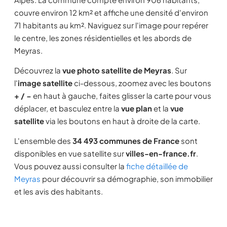
couvre environ 12 km² et affiche une densité d'environ
71 habitants au km². Naviguez sur l'image pour repérer
le centre, les zones résidentielles et les abords de
Meyras.
Découvrez la
vue photo satellite de Meyras
. Sur
l'
image satellite
ci-dessous, zoomez avec les boutons
+ / −
en haut à gauche, faites glisser la carte pour vous
déplacer, et basculez entre la
vue plan
et la
vue
satellite
via les boutons en haut à droite de la carte.
L'ensemble des
34 493 communes de France
sont
disponibles en vue satellite sur
villes-en-france.fr
.
Vous pouvez aussi consulter la
fiche détaillée de
Meyras
pour découvrir sa démographie, son immobilier
et les avis des habitants.