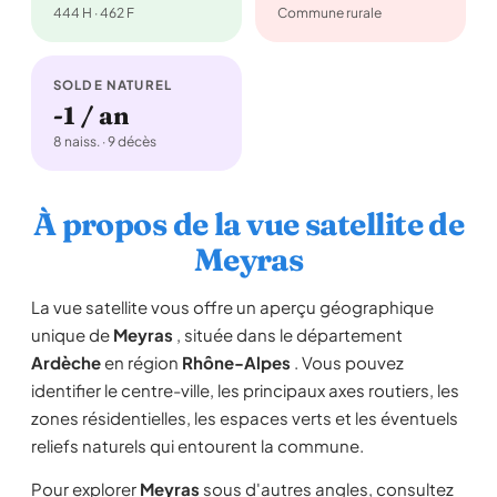
444 H · 462 F
Commune rurale
SOLDE NATUREL
-1 / an
8 naiss. · 9 décès
À propos de la vue satellite de
Meyras
La vue satellite vous offre un aperçu géographique
unique de
Meyras
, située dans le département
Ardèche
en région
Rhône-Alpes
. Vous pouvez
identifier le centre-ville, les principaux axes routiers, les
zones résidentielles, les espaces verts et les éventuels
reliefs naturels qui entourent la commune.
Pour explorer
Meyras
sous d'autres angles, consultez