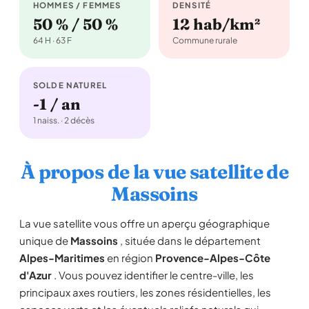
HOMMES / FEMMES
DENSITÉ
50 % / 50 %
12 hab/km²
64 H · 63 F
Commune rurale
SOLDE NATUREL
-1 / an
1 naiss. · 2 décès
À propos de la vue satellite de
Massoins
La vue satellite vous offre un aperçu géographique
unique de
Massoins
, située dans le département
Alpes-Maritimes
en région
Provence-Alpes-Côte
d'Azur
. Vous pouvez identifier le centre-ville, les
principaux axes routiers, les zones résidentielles, les