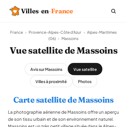
Villes
·
en
·
France
France
›
Provence-Alpes-Côte d'Azur
›
Alpes-Maritimes
(06)
›
Massoins
Vue satellite de Massoins
Avis sur Massoins
Vue satellite
Villes à proximité
Photos
Carte satellite de Massoins
La photographie aérienne de Massoins offre un aperçu
de son tissu urbain et de son environnement naturel.
Massoins est un très petit village située dans le Alpes-