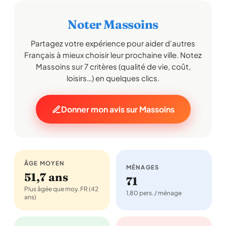
Noter Massoins
Partagez votre expérience pour aider d'autres
Français à mieux choisir leur prochaine ville. Notez
Massoins sur 7 critères (qualité de vie, coût,
loisirs…) en quelques clics.
Donner mon avis sur Massoins
ÂGE MOYEN
MÉNAGES
51,7 ans
71
Plus âgée que moy. FR (42
1,80 pers. / ménage
ans)