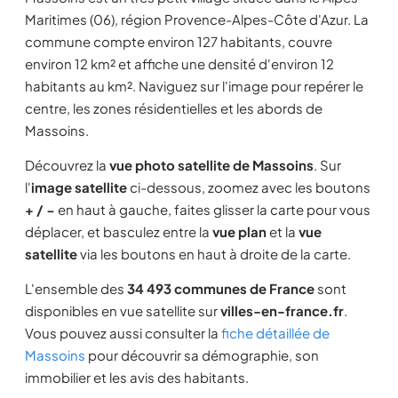
Maritimes (06), région Provence-Alpes-Côte d'Azur. La
commune compte environ 127 habitants, couvre
environ 12 km² et affiche une densité d'environ 12
habitants au km². Naviguez sur l'image pour repérer le
centre, les zones résidentielles et les abords de
Massoins.
Découvrez la
vue photo satellite de Massoins
. Sur
l'
image satellite
ci-dessous, zoomez avec les boutons
+ / −
en haut à gauche, faites glisser la carte pour vous
déplacer, et basculez entre la
vue plan
et la
vue
satellite
via les boutons en haut à droite de la carte.
L'ensemble des
34 493 communes de France
sont
disponibles en vue satellite sur
villes-en-france.fr
.
Vous pouvez aussi consulter la
fiche détaillée de
Massoins
pour découvrir sa démographie, son
immobilier et les avis des habitants.