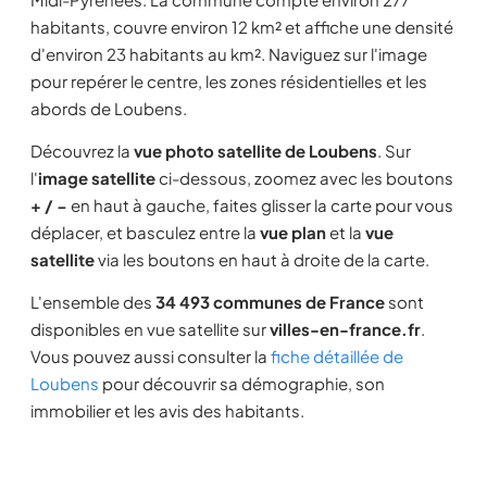
habitants, couvre environ 12 km² et affiche une densité
d'environ 23 habitants au km². Naviguez sur l'image
pour repérer le centre, les zones résidentielles et les
abords de Loubens.
Découvrez la
vue photo satellite de Loubens
. Sur
l'
image satellite
ci-dessous, zoomez avec les boutons
+ / −
en haut à gauche, faites glisser la carte pour vous
déplacer, et basculez entre la
vue plan
et la
vue
satellite
via les boutons en haut à droite de la carte.
L'ensemble des
34 493 communes de France
sont
disponibles en vue satellite sur
villes-en-france.fr
.
Vous pouvez aussi consulter la
fiche détaillée de
Loubens
pour découvrir sa démographie, son
immobilier et les avis des habitants.