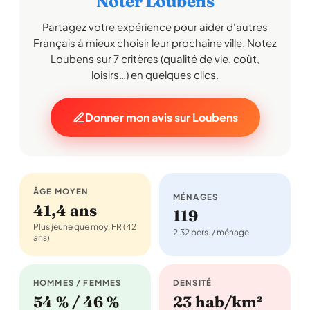
Noter Loubens
Partagez votre expérience pour aider d'autres
Français à mieux choisir leur prochaine ville. Notez
Loubens sur 7 critères (qualité de vie, coût,
loisirs…) en quelques clics.
Donner mon avis sur Loubens
ÂGE MOYEN
MÉNAGES
41,4 ans
119
Plus jeune que moy. FR (42
2,32 pers. / ménage
ans)
HOMMES / FEMMES
DENSITÉ
54 % / 46 %
23 hab/km²