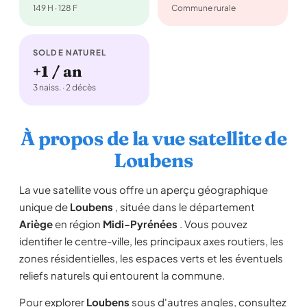
149 H · 128 F
Commune rurale
SOLDE NATUREL
+1 / an
3 naiss. · 2 décès
À propos de la vue satellite de
Loubens
La vue satellite vous offre un aperçu géographique
unique de
Loubens
, située dans le département
Ariège
en région
Midi-Pyrénées
. Vous pouvez
identifier le centre-ville, les principaux axes routiers, les
zones résidentielles, les espaces verts et les éventuels
reliefs naturels qui entourent la commune.
Pour explorer
Loubens
sous d'autres angles, consultez