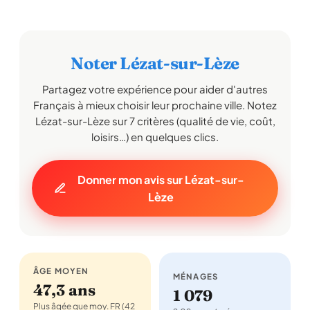
Noter Lézat-sur-Lèze
Partagez votre expérience pour aider d'autres
Français à mieux choisir leur prochaine ville. Notez
Lézat-sur-Lèze sur 7 critères (qualité de vie, coût,
loisirs…) en quelques clics.
Donner mon avis sur Lézat-sur-
Lèze
ÂGE MOYEN
MÉNAGES
47,3 ans
1 079
Plus âgée que moy. FR (42