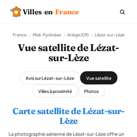
Villes
·
en
·
France
France
›
Midi-Pyrénées
›
Ariège (09)
›
Lézat-sur-Lèze
Vue satellite de Lézat-
sur-Lèze
Avis sur Lézat-sur-Lèze
Vue satellite
Villes à proximité
Photos
Carte satellite de Lézat-sur-
Lèze
La photographie aérienne de Lézat-sur-Lèze offre un