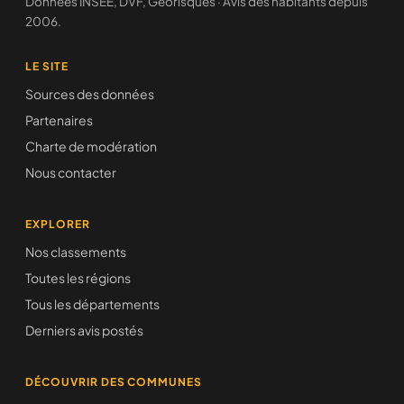
Données INSEE, DVF, Géorisques · Avis des habitants depuis
2006.
LE SITE
Sources des données
Partenaires
Charte de modération
Nous contacter
EXPLORER
Nos classements
Toutes les régions
Tous les départements
Derniers avis postés
DÉCOUVRIR DES COMMUNES