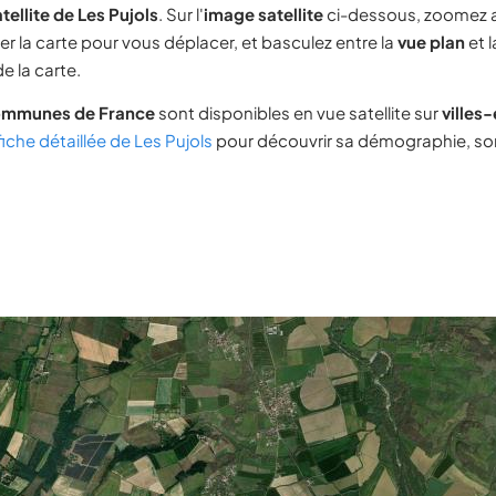
tellite de Les Pujols
. Sur l'
image satellite
ci-dessous, zoomez 
ser la carte pour vous déplacer, et basculez entre la
vue plan
et 
e la carte.
ommunes de France
sont disponibles en vue satellite sur
villes
fiche détaillée de Les Pujols
pour découvrir sa démographie, son 