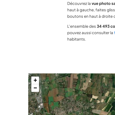
Découvrez la
vue photo sa
haut à gauche, faites glis
boutons en haut à droite d
L'ensemble des
34 493 c
pouvez aussi consulter la
habitants.
+
−