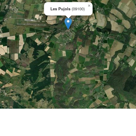
×
Les Pujols
(09100)