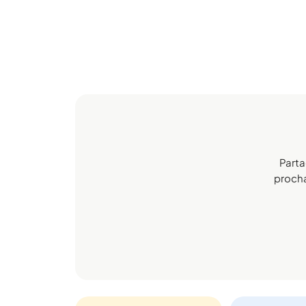
Parta
prochai