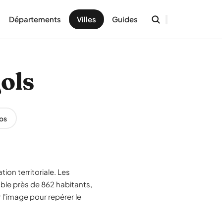
Départements
Villes
Guides
jols
os
ion territoriale. Les
mble près de 862 habitants,
 l'image pour repérer le