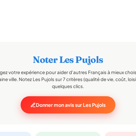
Noter Les Pujols
gez votre expérience pour aider d'autres Français à mieux choisi
ne ville. Notez Les Pujols sur 7 critères (qualité de vie, coût, lois
quelques clics.
Donner mon avis sur Les Pujols