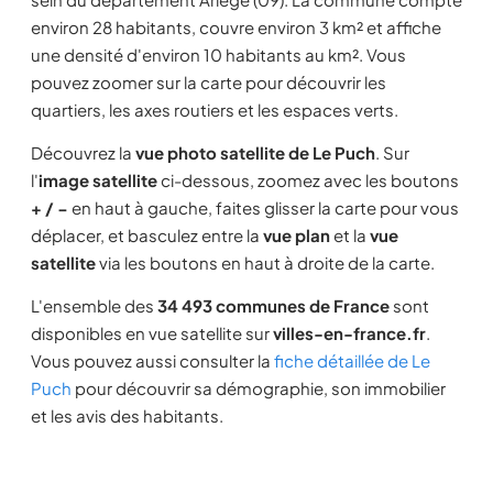
environ 28 habitants, couvre environ 3 km² et affiche
une densité d'environ 10 habitants au km². Vous
pouvez zoomer sur la carte pour découvrir les
quartiers, les axes routiers et les espaces verts.
Découvrez la
vue photo satellite de Le Puch
. Sur
l'
image satellite
ci-dessous, zoomez avec les boutons
+ / −
en haut à gauche, faites glisser la carte pour vous
déplacer, et basculez entre la
vue plan
et la
vue
satellite
via les boutons en haut à droite de la carte.
L'ensemble des
34 493 communes de France
sont
disponibles en vue satellite sur
villes-en-france.fr
.
Vous pouvez aussi consulter la
fiche détaillée de Le
Puch
pour découvrir sa démographie, son immobilier
et les avis des habitants.