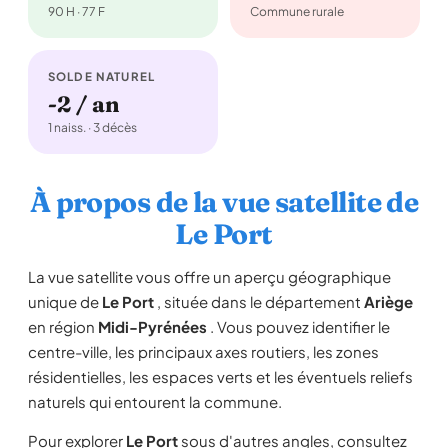
90 H · 77 F
Commune rurale
SOLDE NATUREL
-2 / an
1 naiss. · 3 décès
À propos de la vue satellite de
Le Port
La vue satellite vous offre un aperçu géographique
unique de
Le Port
, située dans le département
Ariège
en région
Midi-Pyrénées
. Vous pouvez identifier le
centre-ville, les principaux axes routiers, les zones
résidentielles, les espaces verts et les éventuels reliefs
naturels qui entourent la commune.
Pour explorer
Le Port
sous d'autres angles, consultez