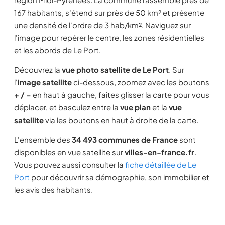
167 habitants, s'étend sur près de 50 km² et présente
une densité de l'ordre de 3 hab/km². Naviguez sur
l'image pour repérer le centre, les zones résidentielles
et les abords de Le Port.
Découvrez la
vue photo satellite de Le Port
. Sur
l'
image satellite
ci-dessous, zoomez avec les boutons
+ / −
en haut à gauche, faites glisser la carte pour vous
déplacer, et basculez entre la
vue plan
et la
vue
satellite
via les boutons en haut à droite de la carte.
L'ensemble des
34 493 communes de France
sont
disponibles en vue satellite sur
villes-en-france.fr
.
Vous pouvez aussi consulter la
fiche détaillée de Le
Port
pour découvrir sa démographie, son immobilier et
les avis des habitants.