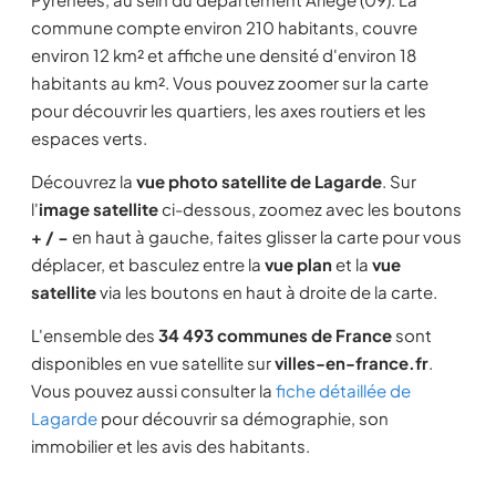
commune compte environ 210 habitants, couvre
environ 12 km² et affiche une densité d'environ 18
habitants au km². Vous pouvez zoomer sur la carte
pour découvrir les quartiers, les axes routiers et les
espaces verts.
Découvrez la
vue photo satellite de Lagarde
. Sur
l'
image satellite
ci-dessous, zoomez avec les boutons
+ / −
en haut à gauche, faites glisser la carte pour vous
déplacer, et basculez entre la
vue plan
et la
vue
satellite
via les boutons en haut à droite de la carte.
L'ensemble des
34 493 communes de France
sont
disponibles en vue satellite sur
villes-en-france.fr
.
Vous pouvez aussi consulter la
fiche détaillée de
Lagarde
pour découvrir sa démographie, son
immobilier et les avis des habitants.