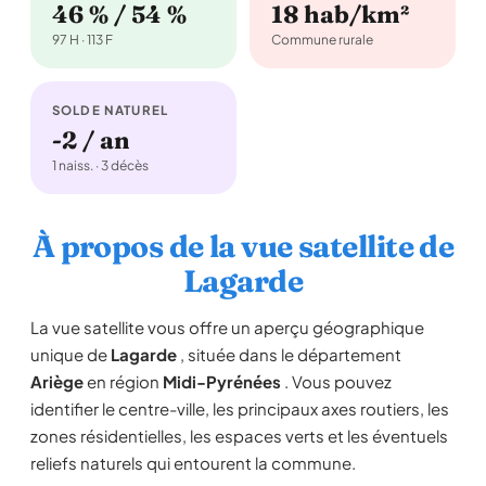
46 % / 54 %
18 hab/km²
97 H · 113 F
Commune rurale
SOLDE NATUREL
-2 / an
1 naiss. · 3 décès
À propos de la vue satellite de
Lagarde
La vue satellite vous offre un aperçu géographique
unique de
Lagarde
, située dans le département
Ariège
en région
Midi-Pyrénées
. Vous pouvez
identifier le centre-ville, les principaux axes routiers, les
zones résidentielles, les espaces verts et les éventuels
reliefs naturels qui entourent la commune.