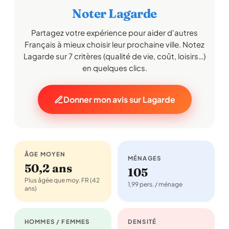
Noter Lagarde
Partagez votre expérience pour aider d'autres
Français à mieux choisir leur prochaine ville. Notez
Lagarde sur 7 critères (qualité de vie, coût, loisirs…)
en quelques clics.
Donner mon avis sur Lagarde
ÂGE MOYEN
MÉNAGES
50,2 ans
105
Plus âgée que moy. FR (42
1,99 pers. / ménage
ans)
HOMMES / FEMMES
DENSITÉ