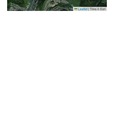
Leaflet
|
Tiles © Esri