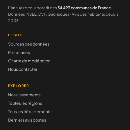
L'annuaire collaboratif des
34 493 communes de France
.
Données INSEE, DVF, Géorisques · Avis des habitants depuis
2006.
LE SITE
Sources des données
Partenaires
Charte de modération
Nous contacter
EXPLORER
Nos classements
Toutes les régions
Tous les départements
Derniers avis postés