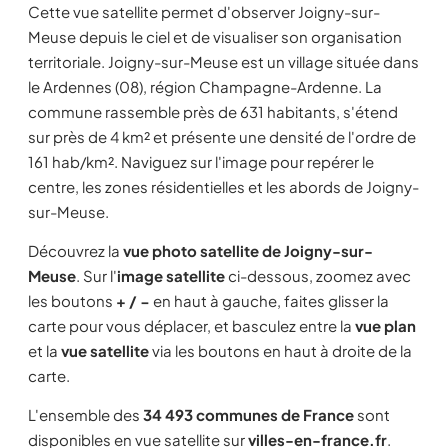
Cette vue satellite permet d'observer Joigny-sur-
Meuse depuis le ciel et de visualiser son organisation
territoriale. Joigny-sur-Meuse est un village située dans
le Ardennes (08), région Champagne-Ardenne. La
commune rassemble près de 631 habitants, s'étend
sur près de 4 km² et présente une densité de l'ordre de
161 hab/km². Naviguez sur l'image pour repérer le
centre, les zones résidentielles et les abords de Joigny-
sur-Meuse.
Découvrez la
vue photo satellite de Joigny-sur-
Meuse
. Sur l'
image satellite
ci-dessous, zoomez avec
les boutons
+ / −
en haut à gauche, faites glisser la
carte pour vous déplacer, et basculez entre la
vue plan
et la
vue satellite
via les boutons en haut à droite de la
carte.
L'ensemble des
34 493 communes de France
sont
disponibles en vue satellite sur
villes-en-france.fr
.