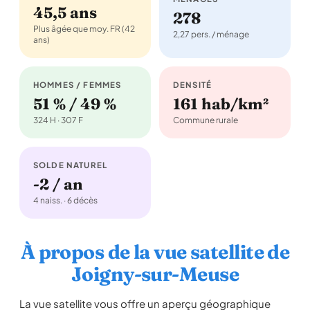
45,5 ans
278
Plus âgée que moy. FR (42
2,27 pers. / ménage
ans)
HOMMES / FEMMES
DENSITÉ
51 % / 49 %
161 hab/km²
324 H · 307 F
Commune rurale
SOLDE NATUREL
-2 / an
4 naiss. · 6 décès
À propos de la vue satellite de
Joigny-sur-Meuse
La vue satellite vous offre un aperçu géographique