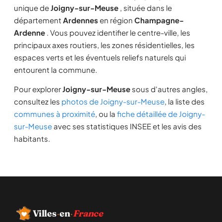
unique de
Joigny-sur-Meuse
, située dans le
département
Ardennes
en région
Champagne-
Ardenne
. Vous pouvez identifier le centre-ville, les
principaux axes routiers, les zones résidentielles, les
espaces verts et les éventuels reliefs naturels qui
entourent la commune.
Pour explorer
Joigny-sur-Meuse
sous d'autres angles,
consultez les
photos de Joigny-sur-Meuse
, la liste des
communes à proximité
, ou la
fiche détaillée de Joigny-
sur-Meuse
avec ses statistiques INSEE et les avis des
habitants.
Villes
·
en
·
France