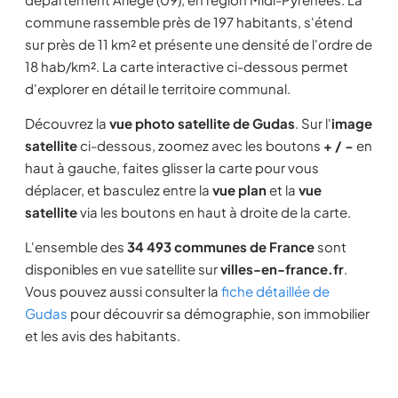
commune rassemble près de 197 habitants, s'étend
sur près de 11 km² et présente une densité de l'ordre de
18 hab/km². La carte interactive ci-dessous permet
d'explorer en détail le territoire communal.
Découvrez la
vue photo satellite de Gudas
. Sur l'
image
satellite
ci-dessous, zoomez avec les boutons
+ / −
en
haut à gauche, faites glisser la carte pour vous
déplacer, et basculez entre la
vue plan
et la
vue
satellite
via les boutons en haut à droite de la carte.
L'ensemble des
34 493 communes de France
sont
disponibles en vue satellite sur
villes-en-france.fr
.
Vous pouvez aussi consulter la
fiche détaillée de
Gudas
pour découvrir sa démographie, son immobilier
et les avis des habitants.