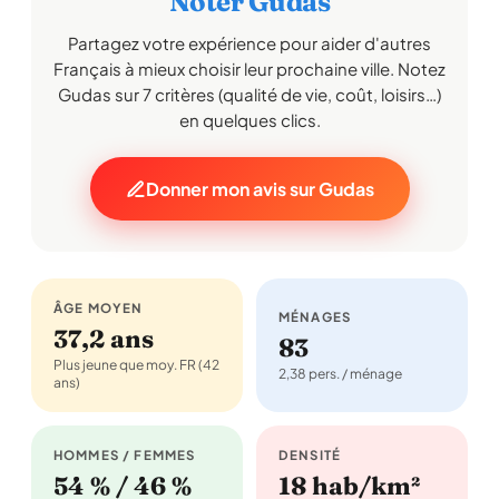
Noter Gudas
Partagez votre expérience pour aider d'autres
Français à mieux choisir leur prochaine ville. Notez
Gudas sur 7 critères (qualité de vie, coût, loisirs…)
en quelques clics.
Donner mon avis sur Gudas
ÂGE MOYEN
MÉNAGES
37,2 ans
83
Plus jeune que moy. FR (42
2,38 pers. / ménage
ans)
HOMMES / FEMMES
DENSITÉ
54 % / 46 %
18 hab/km²