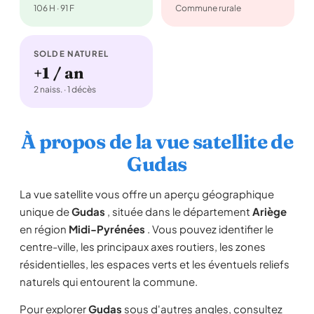
106 H · 91 F
Commune rurale
SOLDE NATUREL
+1 / an
2 naiss. · 1 décès
À propos de la vue satellite de
Gudas
La vue satellite vous offre un aperçu géographique
unique de
Gudas
, située dans le département
Ariège
en région
Midi-Pyrénées
. Vous pouvez identifier le
centre-ville, les principaux axes routiers, les zones
résidentielles, les espaces verts et les éventuels reliefs
naturels qui entourent la commune.
Pour explorer
Gudas
sous d'autres angles, consultez