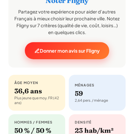
Noter Fligny
Partagez votre expérience pour aider d'autres
Français à mieux choisir leur prochaine ville. Notez
Fligny sur 7 critères (qualité de vie, coût, loisirs…)
en quelques clics.
Donner mon avis sur Fligny
ÂGE MOYEN
MÉNAGES
36,6 ans
59
Plus jeune que moy. FR (42
2,64 pers. / ménage
ans)
HOMMES / FEMMES
DENSITÉ
50 % / 50 %
23 hab/km²