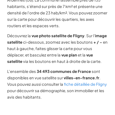
habitants, s'étend sur près de 7 km² et présente une
densité de l'ordre de 23 hab/km². Vous pouvez zoomer
sur la carte pour découvrir les quartiers, les axes
routiers et les espaces verts.
Découvrez la
vue photo satellite de Fligny
. Sur l'
image
satellite
ci-dessous, zoomez avec les boutons
+ / −
en
haut à gauche, faites glisser la carte pour vous
déplacer, et basculez entre la
vue plan
et la
vue
satellite
via les boutons en haut à droite de la carte.
L'ensemble des
34 493 communes de France
sont
disponibles en vue satellite sur
villes-en-france.fr
.
Vous pouvez aussi consulter la
fiche détaillée de Fligny
pour découvrir sa démographie, son immobilier et les
avis des habitants.