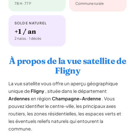
78 H · 77 F
Commune rurale
SOLDE NATUREL
+1 / an
2 naiss. · 1 décès
À propos de la vue satellite de
Fligny
La vue satellite vous offre un aperçu géographique
unique de
Fligny
, située dans le département
Ardennes
en région
Champagne-Ardenne
. Vous
pouvez identifier le centre-ville, les principaux axes
routiers, les zones résidentielles, les espaces verts et
les éventuels reliefs naturels qui entourent la
commune.