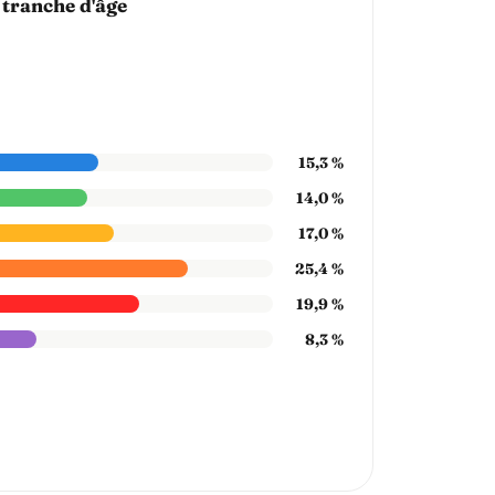
 tranche d'âge
15,3 %
14,0 %
17,0 %
25,4 %
19,9 %
8,3 %