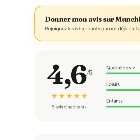
Donner mon avis sur Munch
Rejoignez les 5 habitants qui ont déjà part
4,6
Qualité de vie
/5
Loisirs
★ ★ ★ ★ ★
Enfants
5 avis d'habitants