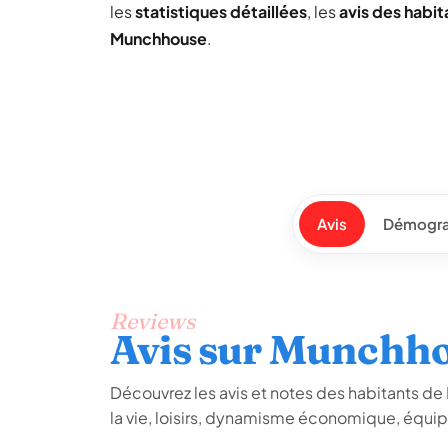
les
statistiques détaillées
, les
avis des habit
Munchhouse
.
Avis
Démogra
Reviews
Avis sur Munchh
Découvrez les avis et notes des habitants de 
la vie, loisirs, dynamisme économique, équip