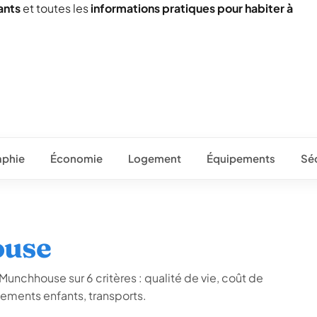
ants
et toutes les
informations pratiques pour habiter à
phie
Économie
Logement
Équipements
Séc
ouse
Munchhouse sur 6 critères : qualité de vie, coût de
ements enfants, transports.