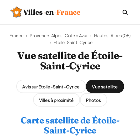
Villes
·
en
·
France
France
›
Provence-Alpes-Côte d'Azur
›
Hautes-Alpes (05)
›
Étoile-Saint-Cyrice
Vue satellite de Étoile-
Saint-Cyrice
Avis sur Étoile-Saint-Cyrice
Vue satellite
Villes à proximité
Photos
Carte satellite de Étoile-
Saint-Cyrice