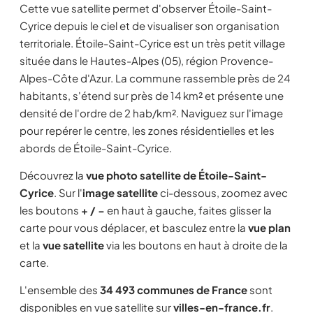
Cette vue satellite permet d'observer Étoile-Saint-
Cyrice depuis le ciel et de visualiser son organisation
territoriale. Étoile-Saint-Cyrice est un très petit village
située dans le Hautes-Alpes (05), région Provence-
Alpes-Côte d'Azur. La commune rassemble près de 24
habitants, s'étend sur près de 14 km² et présente une
densité de l'ordre de 2 hab/km². Naviguez sur l'image
pour repérer le centre, les zones résidentielles et les
abords de Étoile-Saint-Cyrice.
Découvrez la
vue photo satellite de Étoile-Saint-
Cyrice
. Sur l'
image satellite
ci-dessous, zoomez avec
les boutons
+ / −
en haut à gauche, faites glisser la
carte pour vous déplacer, et basculez entre la
vue plan
et la
vue satellite
via les boutons en haut à droite de la
carte.
L'ensemble des
34 493 communes de France
sont
disponibles en vue satellite sur
villes-en-france.fr
.