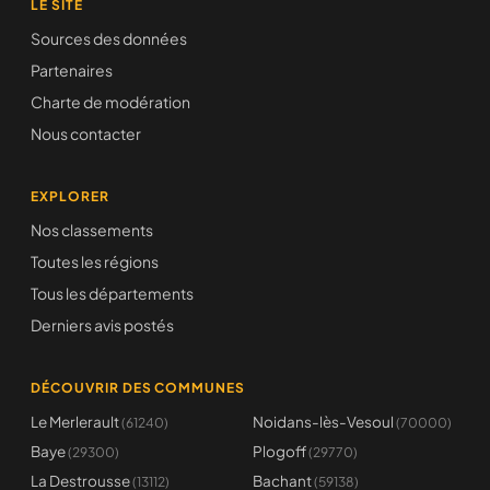
LE SITE
Sources des données
Partenaires
Charte de modération
Nous contacter
EXPLORER
Nos classements
Toutes les régions
Tous les départements
Derniers avis postés
DÉCOUVRIR DES COMMUNES
Le Merlerault
Noidans-lès-Vesoul
(61240)
(70000)
Baye
Plogoff
(29300)
(29770)
La Destrousse
Bachant
(13112)
(59138)