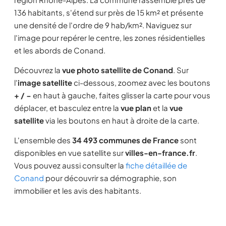
136 habitants, s'étend sur près de 15 km² et présente
une densité de l'ordre de 9 hab/km². Naviguez sur
l'image pour repérer le centre, les zones résidentielles
et les abords de Conand.
Découvrez la
vue photo satellite de Conand
. Sur
l'
image satellite
ci-dessous, zoomez avec les boutons
+ / −
en haut à gauche, faites glisser la carte pour vous
déplacer, et basculez entre la
vue plan
et la
vue
satellite
via les boutons en haut à droite de la carte.
L'ensemble des
34 493 communes de France
sont
disponibles en vue satellite sur
villes-en-france.fr
.
Vous pouvez aussi consulter la
fiche détaillée de
Conand
pour découvrir sa démographie, son
immobilier et les avis des habitants.