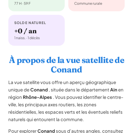
77 H · 59 F
Commune rurale
SOLDE NATUREL
+0 / an
1 naiss. · 1 décès
À propos de la vue satellite de
Conand
La vue satellite vous offre un aperçu géographique
unique de
Conand
, située dans le département
Ain
en
région
Rhône-Alpes
. Vous pouvez identifier le centre-
ville, les principaux axes routiers, les zones
résidentielles, les espaces verts et les éventuels reliefs
naturels qui entourent la commune.
Pour explorer
Conand
sous d'autres angles, consultez